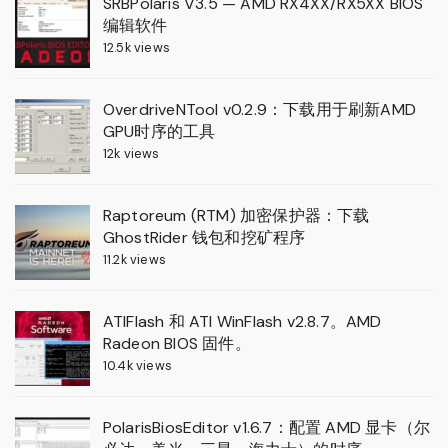
SRBPolaris V3.5 — AMD RX4XX/RX5XX BIOS
编辑软件
12.5k views
OverdriveNTool v0.2.9：下载用于刷新AMD
GPU时序的工具
12k views
Raptoreum (RTM) 加密保护器：下载
GhostRider 钱包和挖矿程序
11.2k views
ATIFlash 和 ATI WinFlash v2.8.7。AMD
Radeon BIOS 固件。
10.4k views
PolarisBiosEditor v1.6.7：配置 AMD 显卡（尔