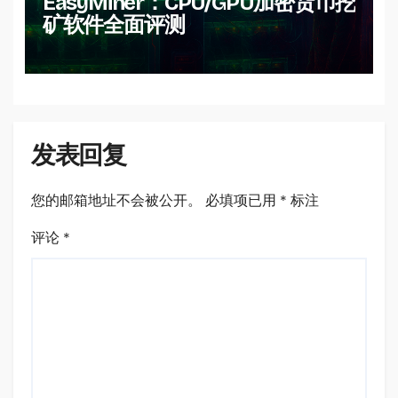
EasyMiner：CPU/GPU加密货币挖
矿软件全面评测
发表回复
您的邮箱地址不会被公开。
必填项已用
*
标注
评论
*