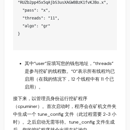
"RUZb2pp45x5qAjbS3usXAGW8BzK1fvKJBo.x", 
  "pass": "x", 
  "threads": "11", 
  "algo": "gr" 
}
其中“user”应填写您的钱包地址，“threads”
是参与挖矿的线程数。“0”表示所有线程均已
启用（在我的情况下，12 个线程中有 11 个已
启用）。
接下来，以管理员身份运行挖矿程序
（cpuminer）。首次启动时，程序会在矿机文件夹
中生成一个 tune_config 文件（此过程需要 2-3 小
时）。之后启动无需等待。tune_config 文件生成
后，您的挖矿程序就会出现在矿池中。