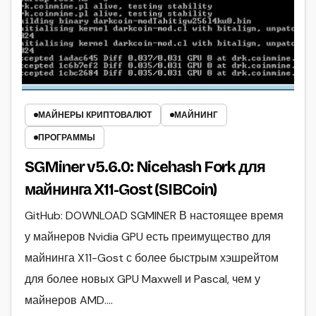
МАЙНЕРЫ КРИПТОВАЛЮТ
МАЙНИНГ
ПРОГРАММЫ
SGMiner v5.6.0: Nicehash Fork для
майнинга X11-Gost (SIBCoin)
GitHub: DOWNLOAD SGMINER В настоящее время
у майнеров Nvidia GPU есть преимущество для
майнинга X11-Gost с более быстрым хэшрейтом
для более новых GPU Maxwell и Pascal, чем у
майнеров AMD.…