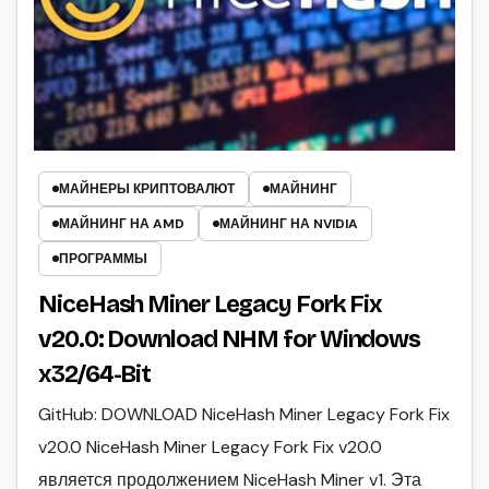
МАЙНЕРЫ КРИПТОВАЛЮТ
МАЙНИНГ
МАЙНИНГ НА AMD
МАЙНИНГ НА NVIDIA
ПРОГРАММЫ
NiceHash Miner Legacy Fork Fix
v20.0: Download NHM for Windows
x32/64-Bit
GitHub: DOWNLOAD NiceHash Miner Legacy Fork Fix
v20.0 NiceHash Miner Legacy Fork Fix v20.0
является продолжением NiceHash Miner v1. Эта