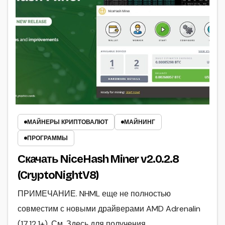
МАЙНЕРЫ КРИПТОВАЛЮТ
МАЙНИНГ
ПРОГРАММЫ
Скачать NiceHash Miner v2.0.2.8
(CryptoNightV8)
ПРИМЕЧАНИЕ. NHML еще не полностью
совместим с новыми драйверами AMD Adrenalin
(17.12.1+). См. Здесь для получения