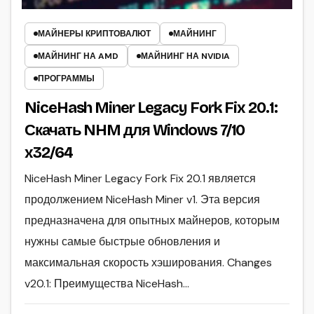
МАЙНЕРЫ КРИПТОВАЛЮТ
МАЙНИНГ
МАЙНИНГ НА AMD
МАЙНИНГ НА NVIDIA
ПРОГРАММЫ
NiceHash Miner Legacy Fork Fix 20.1:
Скачать NHM для Windows 7/10
x32/64
NiceHash Miner Legacy Fork Fix 20.1 является
продолжением NiceHash Miner v1. Эта версия
предназначена для опытных майнеров, которым
нужны самые быстрые обновления и
максимальная скорость хэширования. Changes
v20.1: Преимущества NiceHash…