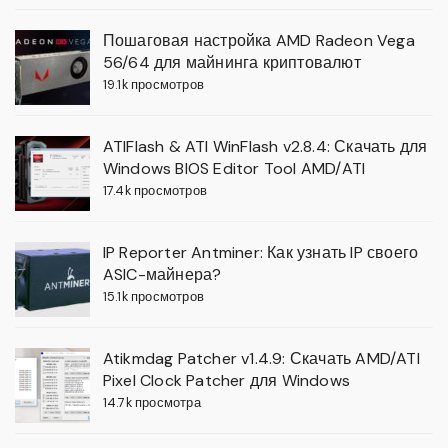
Пошаговая настройка AMD Radeon Vega
56/64 для майнинга криптовалют
19.1k просмотров
ATIFlash & ATI WinFlash v2.8.4: Скачать для
Windows BIOS Editor Tool AMD/ATI
17.4k просмотров
IP Reporter Antminer: Как узнать IP своего
ASIC-майнера?
15.1k просмотров
Atikmdag Patcher v1.4.9: Скачать AMD/ATI
Pixel Clock Patcher для Windows
14.7k просмотра