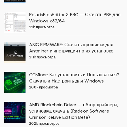
PolarisBiosEditor 3 PRO — Скачать PBE для
Windows x32/64
22k просмотра
ASIC FIRMWARE: Скачать прошивки для
Antminer и инструкции по их установке
21.1k просмотра
CCMiner: Как установить и Пользоваться?
Скачать и Настроить для Windows
20.8k просмотра
AMD Blockchain Driver — обзор драйвера,
установка, скачать (Radeon Software
Crimson ReLive Edition Beta)
20.2k просмотров