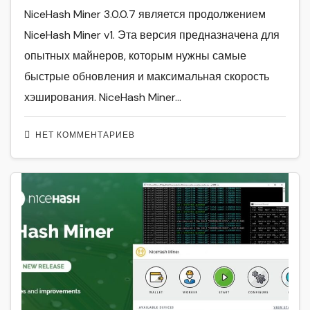
NiceHash Miner 3.0.0.7 является продолжением
NiceHash Miner v1. Эта версия предназначена для
опытных майнеров, которым нужны самые
быстрые обновления и максимальная скорость
хэширования. NiceHash Miner…
НЕТ КОММЕНТАРИЕВ