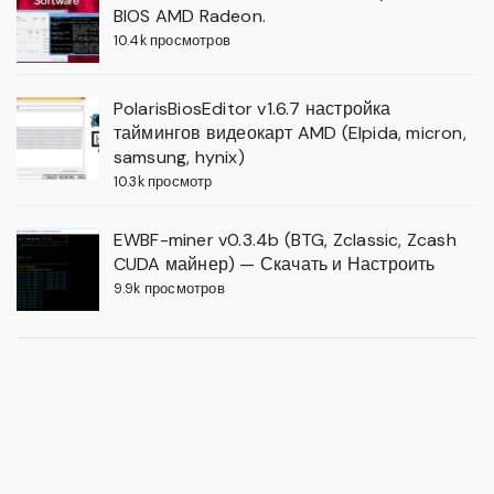
BIOS AMD Radeon.
10.4k просмотров
PolarisBiosEditor v1.6.7 настройка
таймингов видеокарт AMD (Elpida, micron,
samsung, hynix)
10.3k просмотр
EWBF-miner v0.3.4b (BTG, Zclassic, Zcash
CUDA майнер) — Скачать и Настроить
9.9k просмотров