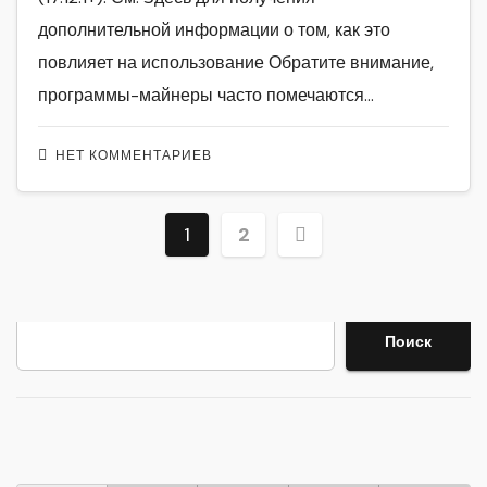
дополнительной информации о том, как это
повлияет на использование Обратите внимание,
программы-майнеры часто помечаются…
НЕТ КОММЕНТАРИЕВ
Пагинация
1
2
записей
Поиск
Поиск