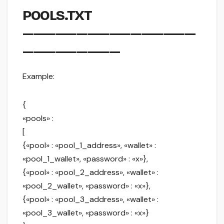
POOLS.TXT
————————————————
—————————
Example:
{
«pools» :
[
{«pool» : «pool_1_address», «wallet» :
«pool_1_wallet», «password» : «x»},
{«pool» : «pool_2_address», «wallet» :
«pool_2_wallet», «password» : «x»},
{«pool» : «pool_3_address», «wallet» :
«pool_3_wallet», «password» : «x»}