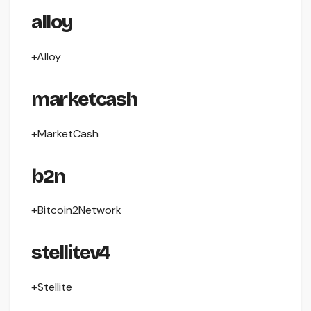
alloy
+Alloy
marketcash
+MarketCash
b2n
+Bitcoin2Network
stellitev4
+Stellite