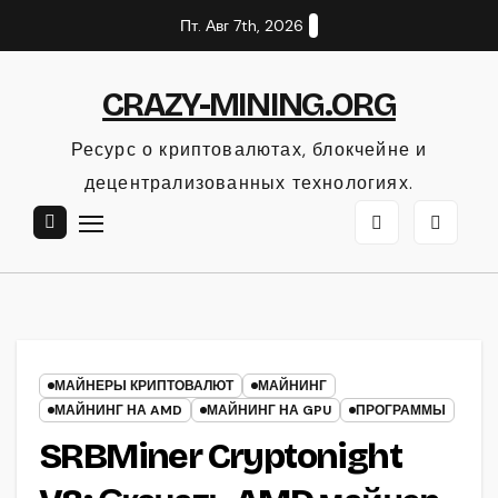
Перейти
Пт. Авг 7th, 2026
к
содержанию
CRAZY-MINING.ORG
Ресурс о криптовалютах, блокчейне и
децентрализованных технологиях.
МАЙНЕРЫ КРИПТОВАЛЮТ
МАЙНИНГ
МАЙНИНГ НА AMD
МАЙНИНГ НА GPU
ПРОГРАММЫ
SRBMiner Cryptonight