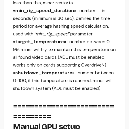
less than this, miner restarts.
«min_rig_speed_duration»
: number — in
seconds (minimum is 30 sec), defines the time
period for average hashing speed calculation,
used with
‘min_rig_speed’
parameter
«target_temperature»
: number between 0-
99, miner will try to maintain this temperature on
all found video cards (ADL must be enabled,
works only on cards supporting OverdriveN)
«shutdown_temperature»
: number between
0-100, if this temperature is reached, miner will
shutdown system (ADL must be enabled)
========================
=========
Manual GPU setup