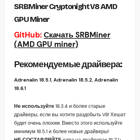
SRBMiner Cryptonight V8 AMD
GPU Miner
GitHub:
Скачать SRBMiner
(AMD GPU miner)
Рекомендуемые драйвера:
Adrenalin 18.5.1
,
Adrenalin 18.5.2
,
Adrenalin
18.6.1
Не используйте
18.3.4 и более старые
драйверы, если вы хотите раздобыть V8! Хешат
будет очень плохим. Вместо этого используйте
минимум 18.5.1 и более новые драйверы!
НЕ СОСТАВЛЯЙТЕ
ядра на драйверах 18.7.1+,