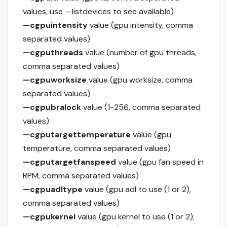
values, use —listdevices to see available)
—cgpuintensity
value (gpu intensity, comma
separated values)
—cgputhreads
value (number of gpu threads,
comma separated values)
—cgpuworksize
value (gpu worksize, comma
separated values)
—cgpubralock
value (1-256, comma separated
values)
—cgputargettemperature
value (gpu
temperature, comma separated values)
—cgputargetfanspeed
value (gpu fan speed in
RPM, comma separated values)
—cgpuadltype
value (gpu adl to use (1 or 2),
comma separated values)
—cgpukernel
value (gpu kernel to use (1 or 2),