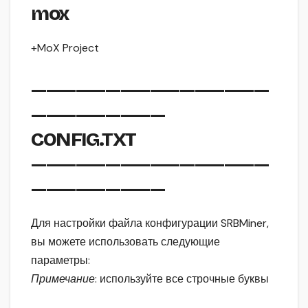
mox
+MoX Project
————————————————
—————————
CONFIG.TXT
————————————————
—————————
Для настройки файла конфигурации SRBMiner,
вы можете использовать следующие
параметры:
Примечание
: используйте все строчные буквы