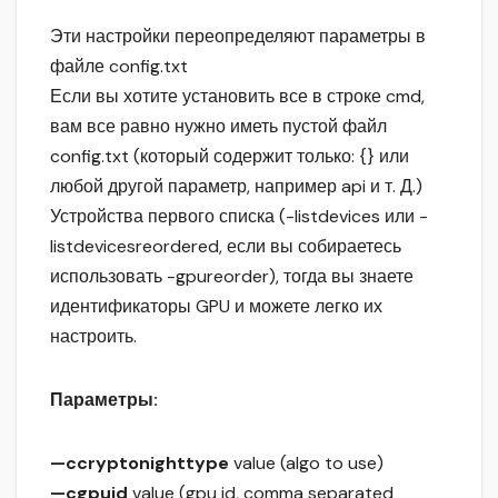
Эти настройки переопределяют параметры в
файле config.txt
Если вы хотите установить все в строке cmd,
вам все равно нужно иметь пустой файл
config.txt (который содержит только: {} или
любой другой параметр, например api и т. Д.)
Устройства первого списка (-listdevices или -
listdevicesreordered, если вы собираетесь
использовать -gpureorder), тогда вы знаете
идентификаторы GPU и можете легко их
настроить.
Параметры:
—ccryptonighttype
value (algo to use)
—cgpuid
value (gpu id, comma separated