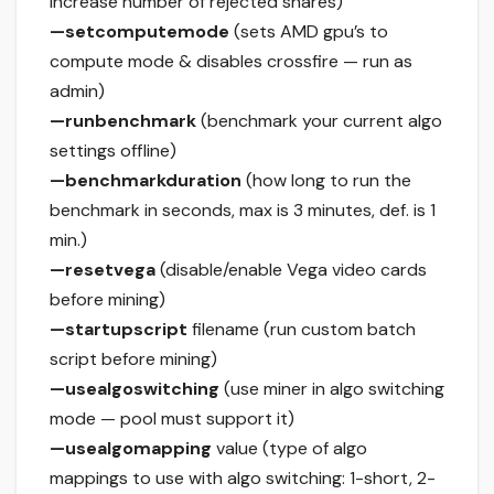
increase number of rejected shares)
—setcomputemode
(sets AMD gpu’s to
compute mode & disables crossfire — run as
admin)
—runbenchmark
(benchmark your current algo
settings offline)
—benchmarkduration
(how long to run the
benchmark in seconds, max is 3 minutes, def. is 1
min.)
—resetvega
(disable/enable Vega video cards
before mining)
—startupscript
filename (run custom batch
script before mining)
—usealgoswitching
(use miner in algo switching
mode — pool must support it)
—usealgomapping
value (type of algo
mappings to use with algo switching: 1-short, 2-