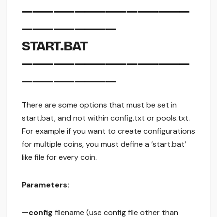
————————————————
—————————
START.BAT
————————————————
—————————
There are some options that must be set in
start.bat, and not within config.txt or pools.txt.
For example if you want to create configurations
for multiple coins, you must define a ‘start.bat’
like file for every coin.
Parameters:
—config
filename (use config file other than