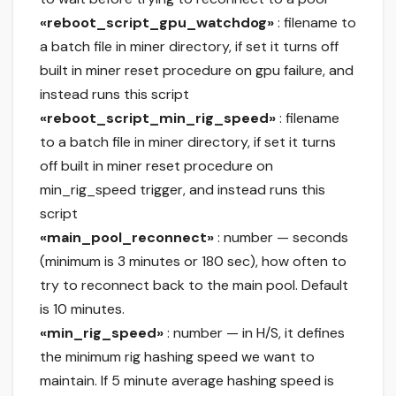
«reboot_script_gpu_watchdog»
: filename to
a batch file in miner directory, if set it turns off
built in miner reset procedure on gpu failure, and
instead runs this script
«reboot_script_min_rig_speed»
: filename
to a batch file in miner directory, if set it turns
off built in miner reset procedure on
min_rig_speed trigger, and instead runs this
script
«main_pool_reconnect»
: number — seconds
(minimum is 3 minutes or 180 sec), how often to
try to reconnect back to the main pool. Default
is 10 minutes.
«min_rig_speed»
: number — in H/S, it defines
the minimum rig hashing speed we want to
maintain. If 5 minute average hashing speed is