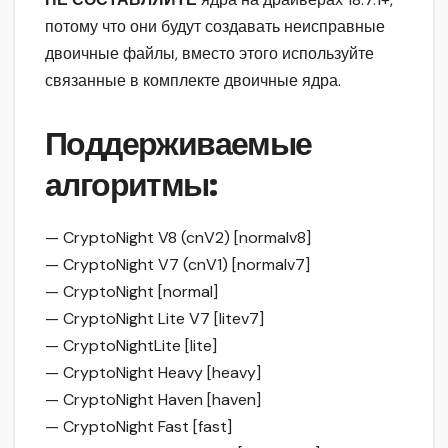
потому что они будут создавать неисправные
двоичные файлы, вместо этого используйте
связанные в комплекте двоичные ядра.
Поддерживаемые
алгоритмы:
— CryptoNight V8 (cnV2) [normalv8]
— CryptoNight V7 (cnV1) [normalv7]
— CryptoNight [normal]
— CryptoNight Lite V7 [litev7]
— CryptoNightLite [lite]
— CryptoNight Heavy [heavy]
— CryptoNight Haven [haven]
— CryptoNight Fast [fast]