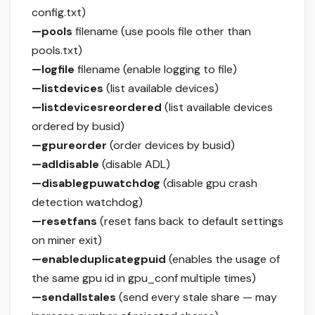
config.txt)
—pools
filename (use pools file other than
pools.txt)
—logfile
filename (enable logging to file)
—listdevices
(list available devices)
—listdevicesreordered
(list available devices
ordered by busid)
—gpureorder
(order devices by busid)
—adldisable
(disable ADL)
—disablegpuwatchdog
(disable gpu crash
detection watchdog)
—resetfans
(reset fans back to default settings
on miner exit)
—enableduplicategpuid
(enables the usage of
the same gpu id in gpu_conf multiple times)
—sendallstales
(send every stale share — may