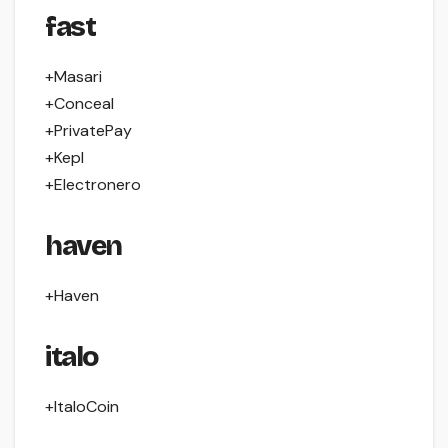
fast
+Masari
+Conceal
+PrivatePay
+Kepl
+Electronero
haven
+Haven
italo
+ItaloCoin