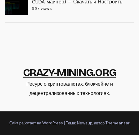
CUDA майнер) — Скачать и Настроить
9.9k views
CRAZY-MINING.ORG
Ресурс о криптовалютах, блокчейне и
децентрализованных технологиях.
Сайт работает на WordPress
|
Тема: Newsup, автор
Themeansar