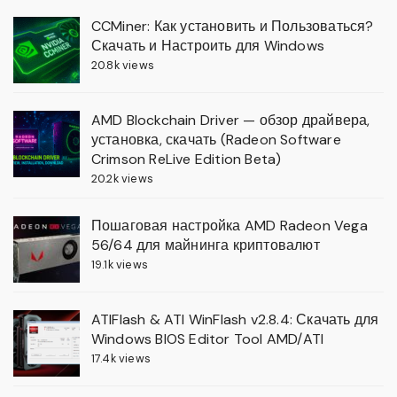
CCMiner: Как установить и Пользоваться?
Скачать и Настроить для Windows
20.8k views
AMD Blockchain Driver — обзор драйвера,
установка, скачать (Radeon Software
Crimson ReLive Edition Beta)
20.2k views
Пошаговая настройка AMD Radeon Vega
56/64 для майнинга криптовалют
19.1k views
ATIFlash & ATI WinFlash v2.8.4: Скачать для
Windows BIOS Editor Tool AMD/ATI
17.4k views