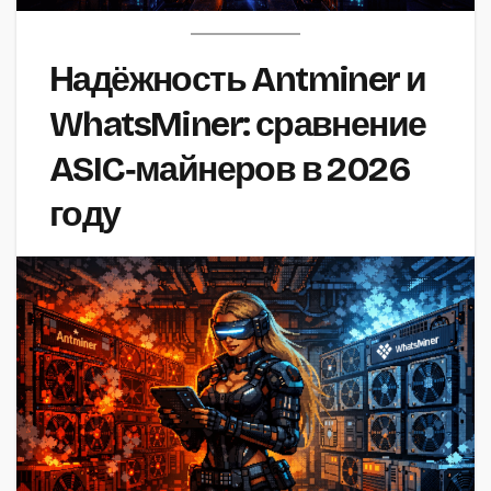
Надёжность Antminer и
WhatsMiner: сравнение
ASIC‑майнеров в 2026
году