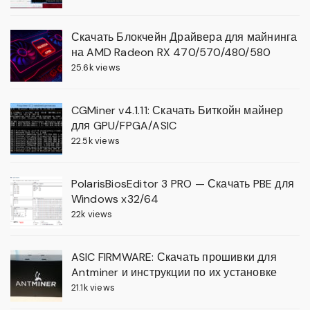
Скачать Блокчейн Драйвера для майнинга
на AMD Radeon RX 470/570/480/580
25.6k views
CGMiner v4.1.11: Скачать Биткойн майнер
для GPU/FPGA/ASIC
22.5k views
PolarisBiosEditor 3 PRO — Скачать PBE для
Windows x32/64
22k views
ASIC FIRMWARE: Скачать прошивки для
Antminer и инструкции по их установке
21.1k views