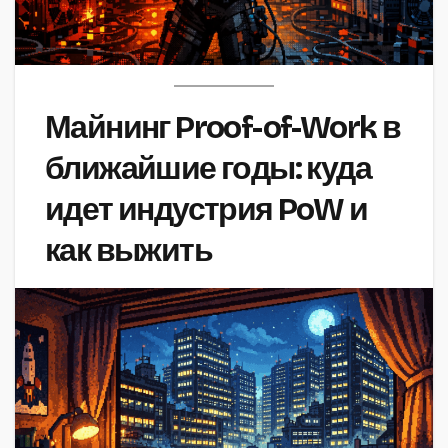
Майнинг Proof-of-Work в
ближайшие годы: куда
идет индустрия PoW и
как выжить