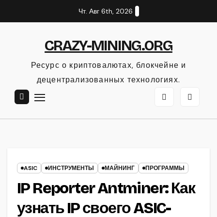
Перейти
Чт. Авг 6th, 2026
к
содержанию
CRAZY-MINING.ORG
Ресурс о криптовалютах, блокчейне и
децентрализованных технологиях.
ASIC
ИНСТРУМЕНТЫ
МАЙНИНГ
ПРОГРАММЫ
IP Reporter Antminer: Как
узнать IP своего ASIC-