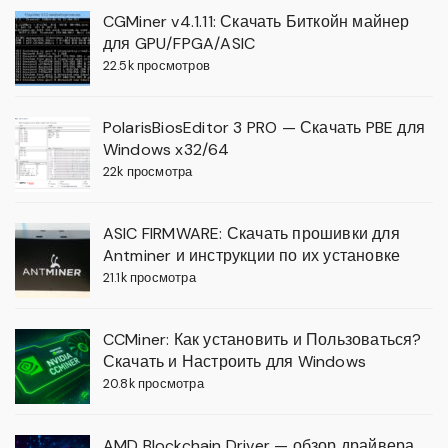
CGMiner v4.1.11: Скачать Биткойн майнер
для GPU/FPGA/ASIC
22.5k просмотров
PolarisBiosEditor 3 PRO — Скачать PBE для
Windows x32/64
22k просмотра
ASIC FIRMWARE: Скачать прошивки для
Antminer и инструкции по их установке
21.1k просмотра
CCMiner: Как установить и Пользоваться?
Скачать и Настроить для Windows
20.8k просмотра
AMD Blockchain Driver — обзор драйвера,