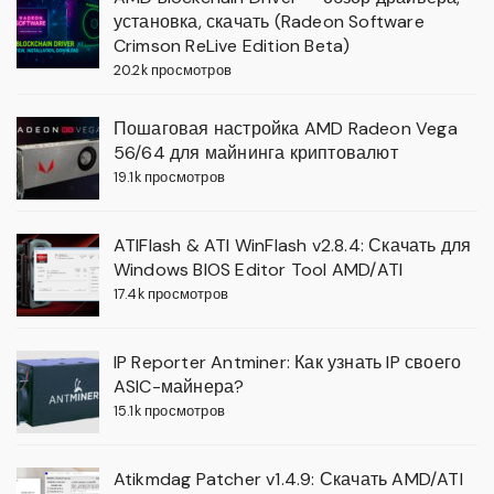
установка, скачать (Radeon Software
Crimson ReLive Edition Beta)
20.2k просмотров
Пошаговая настройка AMD Radeon Vega
56/64 для майнинга криптовалют
19.1k просмотров
ATIFlash & ATI WinFlash v2.8.4: Скачать для
Windows BIOS Editor Tool AMD/ATI
17.4k просмотров
IP Reporter Antminer: Как узнать IP своего
ASIC-майнера?
15.1k просмотров
Atikmdag Patcher v1.4.9: Скачать AMD/ATI