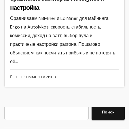
настройка
Сравниваем NBMiner и LolMiner для майнинга
Ergo на Autolykos: скорость, стабильность,
комиссии, доход на ватт, выбор пула и
практичные настройки разгона. Пошагово
объясняем, как посчитать прибыль и не потерять
её…
НЕТ КОММЕНТАРИЕВ
Поиск
Поиск