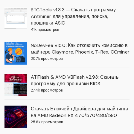
BTCTools v1.3.3 — Скачать программу
Antminer для управления, поиска,
прошивки ASIC
41k просмотров
NoDevFee v15.0: Как отключить комиссию в
майнере Claymore, Phoenix, T-Rex, CCminer
30.7k просмотров
ATIFlash & AMD VBFlash v2.93: Скачать
программу для прошивки BIOS
27.4k просмотров
Скачать Блокчейн Драйвера для майнинга
на AMD Radeon RX 470/570/480/580
25.6k просмотров