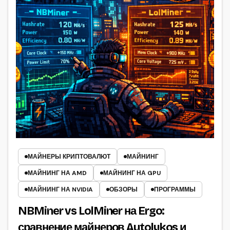
МАЙНЕРЫ КРИПТОВАЛЮТ
МАЙНИНГ
МАЙНИНГ НА AMD
МАЙНИНГ НА GPU
МАЙНИНГ НА NVIDIA
ОБЗОРЫ
ПРОГРАММЫ
NBMiner vs LolMiner на Ergo:
сравнение майнеров Autolykos и