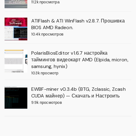
11.2k просмотра
ATIFlash & ATI WinFlash v2.8.7. Прошивка
BIOS AMD Radeon.
10.4k просмотров
PolarisBiosEditor v1.6.7 настройка
таймингов видеокарт AMD (Elpida, micron,
samsung, hynix)
10.3k просмотр
EWBF-miner v0.3.4b (BTG, Zclassic, Zcash
CUDA майнер) — Скачать и Настроить
9.9k просмотров