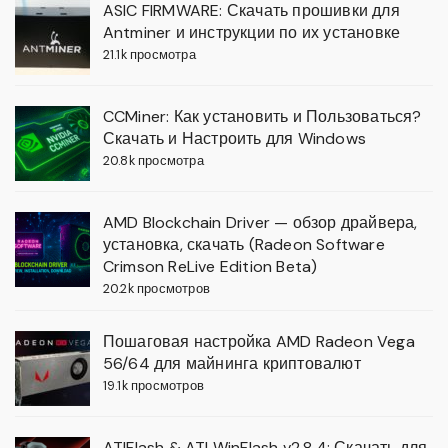
ASIC FIRMWARE: Скачать прошивки для
Antminer и инструкции по их установке
21.1k просмотра
CCMiner: Как установить и Пользоваться?
Скачать и Настроить для Windows
20.8k просмотра
AMD Blockchain Driver — обзор драйвера,
установка, скачать (Radeon Software
Crimson ReLive Edition Beta)
20.2k просмотров
Пошаговая настройка AMD Radeon Vega
56/64 для майнинга криптовалют
19.1k просмотров
ATIFlash & ATI WinFlash v2.8.4: Скачать для