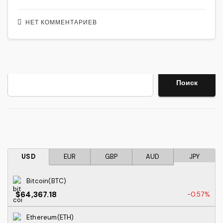
НЕТ КОММЕНТАРИЕВ
Поиск
Поиск
USD
EUR
GBP
AUD
JPY
Bitcoin(BTC)
$64,367.18
-0.57%
Ethereum(ETH)