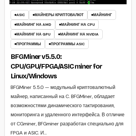
ASIC
МАЙНЕРЫ КРИПТОВАЛЮТ
МАЙНИНГ
МАЙНИНГ НА AMD
МАЙНИНГ НА CPU
МАЙНИНГ НА GPU
МАЙНИНГ НА NVIDIA
ПРОГРАММЫ
ПРОГРАММЫ ASIC
BFGMiner v5.5.0:
CPU/GPU/FPGA/ASIC miner for
Linux/Windows
BFGMiner 5.5.0 — модульный криптовалютный
майнер, написанный на C. BFGMiner, обладает
возможностями динамического тактирования,
мониторинга и удаленного интерфейса. В отличие
от CGminer, BFGminer разработан специально для
FPGA и ASIC. И…