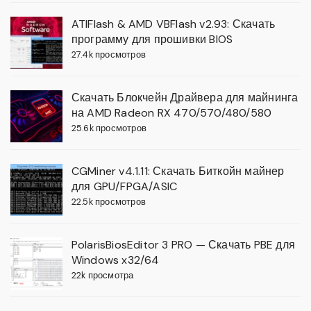
ATIFlash & AMD VBFlash v2.93: Скачать
программу для прошивки BIOS
27.4k просмотров
Скачать Блокчейн Драйвера для майнинга
на AMD Radeon RX 470/570/480/580
25.6k просмотров
CGMiner v4.1.11: Скачать Биткойн майнер
для GPU/FPGA/ASIC
22.5k просмотров
PolarisBiosEditor 3 PRO — Скачать PBE для
Windows x32/64
22k просмотра