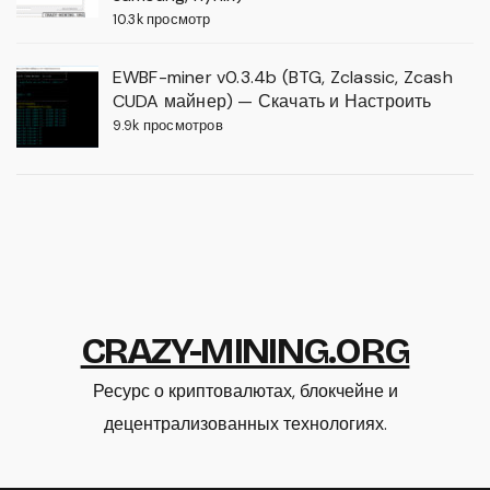
10.3k просмотр
EWBF-miner v0.3.4b (BTG, Zclassic, Zcash
CUDA майнер) — Скачать и Настроить
9.9k просмотров
CRAZY-MINING.ORG
Ресурс о криптовалютах, блокчейне и
децентрализованных технологиях.