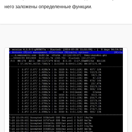
него заложены определенные функции.