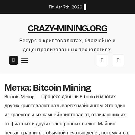
Перейти
Пт. Авг 7th, 2026
к
содержанию
CRAZY-MINING.ORG
Ресурс о криптовалютах, блокчейне и
децентрализованных технологиях.
Метка:
Bitcoin Mining
Bitcoin Mining — Процесс добычи Bitcoin и многих
других криптовалют называется майнингом. Это один
из краеугольных камней криптовалют, отличающих их
от фиатных и других электронных валют. Майнинг
нельзя сравнить с обычной печатью денег, потому что в