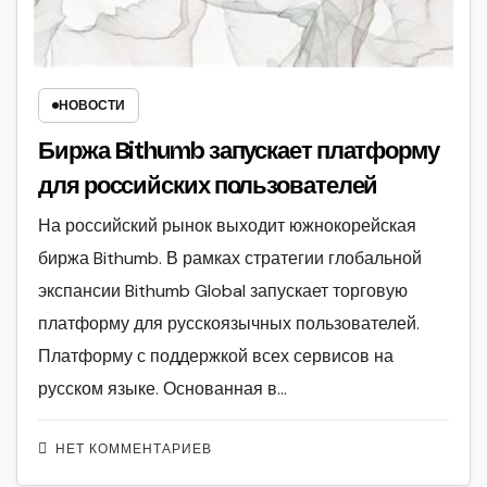
НОВОСТИ
Биржа Bithumb запускает платформу
для российских пользователей
На российский рынок выходит южнокорейская
биржа Bithumb. В рамках стратегии глобальной
экспансии Bithumb Global запускает торговую
платформу для русскоязычных пользователей.
Платформу с поддержкой всех сервисов на
русском языке. Основанная в…
НЕТ КОММЕНТАРИЕВ