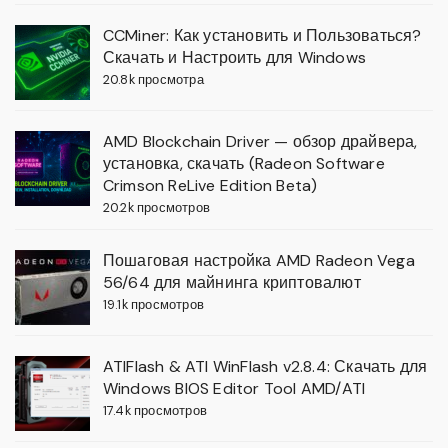
CCMiner: Как установить и Пользоваться?
Скачать и Настроить для Windows
20.8k просмотра
AMD Blockchain Driver — обзор драйвера,
установка, скачать (Radeon Software
Crimson ReLive Edition Beta)
20.2k просмотров
Пошаговая настройка AMD Radeon Vega
56/64 для майнинга криптовалют
19.1k просмотров
ATIFlash & ATI WinFlash v2.8.4: Скачать для
Windows BIOS Editor Tool AMD/ATI
17.4k просмотров