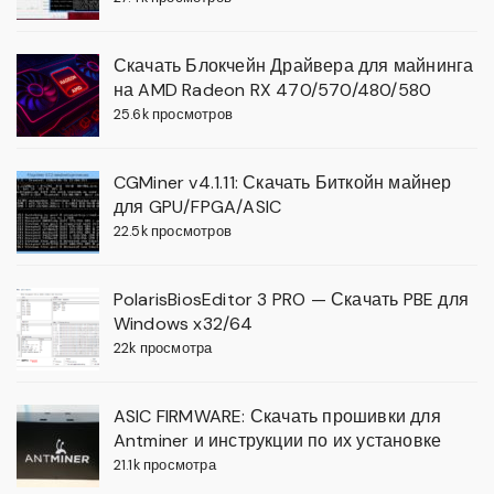
Скачать Блокчейн Драйвера для майнинга
на AMD Radeon RX 470/570/480/580
25.6k просмотров
CGMiner v4.1.11: Скачать Биткойн майнер
для GPU/FPGA/ASIC
22.5k просмотров
PolarisBiosEditor 3 PRO — Скачать PBE для
Windows x32/64
22k просмотра
ASIC FIRMWARE: Скачать прошивки для
Antminer и инструкции по их установке
21.1k просмотра