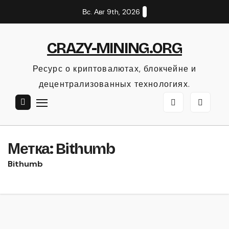
Перейти
Вс. Авг 9th, 2026
к
содержанию
CRAZY-MINING.ORG
Ресурс о криптовалютах, блокчейне и
децентрализованных технологиях.
Метка:
Bithumb
Bithumb