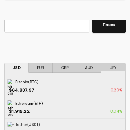
Поиск
Поиск
USD
EUR
GBP
AUD
JPY
Bitcoin(BTC)
$64,837.97
-0.20%
Ethereum(ETH)
$1,919.22
0.04%
Tether(USDT)