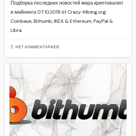
Подборка последних новостей мира криптовалют
и майнинга 07.10.2019 от Crazy-Mining.org:
Coinbase, Bithumb, IKEA & Ethereum, PayPal &
Libra.
НЕТ КОММЕНТАРИЕВ