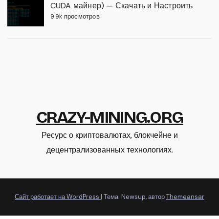
CUDA майнер) — Скачать и Настроить
9.9k просмотров
CRAZY-MINING.ORG
Ресурс о криптовалютах, блокчейне и
децентрализованных технологиях.
Сайт работает на WordPress
|
Тема: Newsup, автор
Themeansar