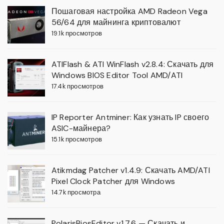
Пошаговая настройка AMD Radeon Vega
56/64 для майнинга криптовалют
19.1k просмотров
ATIFlash & ATI WinFlash v2.8.4: Скачать для
Windows BIOS Editor Tool AMD/ATI
17.4k просмотров
IP Reporter Antminer: Как узнать IP своего
ASIC-майнера?
15.1k просмотров
Atikmdag Patcher v1.4.9: Скачать AMD/ATI
Pixel Clock Patcher для Windows
14.7k просмотра
PolarisBiosEditor v1.7.6 — Скачать и