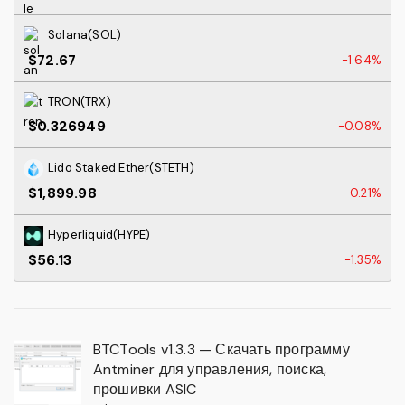
Solana(SOL)
$72.67
-1.64%
TRON(TRX)
$0.326949
-0.08%
Lido Staked Ether(STETH)
$1,899.98
-0.21%
Hyperliquid(HYPE)
$56.13
-1.35%
BTCTools v1.3.3 — Скачать программу
Antminer для управления, поиска,
прошивки ASIC