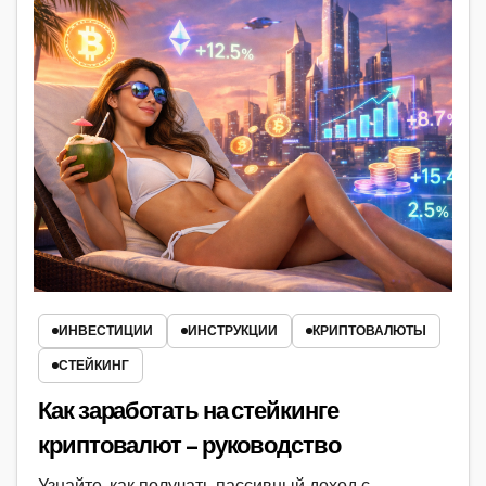
ИНВЕСТИЦИИ
ИНСТРУКЦИИ
КРИПТОВАЛЮТЫ
СТЕЙКИНГ
Как заработать на стейкинге
криптовалют – руководство
Узнайте, как получать пассивный доход с