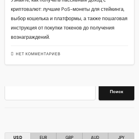
криптовалют: лучшие PoS-монеты для стейкинга,
выбор кошелька и платформы, а также пошаговая
инструкция от покупки токенов до получения
вознаграждений.
НЕТ КОММЕНТАРИЕВ
Поиск
Поиск
USD
EUR
GBP
AUD
JPY