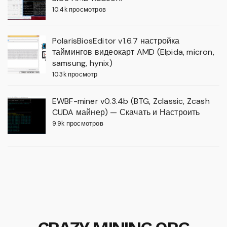
10.4k просмотров
PolarisBiosEditor v1.6.7 настройка
таймингов видеокарт AMD (Elpida, micron,
samsung, hynix)
10.3k просмотр
EWBF-miner v0.3.4b (BTG, Zclassic, Zcash
CUDA майнер) — Скачать и Настроить
9.9k просмотров