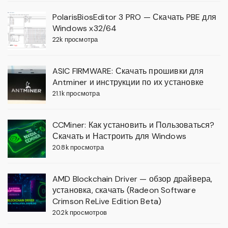
PolarisBiosEditor 3 PRO — Скачать PBE для
Windows x32/64
22k просмотра
ASIC FIRMWARE: Скачать прошивки для
Antminer и инструкции по их установке
21.1k просмотра
CCMiner: Как установить и Пользоваться?
Скачать и Настроить для Windows
20.8k просмотра
AMD Blockchain Driver — обзор драйвера,
установка, скачать (Radeon Software
Crimson ReLive Edition Beta)
20.2k просмотров