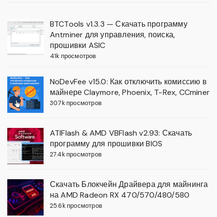
BTCTools v1.3.3 — Скачать программу
Antminer для управления, поиска,
прошивки ASIC
41k просмотров
NoDevFee v15.0: Как отключить комиссию в
майнере Claymore, Phoenix, T-Rex, CCminer
30.7k просмотров
ATIFlash & AMD VBFlash v2.93: Скачать
программу для прошивки BIOS
27.4k просмотров
Скачать Блокчейн Драйвера для майнинга
на AMD Radeon RX 470/570/480/580
25.6k просмотров