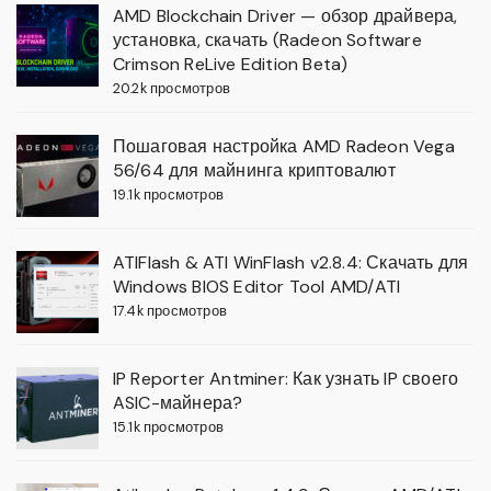
AMD Blockchain Driver — обзор драйвера,
установка, скачать (Radeon Software
Crimson ReLive Edition Beta)
20.2k просмотров
Пошаговая настройка AMD Radeon Vega
56/64 для майнинга криптовалют
19.1k просмотров
ATIFlash & ATI WinFlash v2.8.4: Скачать для
Windows BIOS Editor Tool AMD/ATI
17.4k просмотров
IP Reporter Antminer: Как узнать IP своего
ASIC-майнера?
15.1k просмотров