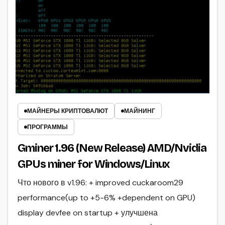
МАЙНЕРЫ КРИПТОВАЛЮТ
МАЙНИНГ
ПРОГРАММЫ
Gminer 1.96 (New Release) AMD/Nvidia
GPUs miner for Windows/Linux
Что нового в v1.96: + improved cuckaroom29
performance(up to +5-6% +dependent on GPU)
display devfee on startup + улучшена