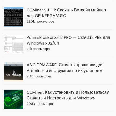
CGMiner v4.1.11: Скачать Биткойн майнер
для GPU/FPGA/ASIC
22.5k просмотров
PolarisBiosEditor 3 PRO — Скачать PBE для
Windows x32/64
22k просмотра
ASIC FIRMWARE: Скачать прошивки для
Antminer и инструкции по их установке
21.1k просмотра
CCMiner: Как установить и Пользоваться?
Скачать и Настроить для Windows
20.8k просмотра