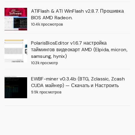
ATIFlash & ATI WinFlash v2.8.7. Прошивка
BIOS AMD Radeon.
10.4k просмотров
PolarisBiosEditor v1.6.7 настройка
таймингов видеокарт AMD (Elpida, micron,
samsung, hynix)
10.3k просмотр
EWBF-miner v0.3.4b (BTG, Zclassic, Zcash
CUDA майнер) — Скачать и Настроить
9.9k просмотров