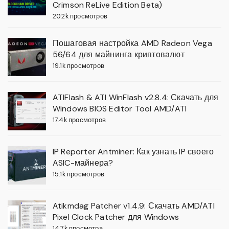
Crimson ReLive Edition Beta)
20.2k просмотров
Пошаговая настройка AMD Radeon Vega
56/64 для майнинга криптовалют
19.1k просмотров
ATIFlash & ATI WinFlash v2.8.4: Скачать для
Windows BIOS Editor Tool AMD/ATI
17.4k просмотров
IP Reporter Antminer: Как узнать IP своего
ASIC-майнера?
15.1k просмотров
Atikmdag Patcher v1.4.9: Скачать AMD/ATI
Pixel Clock Patcher для Windows
14.7k просмотра