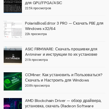
для GPU/FPGA/ASIC
22.5k просмотров
PolarisBiosEditor 3 PRO — Скачать PBE для
Windows x32/64
22k просмотра
ASIC FIRMWARE: Скачать прошивки для
Antminer и инструкции по их установке
21.1k просмотра
CCMiner: Как установить и Пользоваться?
Скачать и Настроить для Windows
20.8k просмотра
AMD Blockchain Driver — обзор драйвера,
установка, скачать (Radeon Software