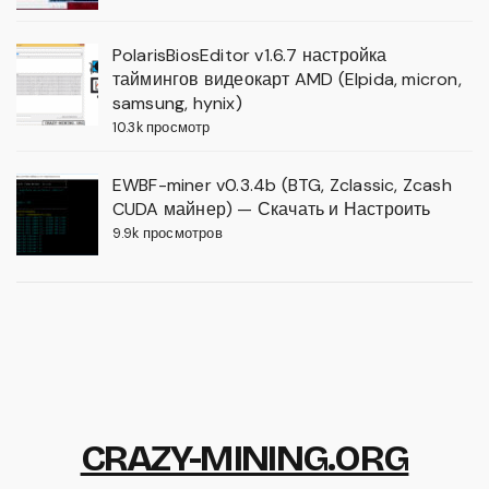
PolarisBiosEditor v1.6.7 настройка
таймингов видеокарт AMD (Elpida, micron,
samsung, hynix)
10.3k просмотр
EWBF-miner v0.3.4b (BTG, Zclassic, Zcash
CUDA майнер) — Скачать и Настроить
9.9k просмотров
CRAZY-MINING.ORG