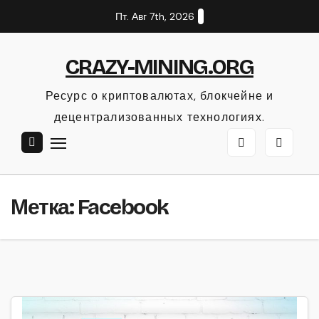
Перейти
Пт. Авг 7th, 2026
к
содержанию
CRAZY-MINING.ORG
Ресурс о криптовалютах, блокчейне и
децентрализованных технологиях.
Метка:
Facebook