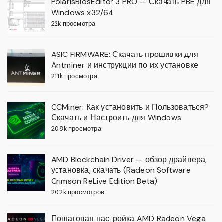
PolarisBiosEditor 3 PRO — Скачать PBE для
Windows x32/64
22k просмотра
ASIC FIRMWARE: Скачать прошивки для
Antminer и инструкции по их установке
21.1k просмотра
CCMiner: Как установить и Пользоваться?
Скачать и Настроить для Windows
20.8k просмотра
AMD Blockchain Driver — обзор драйвера,
установка, скачать (Radeon Software
Crimson ReLive Edition Beta)
20.2k просмотров
Пошаговая настройка AMD Radeon Vega