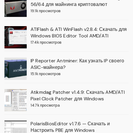
56/64 для майнинга криптовалют
19.1k просмотров
ATIFlash & ATI WinFlash v2.8.4: Скачать для
Windows BIOS Editor Tool AMD/ATI
17.4k просмотров
IP Reporter Antminer: Как узнать IP своего
ASIC-майнера?
15.1k просмотров
Atikmdag Patcher v1.4.9: Скачать AMD/ATI
Pixel Clock Patcher для Windows
14.7k просмотра
PolarisBiosEditor v1.7.6 — Скачать и
Настроить PBE для Windows