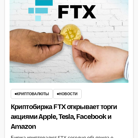
КРИПТОВАЛЮТЫ
НОВОСТИ
Криптобиржа FTX открывает торги
акциями Apple, Tesla, Facebook и
Amazon
Биржа криптовалют FTX сегодня объявила о