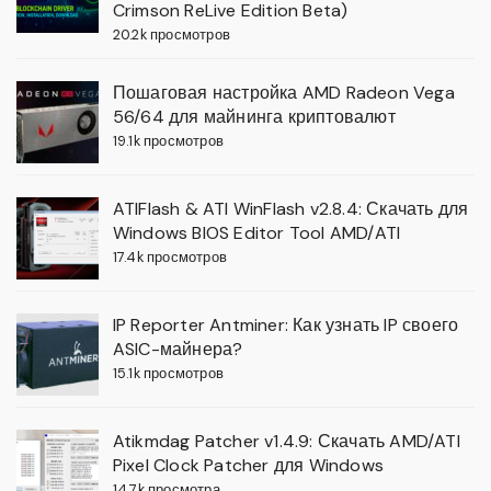
Crimson ReLive Edition Beta)
20.2k просмотров
Пошаговая настройка AMD Radeon Vega
56/64 для майнинга криптовалют
19.1k просмотров
ATIFlash & ATI WinFlash v2.8.4: Скачать для
Windows BIOS Editor Tool AMD/ATI
17.4k просмотров
IP Reporter Antminer: Как узнать IP своего
ASIC-майнера?
15.1k просмотров
Atikmdag Patcher v1.4.9: Скачать AMD/ATI
Pixel Clock Patcher для Windows
14.7k просмотра