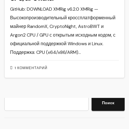
GitHub: DOWNLOAD XMRig v6.2.0 XMRig —
Высокопроизводительный кроссплатформенный
майнер RandomX, CryptoNight, AstroBWT и
Argon2 CPU / GPU с открытым исходным кодом, с
официальной поддержкой Windows и Linux.
Поддержка: CPU (x64/x86/ARM)…
1 КОММЕНТАРИЙ
Поиск
Поиск