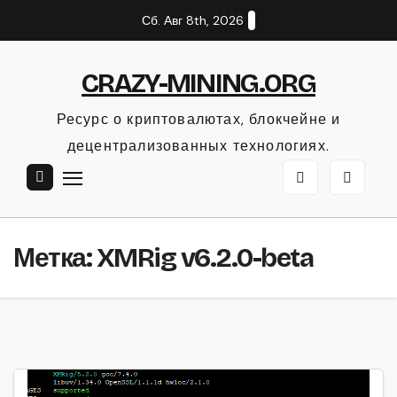
Перейти
Сб. Авг 8th, 2026
к
содержанию
CRAZY-MINING.ORG
Ресурс о криптовалютах, блокчейне и
децентрализованных технологиях.
Метка:
XMRig v6.2.0-beta