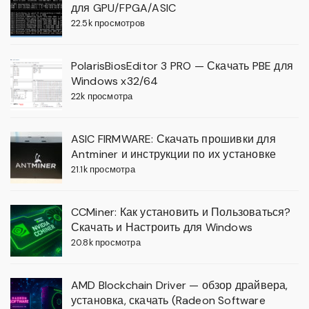
для GPU/FPGA/ASIC
22.5k просмотров
PolarisBiosEditor 3 PRO — Скачать PBE для
Windows x32/64
22k просмотра
ASIC FIRMWARE: Скачать прошивки для
Antminer и инструкции по их установке
21.1k просмотра
CCMiner: Как установить и Пользоваться?
Скачать и Настроить для Windows
20.8k просмотра
AMD Blockchain Driver — обзор драйвера,
установка, скачать (Radeon Software