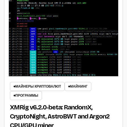
МАЙНЕРЫ КРИПТОВАЛЮТ
МАЙНИНГ
ПРОГРАММЫ
XMRig v6.2.0-beta: RandomX,
CryptoNight, AstroBWT and Argon2
CPU/GPU miner