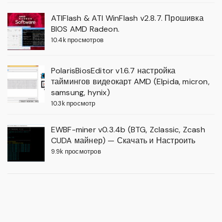
ATIFlash & ATI WinFlash v2.8.7. Прошивка
BIOS AMD Radeon.
10.4k просмотров
PolarisBiosEditor v1.6.7 настройка
таймингов видеокарт AMD (Elpida, micron,
samsung, hynix)
10.3k просмотр
EWBF-miner v0.3.4b (BTG, Zclassic, Zcash
CUDA майнер) — Скачать и Настроить
9.9k просмотров