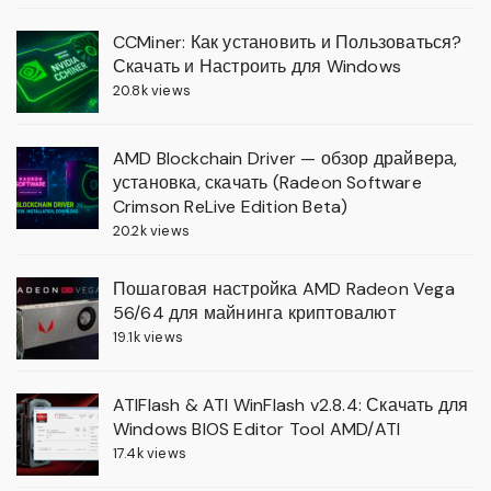
CCMiner: Как установить и Пользоваться?
Скачать и Настроить для Windows
20.8k views
AMD Blockchain Driver — обзор драйвера,
установка, скачать (Radeon Software
Crimson ReLive Edition Beta)
20.2k views
Пошаговая настройка AMD Radeon Vega
56/64 для майнинга криптовалют
19.1k views
ATIFlash & ATI WinFlash v2.8.4: Скачать для
Windows BIOS Editor Tool AMD/ATI
17.4k views