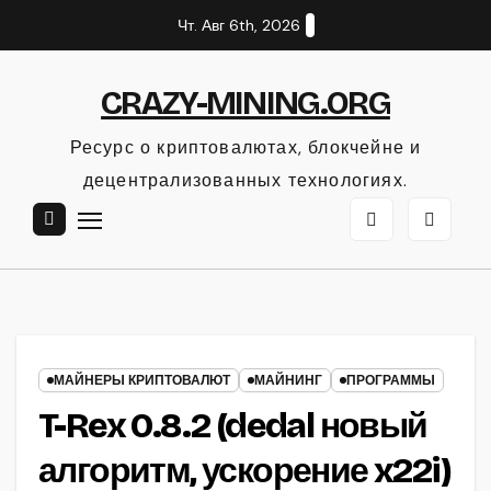
Перейти
Чт. Авг 6th, 2026
к
содержанию
CRAZY-MINING.ORG
Ресурс о криптовалютах, блокчейне и
децентрализованных технологиях.
МАЙНЕРЫ КРИПТОВАЛЮТ
МАЙНИНГ
ПРОГРАММЫ
T-Rex 0.8.2 (dedal новый
алгоритм, ускорение x22i)