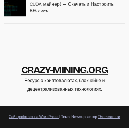
CUDA майнер) — Скачать и Настроить
9.9k views
CRAZY-MINING.ORG
Ресурс о криптовалютах, блокчейне и
децентрализованных технологиях.
Сайт работает на WordPress
|
Тема: Newsup, автор
Themeansar