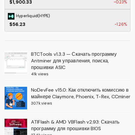
$1,900.33
-0.23%
Hyperliquid(HYPE)
$56.23
-1.26%
BTCTools v1.3.3 — Скачать программу
Antminer для управления, поиска,
прошивки ASIC
41k views
NoDevFee v15.0: Как отключить комиссию в
майнере Claymore, Phoenix, T-Rex, CCminer
30.7k views
ATIFlash & AMD VBFlash v2.93: Скачать
программу для прошивки BIOS