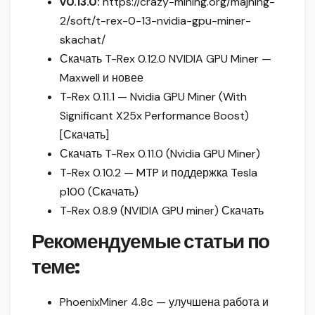
v0.13.0:
https://crazy-mining.org/majning-
2/soft/t-rex-0-13-nvidia-gpu-miner-
skachat/
Скачать T-Rex 0.12.0 NVIDIA GPU Miner —
Maxwell и новее
T-Rex 0.11.1 — Nvidia GPU Miner (With
Significant X25x Performance Boost)
[Скачать]
Скачать T-Rex 0.11.0 (Nvidia GPU Miner)
T-Rex 0.10.2 — MTP и поддержка Tesla
p100 (Скачать)
T-Rex 0.8.9 (NVIDIA GPU miner) Скачать
Рекомендуемые статьи по
теме:
PhoenixMiner 4.8c — улучшена работа и