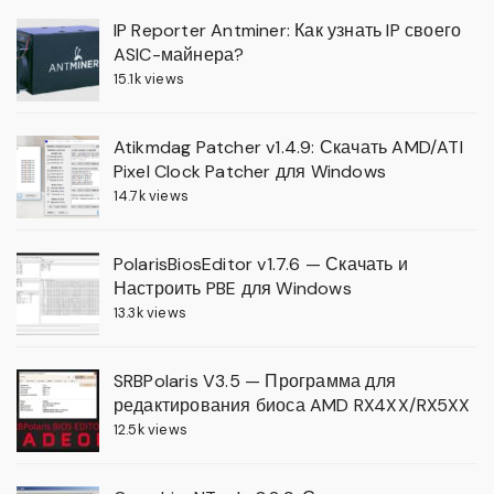
IP Reporter Antminer: Как узнать IP своего
ASIC-майнера?
15.1k views
Atikmdag Patcher v1.4.9: Скачать AMD/ATI
Pixel Clock Patcher для Windows
14.7k views
PolarisBiosEditor v1.7.6 — Скачать и
Настроить PBE для Windows
13.3k views
SRBPolaris V3.5 — Программа для
редактирования биоса AMD RX4XX/RX5XX
12.5k views