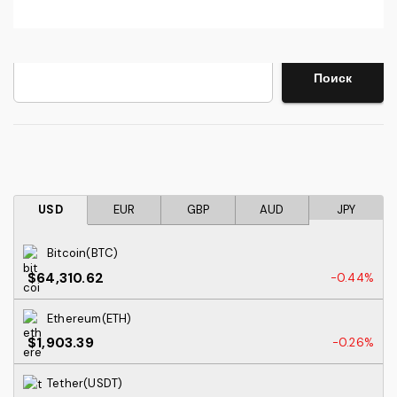
Поиск
Поиск
USD
EUR
GBP
AUD
JPY
Bitcoin(BTC)
$64,310.62
-0.44%
Ethereum(ETH)
$1,903.39
-0.26%
Tether(USDT)