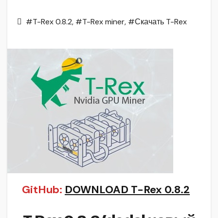
#T-Rex 0.8.2
,
#T-Rex miner
,
#Скачать T-Rex
GitHub:
DOWNLOAD T-Rex 0.8.2