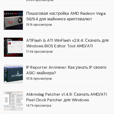
Пошаговая настройка AMD Radeon Vega
56/64 для майнинга криптовалют
19.1k просмотров
ATIFlash & ATI WinFlash v2.8.4: Скачать для
Windows BIOS Editor Tool AMD/ATI
17.4k просмотров
IP Reporter Antminer: Как узнать IP своего
ASIC-майнера?
15.1k просмотров
Atikmdag Patcher v1.4.9: Скачать AMD/ATI
Pixel Clock Patcher для Windows
14.7k просмотра