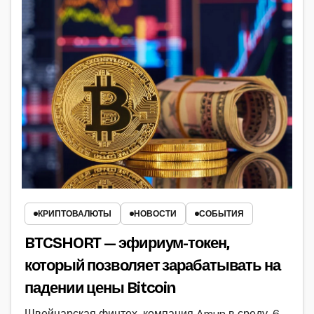
КРИПТОВАЛЮТЫ
НОВОСТИ
СОБЫТИЯ
BTCSHORT — эфириум-токен,
который позволяет зарабатывать на
падении цены Bitcoin
Швейцарская финтех-компания Amun в среду, 6