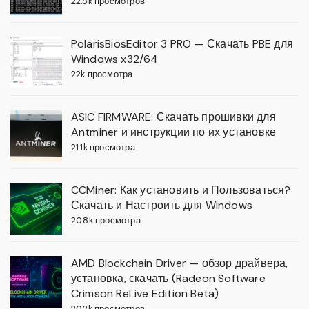
22.5k просмотров
PolarisBiosEditor 3 PRO — Скачать PBE для
Windows x32/64
22k просмотра
ASIC FIRMWARE: Скачать прошивки для
Antminer и инструкции по их установке
21.1k просмотра
CCMiner: Как установить и Пользоваться?
Скачать и Настроить для Windows
20.8k просмотра
AMD Blockchain Driver — обзор драйвера,
установка, скачать (Radeon Software
Crimson ReLive Edition Beta)
20.2k просмотров