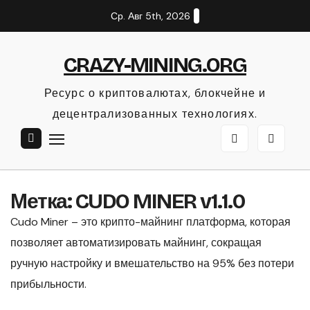
Перейти
Ср. Авг 5th, 2026
к
содержанию
CRAZY-MINING.ORG
Ресурс о криптовалютах, блокчейне и
децентрализованных технологиях.
Метка:
CUDO MINER v1.1.0
Cudo Miner – это крипто-майнинг платформа, которая
позволяет автоматизировать майнинг, сокращая
ручную настройку и вмешательство на 95% без потери
прибыльности.