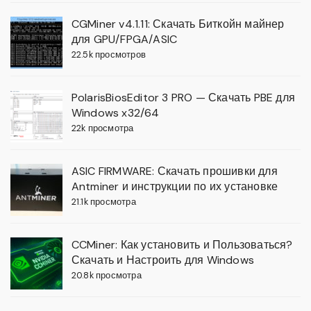
CGMiner v4.1.11: Скачать Биткойн майнер
для GPU/FPGA/ASIC
22.5k просмотров
PolarisBiosEditor 3 PRO — Скачать PBE для
Windows x32/64
22k просмотра
ASIC FIRMWARE: Скачать прошивки для
Antminer и инструкции по их установке
21.1k просмотра
CCMiner: Как установить и Пользоваться?
Скачать и Настроить для Windows
20.8k просмотра