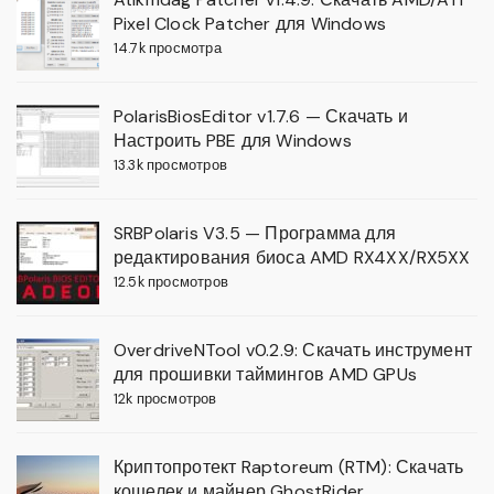
Pixel Clock Patcher для Windows
14.7k просмотра
PolarisBiosEditor v1.7.6 — Скачать и
Настроить PBE для Windows
13.3k просмотров
SRBPolaris V3.5 — Программа для
редактирования биоса AMD RX4XX/RX5XX
12.5k просмотров
OverdriveNTool v0.2.9: Скачать инструмент
для прошивки таймингов AMD GPUs
12k просмотров
Криптопротект Raptoreum (RTM): Скачать
кошелек и майнер GhostRider