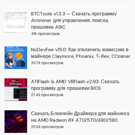
BTCTools v1.3.3 — Скачать программу
Antminer для управления, поиска,
прошивки ASIC
41k просмотров
NoDevFee v15.0: Как отключить комиссию в
майнере Claymore, Phoenix, T-Rex, CCminer
30.7k просмотров
ATIFlash & AMD VBFlash v2.93: Скачать
программу для прошивки BIOS
27.4k просмотров
Скачать Блокчейн Драйвера для майнинга
на AMD Radeon RX 470/570/480/580
25.6k просмотров