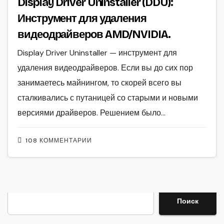
Display Driver Uninstaller (DDU):
Инструмент для удаления
видеодрайверов AMD/NVIDIA.
Display Driver Uninstaller — инструмент для
удаления видеодрайверов. Если вы до сих пор
занимаетесь майнингом, то скорей всего вы
сталкивались с путаницей со старыми и новыми
версиями драйверов. Решением было…
108 КОММЕНТАРИИ
Поиск
Поиск