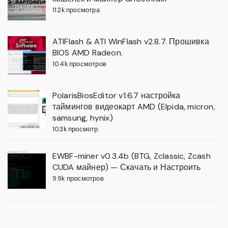
11.2k просмотра
ATIFlash & ATI WinFlash v2.8.7. Прошивка
BIOS AMD Radeon.
10.4k просмотров
PolarisBiosEditor v1.6.7 настройка
таймингов видеокарт AMD (Elpida, micron,
samsung, hynix)
10.3k просмотр
EWBF-miner v0.3.4b (BTG, Zclassic, Zcash
CUDA майнер) — Скачать и Настроить
9.9k просмотров