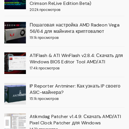
Crimson ReLive Edition Beta)
20.2k просмотров
Пошаговая настройка AMD Radeon Vega
56/64 для майнинга криптовалют
19.1k просмотров
ATIFlash & ATI WinFlash v2.8.4: Скачать для
Windows BIOS Editor Tool AMD/ATI
17.4k просмотров
IP Reporter Antminer: Как узнать IP своего
ASIC-майнера?
15.1k просмотров
Atikmdag Patcher v1.4.9: Скачать AMD/ATI
Pixel Clock Patcher для Windows