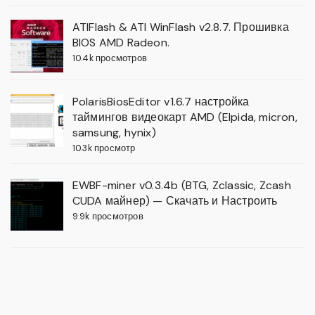
ATIFlash & ATI WinFlash v2.8.7. Прошивка
BIOS AMD Radeon.
10.4k просмотров
PolarisBiosEditor v1.6.7 настройка
таймингов видеокарт AMD (Elpida, micron,
samsung, hynix)
10.3k просмотр
EWBF-miner v0.3.4b (BTG, Zclassic, Zcash
CUDA майнер) — Скачать и Настроить
9.9k просмотров