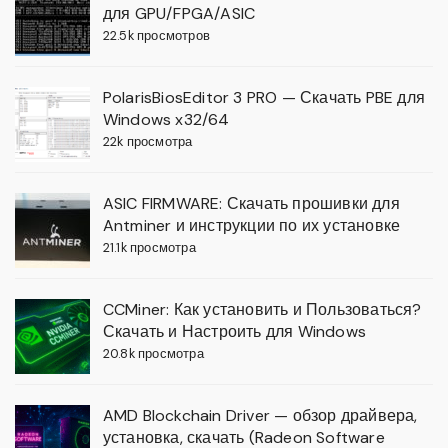
для GPU/FPGA/ASIC
22.5k просмотров
PolarisBiosEditor 3 PRO — Скачать PBE для
Windows x32/64
22k просмотра
ASIC FIRMWARE: Скачать прошивки для
Antminer и инструкции по их установке
21.1k просмотра
CCMiner: Как установить и Пользоваться?
Скачать и Настроить для Windows
20.8k просмотра
AMD Blockchain Driver — обзор драйвера,
установка, скачать (Radeon Software