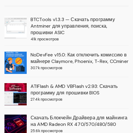
BTCTools v1.3.3 — Скачать программу
Antminer для управления, поиска,
прошивки ASIC
41k просмотров
NoDevFee v15.0: Как отключить комиссию в
майнере Claymore, Phoenix, T-Rex, CCminer
30.7k просмотров
ATIFlash & AMD VBFlash v2.93: Скачать
программу для прошивки BIOS
27.4k просмотров
Скачать Блокчейн Драйвера для майнинга
на AMD Radeon RX 470/570/480/580
25.6k просмотров