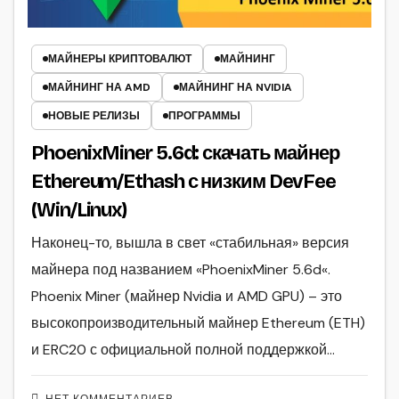
МАЙНЕРЫ КРИПТОВАЛЮТ
МАЙНИНГ
МАЙНИНГ НА AMD
МАЙНИНГ НА NVIDIA
НОВЫЕ РЕЛИЗЫ
ПРОГРАММЫ
PhoenixMiner 5.6d: скачать майнер
Ethereum/Ethash с низким DevFee
(Win/Linux)
Наконец-то, вышла в свет «стабильная» версия
майнера под названием «PhoenixMiner 5.6d«.
Phoenix Miner (майнер Nvidia и AMD GPU) – это
высокопроизводительный майнер Ethereum (ETH)
и ERC20 с официальной полной поддержкой…
НЕТ КОММЕНТАРИЕВ