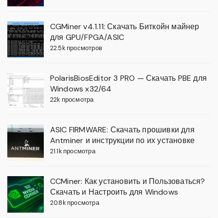
CGMiner v4.1.11: Скачать Биткойн майнер
для GPU/FPGA/ASIC
22.5k просмотров
PolarisBiosEditor 3 PRO — Скачать PBE для
Windows x32/64
22k просмотра
ASIC FIRMWARE: Скачать прошивки для
Antminer и инструкции по их установке
21.1k просмотра
CCMiner: Как установить и Пользоваться?
Скачать и Настроить для Windows
20.8k просмотра