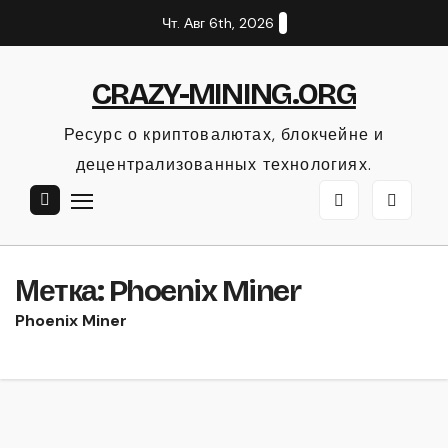
Перейти
Чт. Авг 6th, 2026
к
содержанию
CRAZY-MINING.ORG
Ресурс о криптовалютах, блокчейне и
децентрализованных технологиях.
Метка:
Phoenix Miner
Phoenix Miner