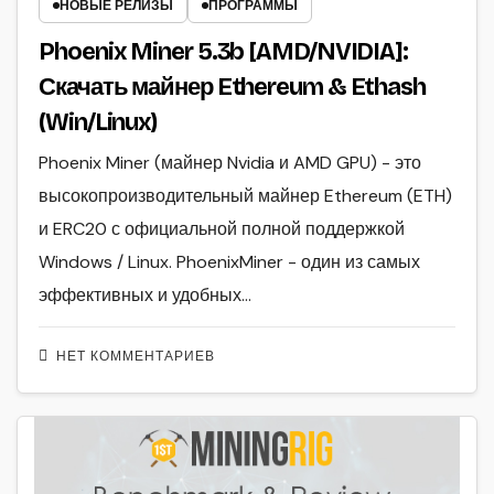
НОВЫЕ РЕЛИЗЫ
ПРОГРАММЫ
Phoenix Miner 5.3b [AMD/NVIDIA]:
Скачать майнер Ethereum & Ethash
(Win/Linux)
Phoenix Miner (майнер Nvidia и AMD GPU) - это
высокопроизводительный майнер Ethereum (ETH)
и ERC20 с официальной полной поддержкой
Windows / Linux. PhoenixMiner - один из самых
эффективных и удобных…
НЕТ КОММЕНТАРИЕВ