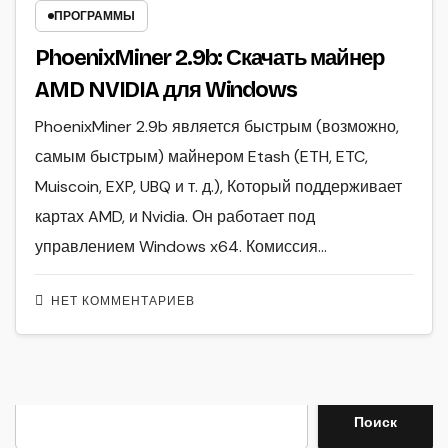
ПРОГРАММЫ
PhoenixMiner 2.9b: Скачать майнер
AMD NVIDIA для Windows
PhoenixMiner 2.9b является быстрым (возможно,
самым быстрым) майнером Etash (ETH, ETC,
Muiscoin, EXP, UBQ и т. д.), Который поддерживает
картах AMD, и Nvidia. Он работает под
управлением Windows x64. Комиссия…
НЕТ КОММЕНТАРИЕВ
Поиск
Поиск