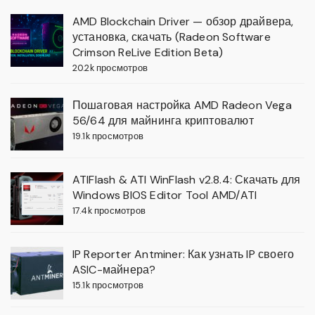
AMD Blockchain Driver — обзор драйвера,
установка, скачать (Radeon Software
Crimson ReLive Edition Beta)
20.2k просмотров
Пошаговая настройка AMD Radeon Vega
56/64 для майнинга криптовалют
19.1k просмотров
ATIFlash & ATI WinFlash v2.8.4: Скачать для
Windows BIOS Editor Tool AMD/ATI
17.4k просмотров
IP Reporter Antminer: Как узнать IP своего
ASIC-майнера?
15.1k просмотров