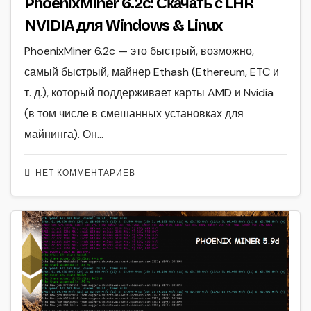
PhoenixMiner 6.2c: Скачать с LHR
NVIDIA для Windows & Linux
PhoenixMiner 6.2c — это быстрый, возможно,
самый быстрый, майнер Ethash (Ethereum, ETC и
т. д.), который поддерживает карты AMD и Nvidia
(в том числе в смешанных установках для
майнинга). Он…
НЕТ КОММЕНТАРИЕВ