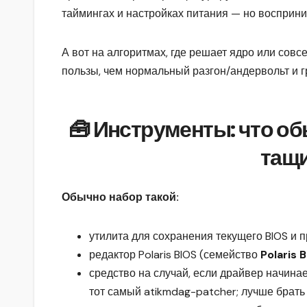
таймингах и настройках питания — но восприни
А вот на алгоритмах, где решает ядро или сов
пользы, чем нормальный разгон/андервольт и 
🧰 Инструменты: что об
тащи
Обычно набор такой:
утилита для сохранения текущего BIOS и 
редактор Polaris BIOS (семейство
Polaris 
средство на случай, если драйвер начина
тот самый atikmdag-patcher; лучше брать