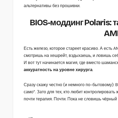
альтернативы без прошивки.
BIOS-моддинг Polaris: 
AMD
Есть железо, которое стареет красиво. А есть A
смотришь на хешрейт, вздыхаешь, и ловишь се
И вот тут начинается магия, где вместо шаман
аккуратность на уровне хирурга
.
Сразу скажу честно (и немного по-бытовому): B
само”. Зато для тех, кто любит контролировать 
почти терапия. Почти. Пока не словишь чёрный 