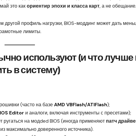
май это как
ориентир эпохи и класса карт
, а не обещание
сем другой профиль нагрузки, BIOS-моддинг может дать мен
грамотные лимиты.
ычно используют (и что лучше 
ть в систему)
прошивки (часто на базе
AMD VBFlash/ATIFlash
);
BIOS Editor
и аналоги, включая инструменты с пресетами);
ет ругаться на модded BIOS (иногда применяют
патч драйве
 из максимально доверенного источника).