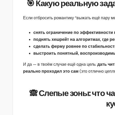
🎯 Какую реальную зад
Если отбросить романтику “выжать ещё пару м
снять ограничение по эффективности 
поднять хешрейт на алгоритмах, где р
сделать ферму ровнее по стабильност
выстроить понятный, воспроизводим
И да — в твоём случае ещё одна цель:
дать чи
реально проходил это сам
(это отлично цепл
🙈 Слепые зоны: что ч
ку