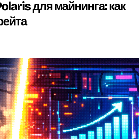
laris для майнинга: как
рейта