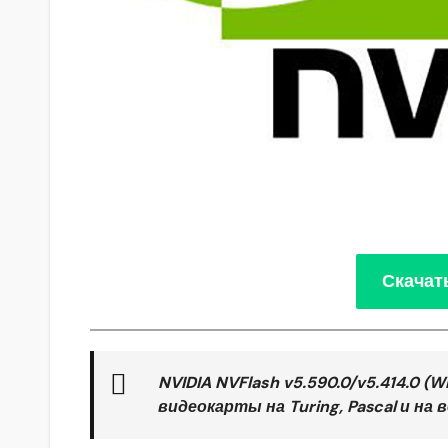
Скачат
NVIDIA NVFlash
v5.590.0/v5.414.0 (
видеокарты на Turing, Pascal и на 