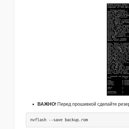
ВАЖНО!
Перед прошивкой сделайте резер
nvflash --save backup.rom