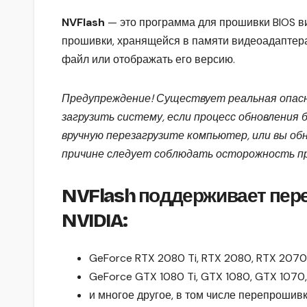
NVFlash
— это программа для прошивки BIOS ви
прошивки, хранящейся в памяти видеоадаптера.
файл или отображать его версию.
Предупреждение!
Существует реальная опасн
загрузить систему, если процесс обновления 
вручную перезагрузите компьютер, или вы об
причине следует соблюдать осторожность пр
NVFlash поддерживает пере
NVIDIA:
GeForce RTX 2080 Ti, RTX 2080, RTX 2070
GeForce GTX 1080 Ti, GTX 1080, GTX 1070
и многое другое, в том числе перепрошивк