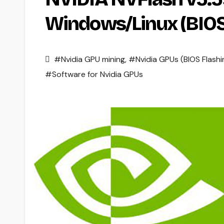
Windows/Linux (BIOS
#Nvidia GPU mining
,
#Nvidia GPUs (BIOS Flashi
#Software for Nvidia GPUs