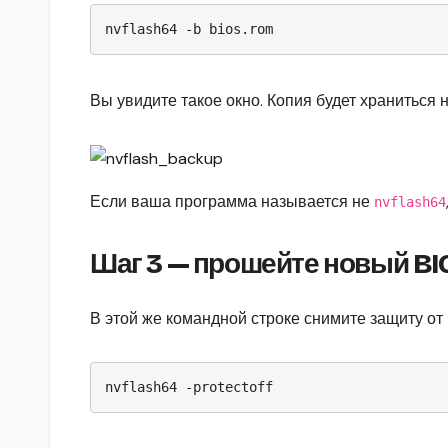
Вы увидите такое окно. Копия будет храниться 
Если ваша программа называется не
nvflash64
Шаг 3 — прошейте новый BI
В этой же командной строке снимите защиту о