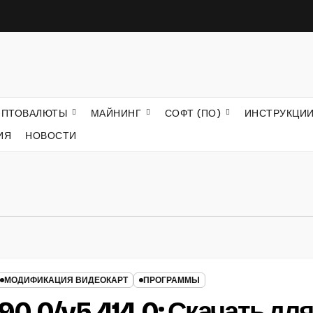
ИПТОВАЛЮТЫ
МАЙНИНГ
СОФТ (ПО)
ИНСТРУКЦИ
ИЯ
НОВОСТИ
МОДИФИКАЦИЯ ВИДЕОКАРТ
ПРОГРАММЫ
90.0/v5.414.0: Скачать дл