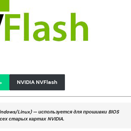
ь
NVIDIA NVFlash
Windows/Linux) — используется для прошивки BIOS
всех старых картах NVIDIA.