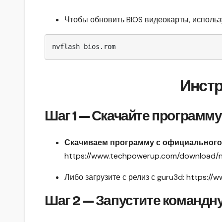
Чтобы обновить BIOS видеокарты, использу
nvflash bios.rom
Инстр
Шаг 1 — Скачайте программу
Скачиваем программу с официального
https://www.techpowerup.com/download/nv
Либо загрузите с релиз с guru3d:
https://w
Шаг 2 — Запустите командн