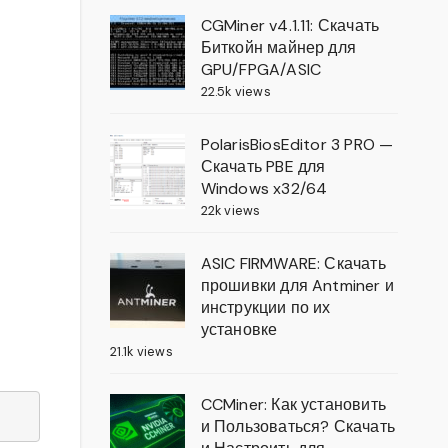
CGMiner v4.1.11: Скачать
Биткойн майнер для
GPU/FPGA/ASIC
22.5k views
PolarisBiosEditor 3 PRO —
Скачать PBE для
Windows x32/64
22k views
ASIC FIRMWARE: Скачать
прошивки для Antminer и
инструкции по их
установке
21.1k views
CCMiner: Как установить
и Пользоваться? Скачать