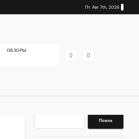
Пт. Авг 7th, 2026
И
ОБЗОРЫ
Поиск
Поиск
я