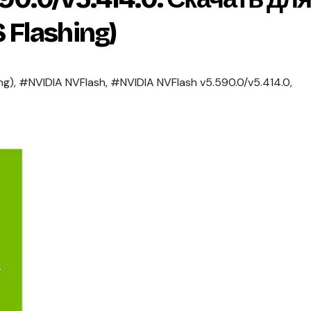
 Flashing)
ng)
,
#NVIDIA NVFlash
,
#NVIDIA NVFlash v5.590.0/v5.414.0
,