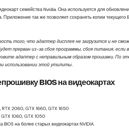
деокарт семейства Nvidia. Она используется для обновлен
 Приложение так же позволяет сохранять копии текущего B
ость того, что адаптер дисплея не загрузится и не смо
будет прерван из-за сбоя программы, сбоя питания, если 
новите адаптер с неправильным образом прошивки. По эт
и использовании этой утилиты.
прошивку BIOS на видеокартах
, RTX 2060, GTX 1660, GTX 1650
, GTX 1060, GTX 1050
а BIOS на более старых видеокартах NVIDIA.