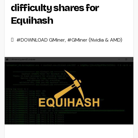
difficulty shares for
Equihash
#DOWNLOAD GMiner
,
#GMiner (Nvidia & AMD)