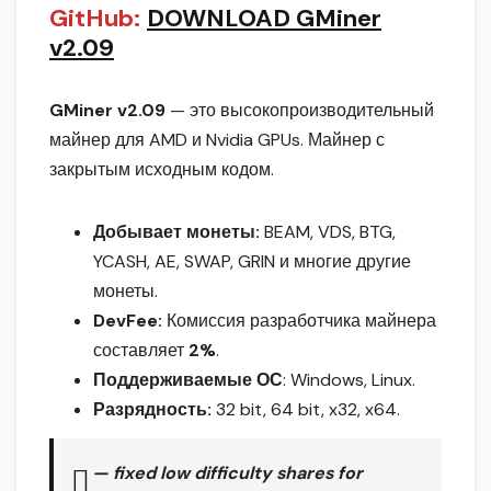
GitHub:
DOWNLOAD GMiner
v2.09
GMiner v2.09
— это высокопроизводительный
майнер для AMD и Nvidia GPUs. Майнер с
закрытым исходным кодом.
Добывает монеты:
BEAM, VDS, BTG,
YCASH, AE, SWAP, GRIN и многие другие
монеты.
DevFee:
Комиссия разработчика майнера
составляет
2%
.
Поддерживаемые ОС
: Windows, Linux.
Разрядность:
32 bit, 64 bit, x32, x64.
— fixed low difficulty shares for