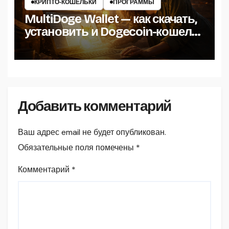
КРИПТО‑КОШЕЛЬКИ
ПРОГРАММЫ
MultiDoge Wallet — как скачать,
установить и Dogecoin-кошелёк
на Windows
Добавить комментарий
Ваш адрес email не будет опубликован.
Обязательные поля помечены
*
Комментарий
*