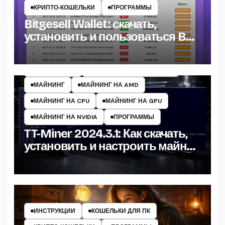
КРИПТО‑КОШЕЛЬКИ
ПРОГРАММЫ
Bitgesell Wallet: скачать,
установить и пользоваться BGL
кошельком
ИНСТРУКЦИИ
МАЙНЕРЫ КРИПТОВАЛЮТ
МАЙНИНГ
МАЙНИНГ НА AMD
МАЙНИНГ НА CPU
МАЙНИНГ НА GPU
МАЙНИНГ НА NVIDIA
ПРОГРАММЫ
TT-Miner 2024.3.1: Как скачать,
установить и настроить майнер
на Windows
ИНСТРУКЦИИ
КОШЕЛЬКИ ДЛЯ ПК