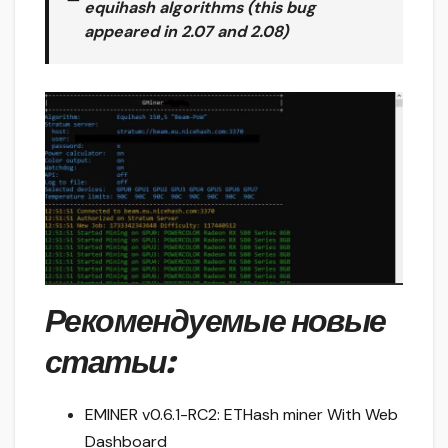
equihash algorithms (this bug
appeared in 2.07 and 2.08)
Рекомендуемые новые
статьи:
EMINER v0.6.1-RC2: ETHash miner With Web
Dashboard