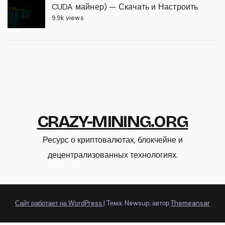
CUDA майнер) — Скачать и Настроить
9.9k views
CRAZY-MINING.ORG
Ресурс о криптовалютах, блокчейне и
децентрализованных технологиях.
Сайт работает на WordPress
|
Тема: Newsup, автор
Themeansar