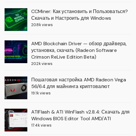
CCMiner: Как установить и Пользоваться?
Скачать и Настроить для Windows
20.8k views
AMD Blockchain Driver — обзор драйвера,
установка, скачать (Radeon Software
Crimson ReLive Edition Beta)
20.2k views
Пошаговая настройка AMD Radeon Vega
56/64 для майнинга криптовалют
19.1k views
ATIFlash & ATI WinFlash v2.8.4: Скачать для
Windows BIOS Editor Tool AMD/ATI
17.4k views