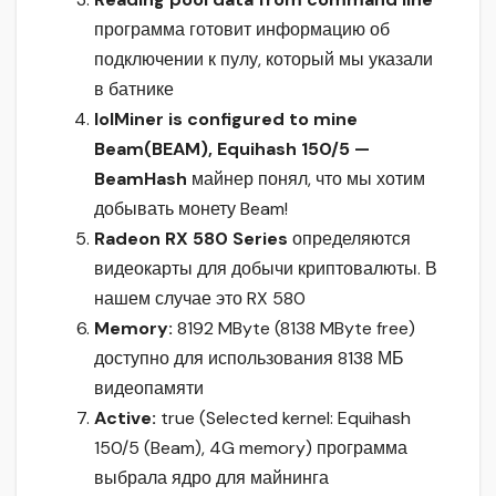
программа готовит информацию об
подключении к пулу, который мы указали
в батнике
lolMiner is configured to mine
Beam(BEAM), Equihash 150/5 —
BeamHash
майнер понял, что мы хотим
добывать монету Beam!
Radeon RX 580 Series
определяются
видеокарты для добычи криптовалюты. В
нашем случае это RX 580
Memory:
8192 MByte (8138 MByte free)
доступно для использования 8138 МБ
видеопамяти
Active:
true (Selected kernel: Equihash
150/5 (Beam), 4G memory) программа
выбрала ядро для майнинга