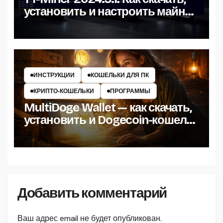
установить и настроить майнер
на Windows
ИНСТРУКЦИИ
КОШЕЛЬКИ ДЛЯ ПК
КРИПТО‑КОШЕЛЬКИ
ПРОГРАММЫ
MultiDoge Wallet — как скачать,
установить и Dogecoin-кошелёк
на Windows
Добавить комментарий
Ваш адрес email не будет опубликован.