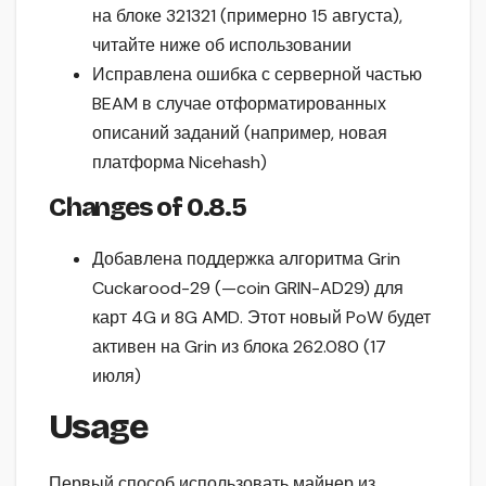
на блоке 321321 (примерно 15 августа),
читайте ниже об использовании
Исправлена ошибка с серверной частью
BEAM в случае отформатированных
описаний заданий (например, новая
платформа Nicehash)
Changes of 0.8.5
Добавлена поддержка алгоритма Grin
Cuckarood-29 (—coin GRIN-AD29) для
карт 4G и 8G AMD. Этот новый PoW будет
активен на Grin из блока 262.080 (17
июля)
Usage
Первый способ использовать майнер из