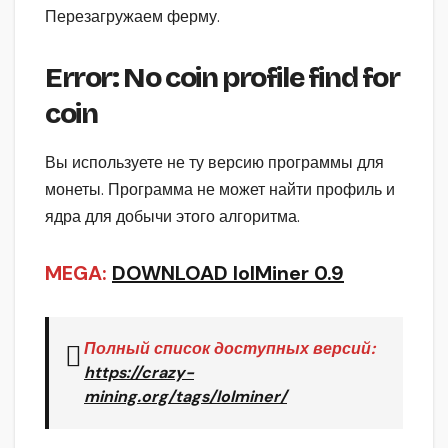
Перезагружаем ферму.
Error: No coin profile find for
coin
Вы используете не ту версию программы для
монеты. Программа не может найти профиль и
ядра для добычи этого алгоритма.
MEGA:
DOWNLOAD lolMiner
0.9
Полный список доступных версий:
https://crazy-
mining.org/tags/lolminer/