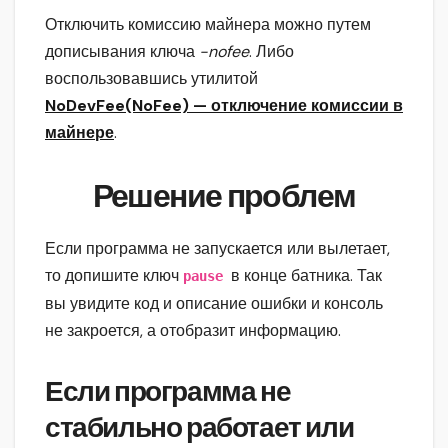
Отключить комиссию майнера можно путем
дописывания ключа
-nofee
. Либо
воспользовавшись утилитой
NoDevFee(NoFee) — отключение комиссии в
майнере
.
Решение проблем
Если программа не запускается или вылетает,
то допишите ключ
в конце батника. Так
pause
вы увидите код и описание ошибки и консоль
не закроется, а отобразит информацию.
Если программа не
стабильно работает или