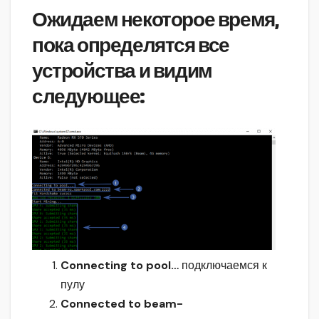
Ожидаем некоторое время,
пока определятся все
устройства и видим
следующее:
Connecting to pool…
подключаемся к
пулу
Connected to beam-