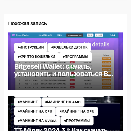
Похожая запись
ИНСТРУКЦИИ
КОШЕЛЬКИ ДЛЯ ПК
КРИПТО‑КОШЕЛЬКИ
ПРОГРАММЫ
Bitgesell Wallet: скачать,
установить и пользоваться BGL
кошельком
ИНСТРУКЦИИ
МАЙНЕРЫ КРИПТОВАЛЮТ
МАЙНИНГ
МАЙНИНГ НА AMD
МАЙНИНГ НА CPU
МАЙНИНГ НА GPU
МАЙНИНГ НА NVIDIA
ПРОГРАММЫ
TT-Miner 2024.3.1: Как скачать,