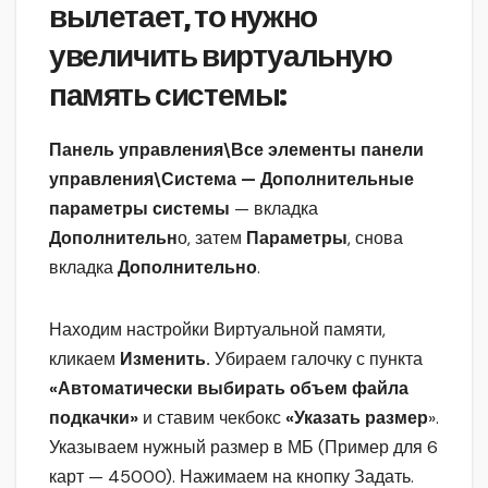
вылетает, то нужно
увеличить виртуальную
память системы:
Панель управления\Все элементы панели
управления\Система — Дополнительные
параметры системы
— вкладка
Дополнительн
о, затем
Параметры
, снова
вкладка
Дополнительно
.
Находим настройки Виртуальной памяти,
кликаем
Изменить.
Убираем галочку с пункта
«Автоматически выбирать объем файла
подкачки»
и ставим чекбокс
«Указать размер
».
Указываем нужный размер в МБ (Пример для 6
карт — 45000). Нажимаем на кнопку Задать.