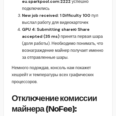
eu.sparkpool.com:2222
успешно
подключились
New job received: 1 Difficulty 100
пул
выслал работу для видеокарточек
GPU 4: Submitting shareю Share
accepted (35 ms)
принята первая шара
(доля работы). Необходимо понимать, что
вознаграждение майнер получает именно
за отправленные шары.
Немного подождав, консоль нам покажет
хешрейт и температуры всех графических
процессоров.
Отключение комиссии
майнера (NoFee):