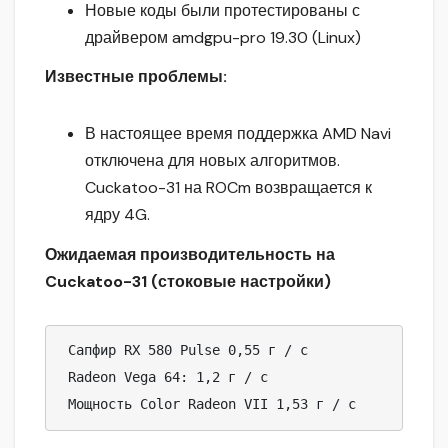
Новые коды были протестированы с
драйвером amdgpu-pro 19.30 (Linux)
Известные проблемы:
В настоящее время поддержка AMD Navi
отключена для новых алгоритмов.
Cuckatoo-31 на ROCm возвращается к
ядру 4G.
Ожидаемая производительность на
Cuckatoo-31 (стоковые настройки)
 Сапфир RX 580 Pulse 0,55 г / с

 Radeon Vega 64: 1,2 г / с

 Мощность Color Radeon VII 1,53 г / с