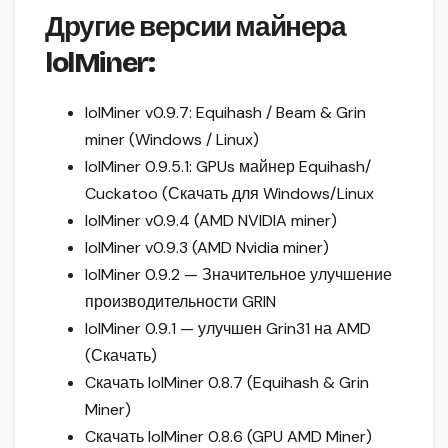
Другие версии майнера
lolMiner:
lolMiner v0.9.7: Equihash / Beam & Grin
miner (Windows / Linux)
lolMiner 0.9.5.1: GPUs майнер Equihash/
Cuckatoo (Скачать для Windows/Linux
lolMiner v0.9.4 (AMD NVIDIA miner)
lolMiner v0.9.3 (AMD Nvidia miner)
lolMiner 0.9.2 — Значительное улучшение
производительности GRIN
lolMiner 0.9.1 — улучшен Grin31 на AMD
(Скачать)
Cкачать lolMiner 0.8.7 (Equihash & Grin
Miner)
Cкачать lolMiner 0.8.6 (GPU AMD Miner)