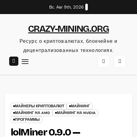
Перейти
Вс. Авг 9th, 2026
к
содержанию
CRAZY-MINING.ORG
Ресурс о криптовалютах, блокчейне и
децентрализованных технологиях.
МАЙНЕРЫ КРИПТОВАЛЮТ
МАЙНИНГ
МАЙНИНГ НА AMD
МАЙНИНГ НА NVIDIA
ПРОГРАММЫ
lolMiner 0.9.0 —