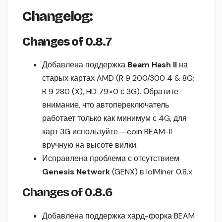
Changelog:
Changes of 0.8.7
Добавлена поддержка
Beam Hash II
на
старых картах AMD (R 9 200/300 4 & 8G;
R 9 280 (X), HD 79×0 с 3G). Обратите
внимание, что автопереключатель
работает только как минимум с 4G, для
карт 3G используйте —coin BEAM-II
вручную на высоте вилки.
Исправлена проблема с отсутствием
Genesis Network
(GENX) в lolMiner 0.8.x
Changes of 0.8.6
Добавлена поддержка хард-форка BEAM