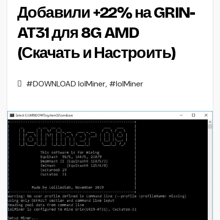
Добавили +22% на GRIN-
AT31 для 8G AMD
(Скачать и Настроить)
#DOWNLOAD lolMiner
,
#lolMiner