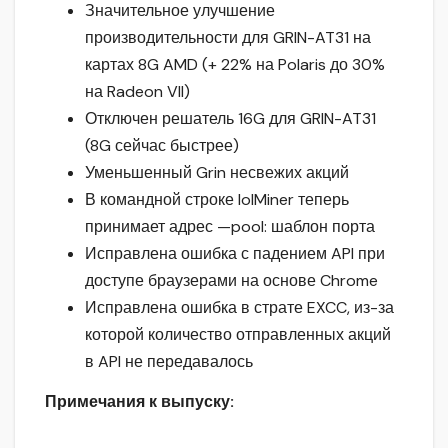
Значительное улучшение
производительности для GRIN-AT31 на
картах 8G AMD (+ 22% на Polaris до 30%
на Radeon VII)
Отключен решатель 16G для GRIN-AT31
(8G сейчас быстрее)
Уменьшенный Grin несвежих акций
В командной строке lolMiner теперь
принимает адрес —pool: шаблон порта
Исправлена ошибка с падением API при
доступе браузерами на основе Chrome
Исправлена ошибка в страте EXCC, из-за
которой количество отправленных акций
в API не передавалось
Примечания к выпуску: