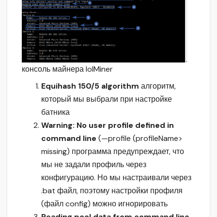
консоль майнера lolMiner
Equihash 150/5 algorithm
алгоритм,
который мы выбрали при настройке
батника
Warning: No user profile defined in
command line
(—profile (profileName>
missing) программа предупреждает, что
мы не задали профиль через
конфигурацию. Но мы настраивали через
.bat файл, поэтому настройки профиля
(файл config) можно игнорировать
Reading pool data from command line