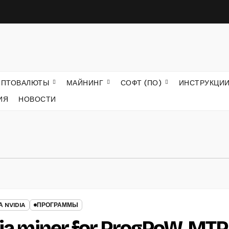
ИПТОВАЛЮТЫ
МАЙНИНГ
СОФТ (ПО)
ИНСТРУКЦИ
ИЯ
НОВОСТИ
 NVIDIA
ПРОГРАММЫ
dia miner for ProgPoW, MTP