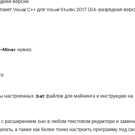
оздней версии
кет Visual C++ для Visual Studio 2017 (64-разрядная верс
-Miner
нужно:
то
ры настроенных
.bat
файлов для майнинга и инструкцию на
 с расширением .bat в любом текстовом редакторе и замен
елать, а также как более тонко настроить программу под св