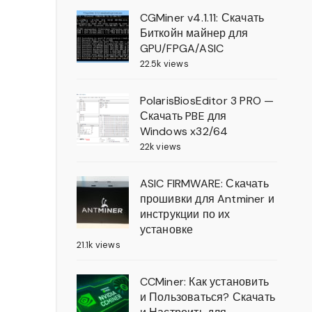
CGMiner v4.1.11: Скачать
Биткойн майнер для
GPU/FPGA/ASIC
22.5k views
PolarisBiosEditor 3 PRO —
Скачать PBE для
Windows x32/64
22k views
ASIC FIRMWARE: Скачать
прошивки для Antminer и
инструкции по их
установке
21.1k views
CCMiner: Как установить
и Пользоваться? Скачать