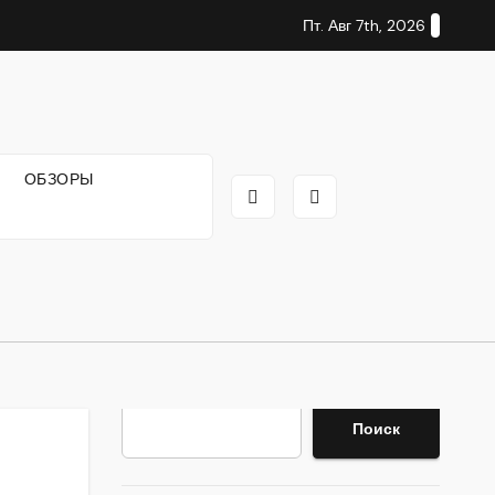
Пт. Авг 7th, 2026
И
ОБЗОРЫ
Поиск
Поиск
,