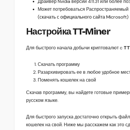
Драйвер Nvidia версии 411.31 или более п
Может потребоваться Распространяемый па
(
скачать с официального сайта Microsoft
)
Настройка TT-Miner
Для быстрого начала добычи криптовалют c
TT
Скачать программу
Разархивировать ее в любое удобное мес
Поменять кошелек на свой
Скачав программу, вы найдете готовые приме
русском языке.
Для быстрого запуска достаточно открыть файл
кошелек на свой. Ниже мы расскажем как это сд