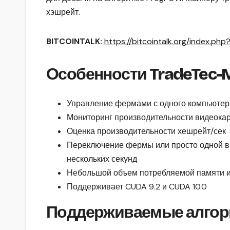
хэшрейт.
BITCOINTALK:
https://bitcointalk.org/index.ph
Особенности
TradeTec-
Управление фермами с одного компьютер
Мониторинг производительности видеока
Оценка производительности хешрейт/сек
Переключение фермы или просто одной ви
нескольких секунд
Небольшой объем потребляемой памяти 
Поддерживает CUDA 9.2 и CUDA 10.0
Поддерживаемые алгор