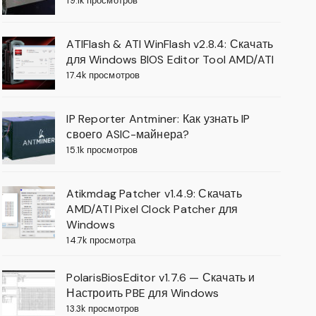
19.1k просмотров
ATIFlash & ATI WinFlash v2.8.4: Скачать
для Windows BIOS Editor Tool AMD/ATI
17.4k просмотров
IP Reporter Antminer: Как узнать IP
своего ASIC-майнера?
15.1k просмотров
Atikmdag Patcher v1.4.9: Скачать
AMD/ATI Pixel Clock Patcher для
Windows
14.7k просмотра
PolarisBiosEditor v1.7.6 — Скачать и
Настроить PBE для Windows
13.3k просмотров