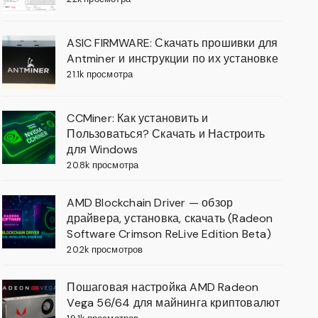
ASIC FIRMWARE: Скачать прошивки для
Antminer и инструкции по их установке
21.1k просмотра
CCMiner: Как установить и
Пользоваться? Скачать и Настроить
для Windows
20.8k просмотра
AMD Blockchain Driver — обзор
драйвера, установка, скачать (Radeon
Software Crimson ReLive Edition Beta)
20.2k просмотров
Пошаговая настройка AMD Radeon
Vega 56/64 для майнинга криптовалют