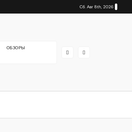
Сб. Авг 8th, 2026
И
ОБЗОРЫ