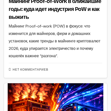
Майнинг Proof-of-Work в ближайшие
годы: куда идет индустрия PoW и как
выжить
Майнинг Proof-of-work (POW) в фокусе: что
изменится для майнеров, ферм и домашних
установок, какие тренды в майнинге криптовалют
2026, куда упирается электричество и почему
кошелёк важнее “разгона”.
НЕТ КОММЕНТАРИЕВ