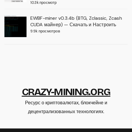
10.3k просмотр
EWBF-miner v0.3.4b (BTG, Zclassic, Zcash
CUDA майнер) — Скачать и Настроить
9.9k просмотров
CRAZY-MINING.ORG
Ресурс о криптовалютах, блокчейне и
децентрализованных технологиях.