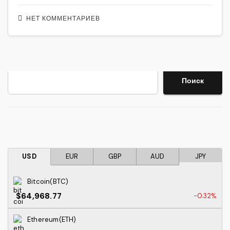
НЕТ КОММЕНТАРИЕВ
Поиск
Поиск
USD
EUR
GBP
AUD
JPY
Bitcoin(BTC)
$64,968.77
-0.32%
Ethereum(ETH)