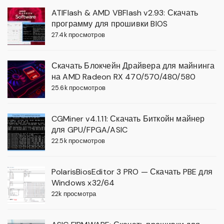
ATIFlash & AMD VBFlash v2.93: Скачать
программу для прошивки BIOS
27.4k просмотров
Скачать Блокчейн Драйвера для майнинга
на AMD Radeon RX 470/570/480/580
25.6k просмотров
CGMiner v4.1.11: Скачать Биткойн майнер
для GPU/FPGA/ASIC
22.5k просмотров
PolarisBiosEditor 3 PRO — Скачать PBE для
Windows x32/64
22k просмотра