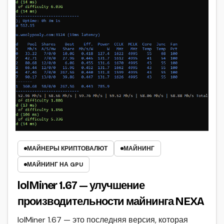
МАЙНЕРЫ КРИПТОВАЛЮТ
МАЙНИНГ
МАЙНИНГ НА GPU
lolMiner 1.67 — улучшение
производительности майнинга NEXA
lolMiner 1.67 — это последняя версия, которая