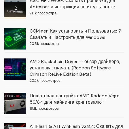
ASIC FIRMWARE: Скачать прошивки для
Antminer и инструкции по их установке
21.1k просмотра
CCMiner: Как установить и Пользоваться?
Скачать и Настроить для Windows
20.8k просмотра
AMD Blockchain Driver — обзор драйвера,
установка, скачать (Radeon Software
Crimson ReLive Edition Beta)
20.2k просмотров
Пошаговая настройка AMD Radeon Vega
56/64 для майнинга криптовалют
19.1k просмотров
ATIFlash & ATI WinFlash v2.8.4: Скачать для