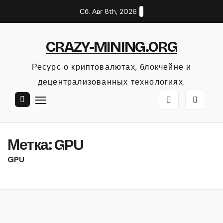
Перейти
Сб. Авг 8th, 2026
к
содержанию
CRAZY-MINING.ORG
Ресурс о криптовалютах, блокчейне и
децентрализованных технологиях.
Метка:
GPU
GPU