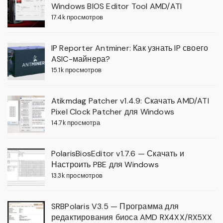
Windows BIOS Editor Tool AMD/ATI
17.4k просмотров
IP Reporter Antminer: Как узнать IP своего
ASIC-майнера?
15.1k просмотров
Atikmdag Patcher v1.4.9: Скачать AMD/ATI
Pixel Clock Patcher для Windows
14.7k просмотра
PolarisBiosEditor v1.7.6 — Скачать и
Настроить PBE для Windows
13.3k просмотров
SRBPolaris V3.5 — Программа для
редактирования биоса AMD RX4XX/RX5XX