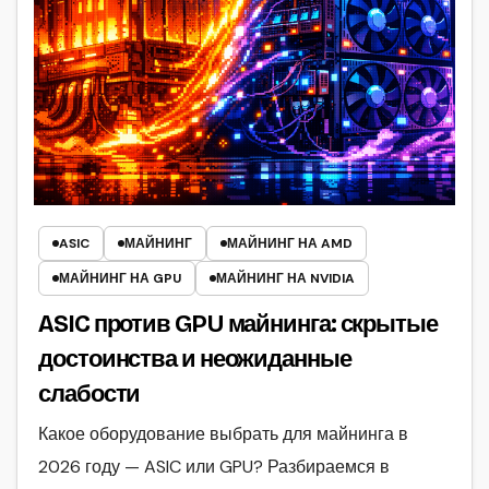
ASIC
МАЙНИНГ
МАЙНИНГ НА AMD
МАЙНИНГ НА GPU
МАЙНИНГ НА NVIDIA
ASIC против GPU майнинга: скрытые
достоинства и неожиданные
слабости
Какое оборудование выбрать для майнинга в
2026 году — ASIC или GPU? Разбираемся в