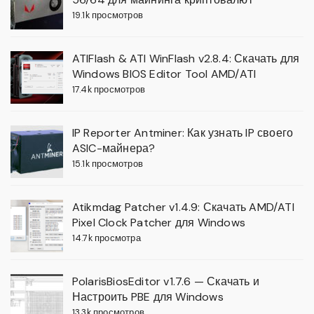
19.1k просмотров
ATIFlash & ATI WinFlash v2.8.4: Скачать для
Windows BIOS Editor Tool AMD/ATI
17.4k просмотров
IP Reporter Antminer: Как узнать IP своего
ASIC-майнера?
15.1k просмотров
Atikmdag Patcher v1.4.9: Скачать AMD/ATI
Pixel Clock Patcher для Windows
14.7k просмотра
PolarisBiosEditor v1.7.6 — Скачать и
Настроить PBE для Windows
13.3k просмотров