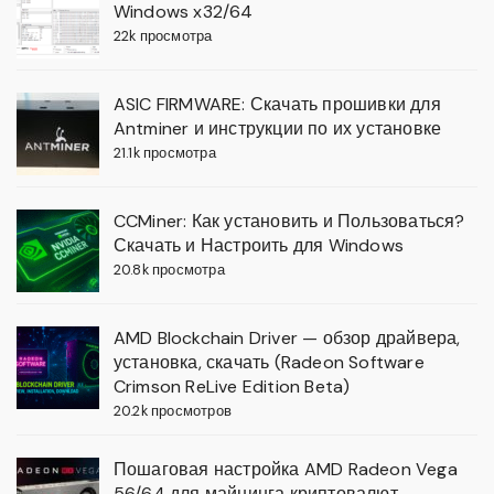
Windows x32/64
22k просмотра
ASIC FIRMWARE: Скачать прошивки для
Antminer и инструкции по их установке
21.1k просмотра
CCMiner: Как установить и Пользоваться?
Скачать и Настроить для Windows
20.8k просмотра
AMD Blockchain Driver — обзор драйвера,
установка, скачать (Radeon Software
Crimson ReLive Edition Beta)
20.2k просмотров
Пошаговая настройка AMD Radeon Vega
56/64 для майнинга криптовалют