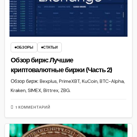
ОБЗОРЫ
СТАТЬИ
Обзор бирж: Лучшие
криптовалютные биржи (Часть 2)
Обзор бирж: Bexplus, PrimeXBT, KuCoin, BTC-Alpha,
Kraken, SIMEX, Bittrex, ZBG.
1 КОММЕНТАРИЙ