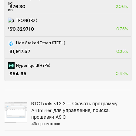
$76.30
2.06%
TRON(TRX)
$0.329710
0.75%
Lido Staked Ether(STETH)
$1,917.57
0.35%
Hyperliquid(HYPE)
$54.65
0.48%
BTCTools v1.3.3 — Скачать программу
Antminer для управления, поиска,
прошивки ASIC
41k просмотров