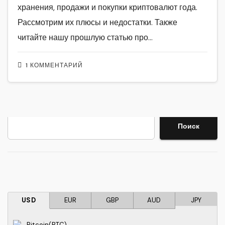
хранения, продажи и покупки криптовалют года.
Рассмотрим их плюсы и недостатки. Также
читайте нашу прошлую статью про…
1 КОММЕНТАРИЙ
Поиск
Поиск
USD
EUR
GBP
AUD
JPY
Bitcoin(BTC)