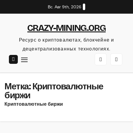
Перейти
Вс. Авг 9th, 2026
к
содержанию
CRAZY-MINING.ORG
Ресурс о криптовалютах, блокчейне и
децентрализованных технологиях.
Метка:
Криптовалютные
биржи
Криптовалютные биржи