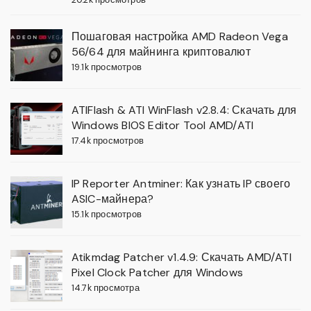
Пошаговая настройка AMD Radeon Vega
56/64 для майнинга криптовалют
19.1k просмотров
ATIFlash & ATI WinFlash v2.8.4: Скачать для
Windows BIOS Editor Tool AMD/ATI
17.4k просмотров
IP Reporter Antminer: Как узнать IP своего
ASIC-майнера?
15.1k просмотров
Atikmdag Patcher v1.4.9: Скачать AMD/ATI
Pixel Clock Patcher для Windows
14.7k просмотра