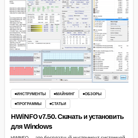
ИНСТРУМЕНТЫ
МАЙНИНГ
ОБЗОРЫ
ПРОГРАММЫ
СТАТЬИ
HWiNFO v7.50. Скачать и установить
для Windows
HWiNFO — это бесплатный инструмент системной