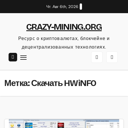
Перейти
Чт. Авг 6th, 2026
к
содержанию
CRAZY-MINING.ORG
Ресурс о криптовалютах, блокчейне и
децентрализованных технологиях.
Метка:
Скачать HWiNFO