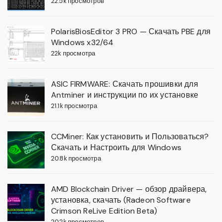
22.5k просмотров
PolarisBiosEditor 3 PRO — Скачать PBE для
Windows x32/64
22k просмотра
ASIC FIRMWARE: Скачать прошивки для
Antminer и инструкции по их установке
21.1k просмотра
CCMiner: Как установить и Пользоваться?
Скачать и Настроить для Windows
20.8k просмотра
AMD Blockchain Driver — обзор драйвера,
установка, скачать (Radeon Software
Crimson ReLive Edition Beta)
20.2k просмотров