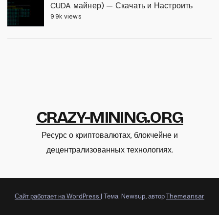
CUDA майнер) — Скачать и Настроить
9.9k views
CRAZY-MINING.ORG
Ресурс о криптовалютах, блокчейне и
децентрализованных технологиях.
Сайт работает на WordPress
|
Тема: Newsup, автор
Themeansar