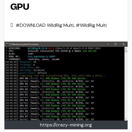
GPU
#DOWNLOAD WildRig Multi
,
#WildRig Multi
https://crazy-mining.org