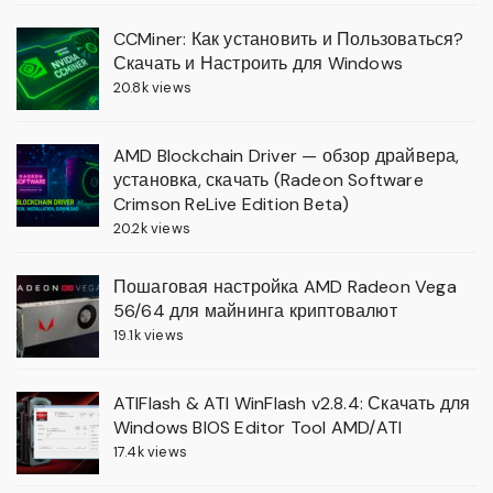
CCMiner: Как установить и Пользоваться?
Скачать и Настроить для Windows
20.8k views
AMD Blockchain Driver — обзор драйвера,
установка, скачать (Radeon Software
Crimson ReLive Edition Beta)
20.2k views
Пошаговая настройка AMD Radeon Vega
56/64 для майнинга криптовалют
19.1k views
ATIFlash & ATI WinFlash v2.8.4: Скачать для
Windows BIOS Editor Tool AMD/ATI
17.4k views