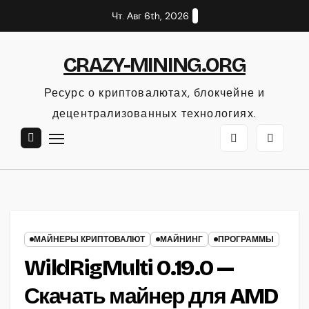
Перейти
Чт. Авг 6th, 2026
к
содержанию
CRAZY-MINING.ORG
Ресурс о криптовалютах, блокчейне и
децентрализованных технологиях.
МАЙНЕРЫ КРИПТОВАЛЮТ
МАЙНИНГ
ПРОГРАММЫ
WildRigMulti 0.19.0 —
Скачать майнер для AMD