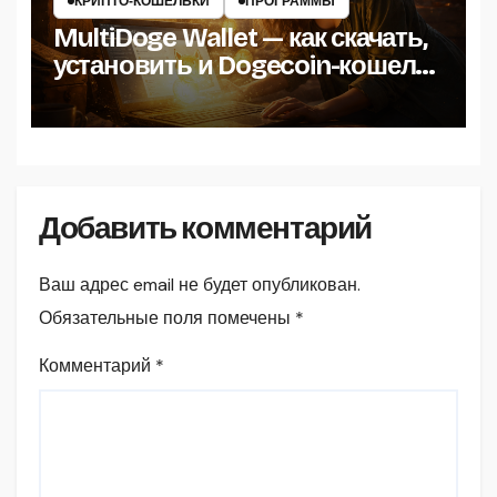
КРИПТО‑КОШЕЛЬКИ
ПРОГРАММЫ
MultiDoge Wallet — как скачать,
установить и Dogecoin-кошелёк
на Windows
Добавить комментарий
Ваш адрес email не будет опубликован.
Обязательные поля помечены
*
Комментарий
*