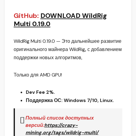
GitHub:
DOWNLOAD WildRig
Multi 0.19.0
WildRig Multi 0.19.0 — Это дальнейшее развитие
оригинального майнера WildRig
,
с добавлением
поддержки новых алгоритмов,
Только для AMD GPU!
Dev Fee 2%.
Поддержка ОС: Windows 7/10, Linux.
Полный список доступных
версий:
https://crazy-
mining.org/tags/wildrig-multi/