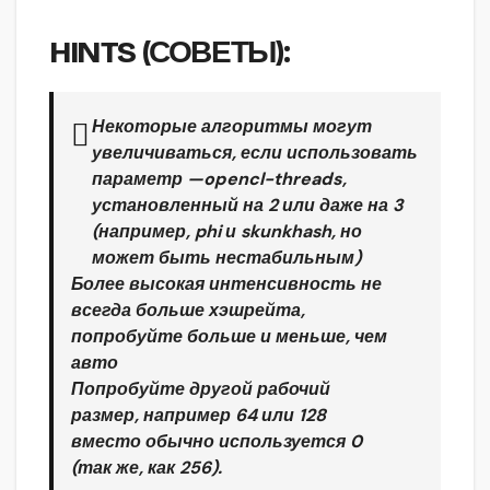
HINTS
(СОВЕТЫ):
Некоторые алгоритмы могут
увеличиваться, если использовать
параметр
—opencl-threads
,
установленный на 2 или даже на 3
(например, phi и skunkhash, но
может быть нестабильным)
Более высокая интенсивность не
всегда больше хэшрейта,
попробуйте больше и меньше, чем
авто
Попробуйте другой рабочий
размер, например 64 или 128
вместо обычно используется 0
(так же, как 256).