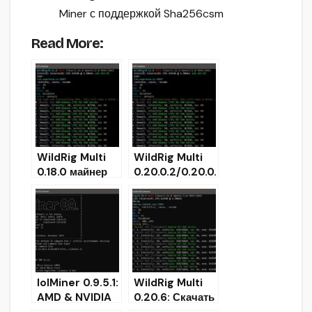
Miner с поддержкой Sha256csm
Read More:
WildRig Multi
WildRig Multi
0.18.0 майнер
0.20.0.2/0.20.0.
для AMD GPUs
3 beta (AMD
(Скачать)
GPU miner)
lolMiner 0.9.5.1:
WildRig Multi
AMD & NVIDIA
0.20.6: Скачать