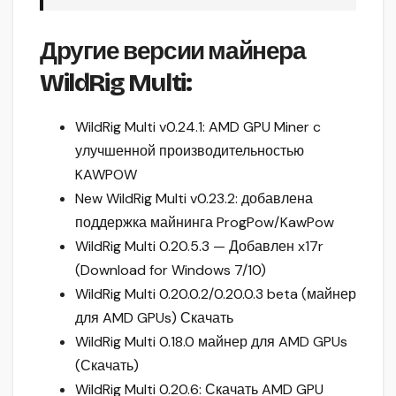
Другие версии майнера
WildRig Multi:
WildRig Multi v0.24.1: AMD GPU Miner c
улучшенной производительностью
KAWPOW
New WildRig Multi v0.23.2: добавлена
поддержка майнинга ProgPow/KawPow
WildRig Multi 0.20.5.3 — Добавлен x17r
(Download for Windows 7/10)
WildRig Multi 0.20.0.2/0.20.0.3 beta (майнер
для AMD GPUs) Скачать
WildRig Multi 0.18.0 майнер для AMD GPUs
(Скачать)
WildRig Multi 0.20.6: Скачать AMD GPU