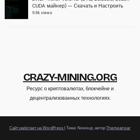
CUDA майнер) — Скачать и Настроить
9.9k views
CRAZY-MINING.ORG
Ресурс о криптовалютах, блокчейне и
децентрализованных технологиях.
Сайт работает на WordPress
|
Тема: Newsup, автор
Themeansar