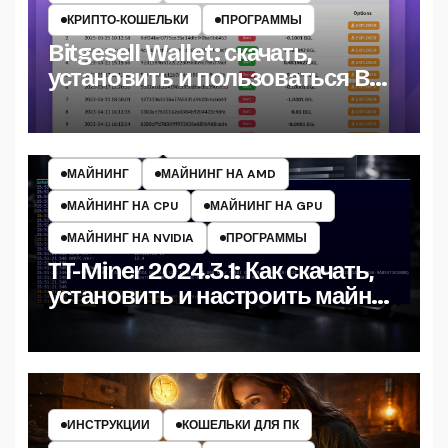
КРИПТО‑КОШЕЛЬКИ
ПРОГРАММЫ
Bitgesell Wallet: скачать,
установить и пользоваться BGL
кошельком
ИНСТРУКЦИИ
МАЙНЕРЫ КРИПТОВАЛЮТ
МАЙНИНГ
МАЙНИНГ НА AMD
МАЙНИНГ НА CPU
МАЙНИНГ НА GPU
МАЙНИНГ НА NVIDIA
ПРОГРАММЫ
TT-Miner 2024.3.1: Как скачать,
установить и настроить майнер
на Windows
ИНСТРУКЦИИ
КОШЕЛЬКИ ДЛЯ ПК