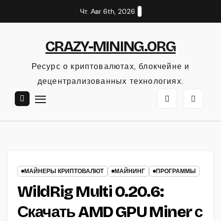
Перейти
Чт. Авг 6th, 2026
к
содержанию
CRAZY-MINING.ORG
Ресурс о криптовалютах, блокчейне и
децентрализованных технологиях.
МАЙНЕРЫ КРИПТОВАЛЮТ
МАЙНИНГ
ПРОГРАММЫ
WildRig Multi 0.20.6:
Скачать AMD GPU Miner с