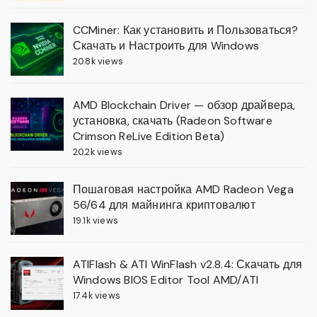
CCMiner: Как установить и Пользоваться?
Скачать и Настроить для Windows
20.8k views
AMD Blockchain Driver — обзор драйвера,
установка, скачать (Radeon Software
Crimson ReLive Edition Beta)
20.2k views
Пошаговая настройка AMD Radeon Vega
56/64 для майнинга криптовалют
19.1k views
ATIFlash & ATI WinFlash v2.8.4: Скачать для
Windows BIOS Editor Tool AMD/ATI
17.4k views