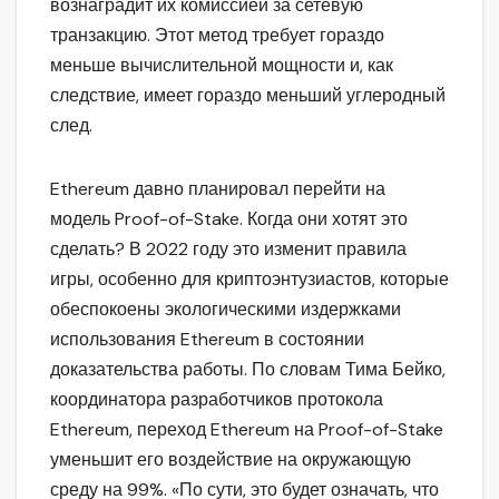
вознаградит их комиссией за сетевую
транзакцию. Этот метод требует гораздо
меньше вычислительной мощности и, как
следствие, имеет гораздо меньший углеродный
след.
Ethereum давно планировал перейти на
модель Proof-of-Stake. Когда они хотят это
сделать? В 2022 году это изменит правила
игры, особенно для криптоэнтузиастов, которые
обеспокоены экологическими издержками
использования Ethereum в состоянии
доказательства работы. По словам Тима Бейко,
координатора разработчиков протокола
Ethereum, переход Ethereum на Proof-of-Stake
уменьшит его воздействие на окружающую
среду на 99%. «По сути, это будет означать, что