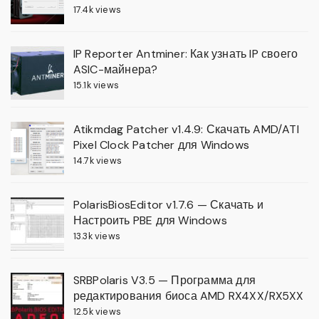
17.4k views
IP Reporter Antminer: Как узнать IP своего
ASIC-майнера?
15.1k views
Atikmdag Patcher v1.4.9: Скачать AMD/ATI
Pixel Clock Patcher для Windows
14.7k views
PolarisBiosEditor v1.7.6 — Скачать и
Настроить PBE для Windows
13.3k views
SRBPolaris V3.5 — Программа для
редактирования биоса AMD RX4XX/RX5XX
12.5k views