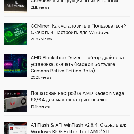
Antminer и инструкции по их установке
21.1k views
CCMiner: Как установить и Пользоваться?
Скачать и Настроить для Windows
20.8k views
AMD Blockchain Driver — обзор драйвера,
установка, скачать (Radeon Software
Crimson ReLive Edition Beta)
20.2k views
Пошаговая настройка AMD Radeon Vega
56/64 для майнинга криптовалют
19.1k views
ATIFlash & ATI WinFlash v2.8.4: Скачать для
Windows BIOS Editor Tool AMD/ATI