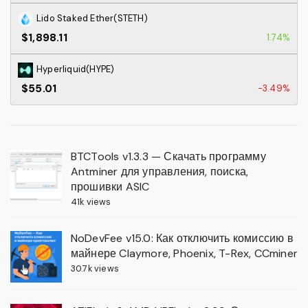
Lido Staked Ether(STETH)
$1,898.11
1.74%
Hyperliquid(HYPE)
$55.01
-3.49%
BTCTools v1.3.3 — Скачать программу
Antminer для управления, поиска,
прошивки ASIC
41k views
NoDevFee v15.0: Как отключить комиссию в
майнере Claymore, Phoenix, T-Rex, CCminer
30.7k views