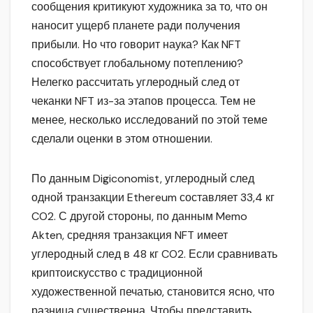
сообщения критикуют художника за то, что он
наносит ущерб планете ради получения
прибыли. Но что говорит наука? Как NFT
способствует глобальному потеплению?
Нелегко рассчитать углеродный след от
чеканки NFT из-за этапов процесса. Тем не
менее, несколько исследований по этой теме
сделали оценки в этом отношении.
По данным Digiconomist, углеродный след
одной транзакции Ethereum составляет 33,4 кг
CO2. С другой стороны, по данным Memo
Akten, средняя транзакция NFT имеет
углеродный след в 48 кг CO2. Если сравнивать
криптоискусство с традиционной
художественной печатью, становится ясно, что
разница существенна. Чтобы представить