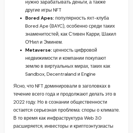
нужно зарабатывать деньги, а также
другие игры NFT
Bored Apes:
популярность яхт-клуба
Bored Ape (BAYC), особенно среди таких
знаменитостей, как Стивен Карри, Шакил
О’Нил и Эминем.
Metaverse:
ценность цифровой
недвижимости и компании покупают
землю в виртуальных мирах, таких как
Sandbox, Decentraland и Engine
Ясно, что NFT доминировали в заголовках в
течение всего года и продолжают делать это в
2022 году. Но в сознании общественности
остается серьезная проблема: споры о климате.
В то время как инфраструктура Web 3.0
расширяется, инвесторы и криптоэнтузиасты