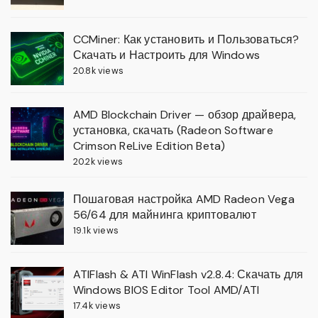
CCMiner: Как установить и Пользоваться?
Скачать и Настроить для Windows
20.8k views
AMD Blockchain Driver — обзор драйвера,
установка, скачать (Radeon Software
Crimson ReLive Edition Beta)
20.2k views
Пошаговая настройка AMD Radeon Vega
56/64 для майнинга криптовалют
19.1k views
ATIFlash & ATI WinFlash v2.8.4: Скачать для
Windows BIOS Editor Tool AMD/ATI
17.4k views