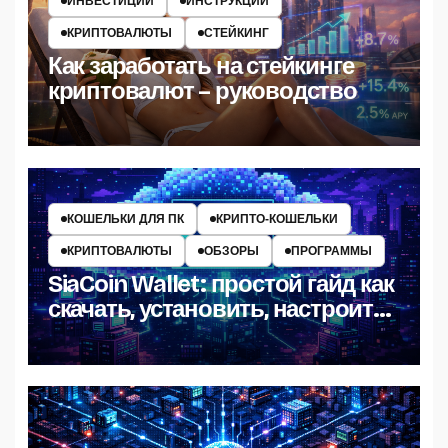
ИНВЕСТИЦИИ
ИНСТРУКЦИИ
КРИПТОВАЛЮТЫ
СТЕЙКИНГ
Как заработать на стейкинге
криптовалют – руководство
КОШЕЛЬКИ ДЛЯ ПК
КРИПТО‑КОШЕЛЬКИ
КРИПТОВАЛЮТЫ
ОБЗОРЫ
ПРОГРАММЫ
SiaCoin Wallet: простой гайд как
скачать, установить, настроить
и пользоваться