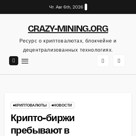
Перейти
Чт. Авг 6th, 2026
к
содержанию
CRAZY-MINING.ORG
Ресурс о криптовалютах, блокчейне и
децентрализованных технологиях.
КРИПТОВАЛЮТЫ
НОВОСТИ
Крипто-биржи
пребывают в