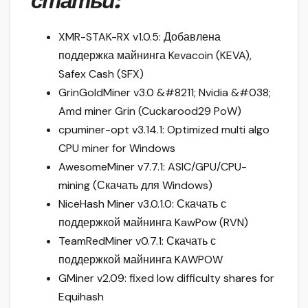
статьи:
XMR-STAK-RX v1.0.5: Добавлена
поддержка майнинга Kevacoin (KEVA),
Safex Cash (SFX)
GrinGoldMiner v3.0 &#8211; Nvidia &#038;
Amd miner Grin (Cuckarood29 PoW)
cpuminer-opt v3.14.1: Optimized multi algo
CPU miner for Windows
AwesomeMiner v7.7.1: ASIC/GPU/CPU-
mining (Скачать для Windows)
NiceHash Miner v3.0.1.0: Скачать с
поддержкой майнинга KawPow (RVN)
TeamRedMiner v0.7.1: Скачать с
поддержкой майнинга KAWPOW
GMiner v2.09: fixed low difficulty shares for
Equihash