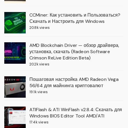
CCMiner: Как установить и Пользоваться?
Скачать и Настроить для Windows
20.8k views
AMD Blockchain Driver — обзор драйвера,
установка, скачать (Radeon Software
Crimson ReLive Edition Beta)
20.2k views
Пошаговая настройка AMD Radeon Vega
56/64 для майнинга криптовалют
19.1k views
ATIFlash & ATI WinFlash v2.8.4: Скачать для
Windows BIOS Editor Tool AMD/ATI
17.4k views