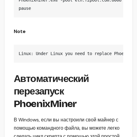
pause
Note
Linux: Under Linux you need to replace PhoenixMi
Автоматический
перезапуск
PhoenixMiner
В Windows, если вы настроили свой майнер с
помощью командного файла, вы можете легко
сделать цикл скрипта с помощью этой простой