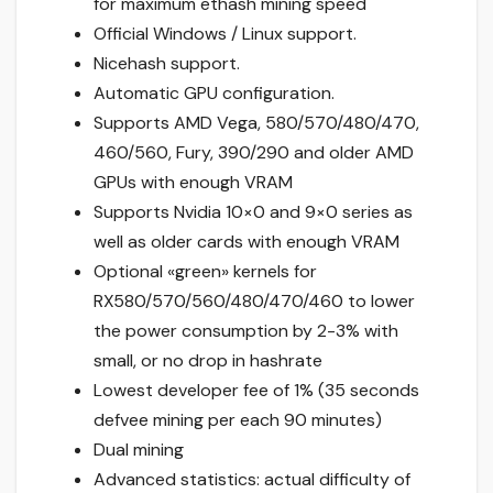
for maximum ethash mining speed
Official Windows / Linux support.
Nicehash support.
Automatic GPU configuration.
Supports AMD Vega, 580/570/480/470,
460/560, Fury, 390/290 and older AMD
GPUs with enough VRAM
Supports Nvidia 10×0 and 9×0 series as
well as older cards with enough VRAM
Optional «green» kernels for
RX580/570/560/480/470/460 to lower
the power consumption by 2-3% with
small, or no drop in hashrate
Lowest developer fee of 1% (35 seconds
defvee mining per each 90 minutes)
Dual mining
Advanced statistics: actual difficulty of