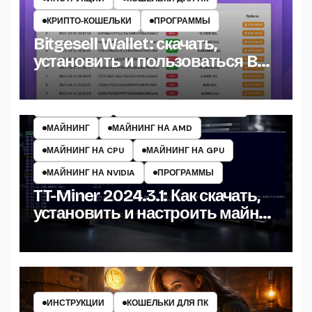
КРИПТО‑КОШЕЛЬКИ
ПРОГРАММЫ
Bitgesell Wallet: скачать,
установить и пользоваться BGL
кошельком
ИНСТРУКЦИИ
МАЙНЕРЫ КРИПТОВАЛЮТ
МАЙНИНГ
МАЙНИНГ НА AMD
МАЙНИНГ НА CPU
МАЙНИНГ НА GPU
МАЙНИНГ НА NVIDIA
ПРОГРАММЫ
TT-Miner 2024.3.1: Как скачать,
установить и настроить майнер
на Windows
ИНСТРУКЦИИ
КОШЕЛЬКИ ДЛЯ ПК