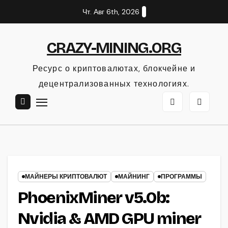
Перейти
Чт. Авг 6th, 2026
к
содержанию
CRAZY-MINING.ORG
Ресурс о криптовалютах, блокчейне и
децентрализованных технологиях.
МАЙНЕРЫ КРИПТОВАЛЮТ
МАЙНИНГ
ПРОГРАММЫ
PhoenixMiner v5.0b:
Nvidia & AMD GPU miner