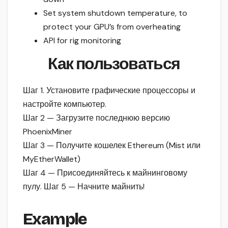
Set system shutdown temperature, to
protect your GPU’s from overheating
API for rig monitoring
Как пользоваться
Шаг 1. Установите графические процессоры и
настройте компьютер.
Шаг 2 — Загрузите последнюю версию
PhoenixMiner
Шаг 3 — Получите кошелек Ethereum (Mist или
MyEtherWallet)
Шаг 4 — Присоединяйтесь к майнинговому
пулу. Шаг 5 — Начните майнить!
Example