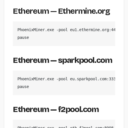
Ethereum — Ethermine.org
PhoenixMiner.exe -pool eu1.ethermine.org:4444 -w
pause
Ethereum — sparkpool.com
PhoenixMiner.exe -pool eu.sparkpool.com:3333 -wa
pause
Ethereum — f2pool.com
PhoenixMiner.exe -pool eth.f2pool.com:8008 -wal 