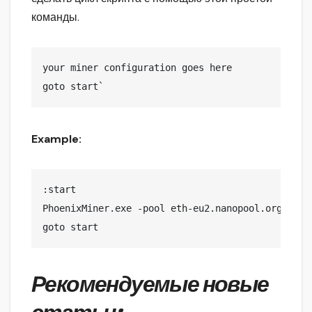
команды.
goto
 start`
Example:
:
start
PhoenixMiner.exe -pool eth-eu2.nanopool.org:9999
goto
start
Рекомендуемые новые