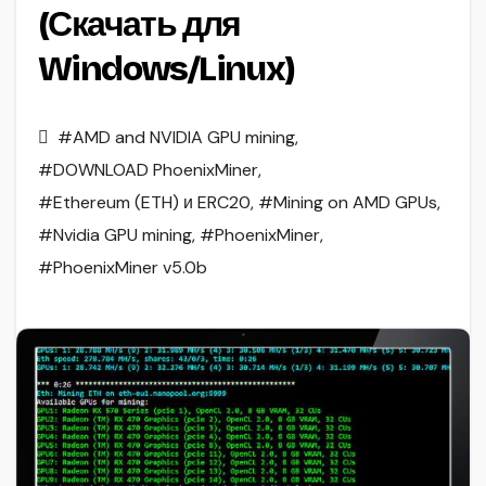
(Скачать для
Windows/Linux)
#AMD and NVIDIA GPU mining
,
#DOWNLOAD PhoenixMiner
,
#Ethereum (ETH) и ERC20
,
#Mining on AMD GPUs
,
#Nvidia GPU mining
,
#PhoenixMiner
,
#PhoenixMiner v5.0b