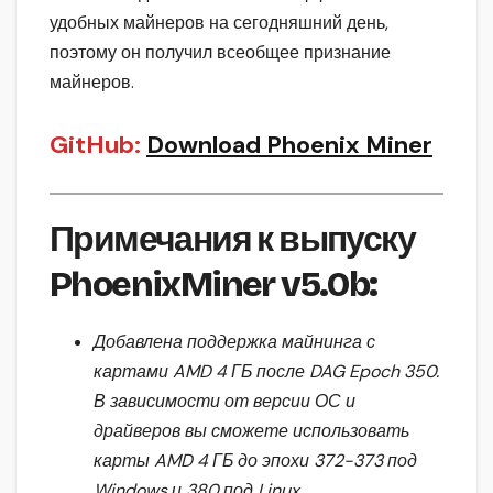
удобных майнеров на сегодняшний день,
поэтому он получил всеобщее признание
майнеров.
GitHub:
Download Phoenix Miner
Примечания к выпуску
PhoenixMiner v5.0b:
Добавлена поддержка майнинга с
картами AMD 4 ГБ после DAG Epoch 350.
В зависимости от версии ОС и
драйверов вы сможете использовать
карты AMD 4 ГБ до эпохи 372-373 под
Windows и 380 под Linux.