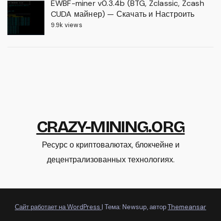
EWBF-miner v0.3.4b (BTG, Zclassic, Zcash
CUDA майнер) — Скачать и Настроить
9.9k views
CRAZY-MINING.ORG
Ресурс о криптовалютах, блокчейне и
децентрализованных технологиях.
Сайт работает на WordPress
|
Тема: Newsup, автор
Themeansar