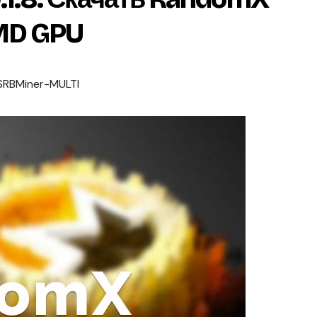
MD GPU
RBMiner-MULTI