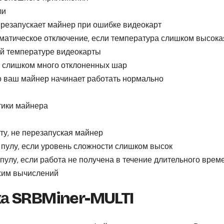
ли
резапускает майнер при ошибке видеокарт
матическое отключение, если температура слишком высока
й температуре видеокарты
и слишком много отклоненных шар
то ваш майнер начинает работать нормально
тики майнера
ту, не перезапуская майнер
 пулу, если уровень сложности слишком высок
пулу, если работа не получена в течение длительного врем
жим вычислений
а SRBMiner-MULTI