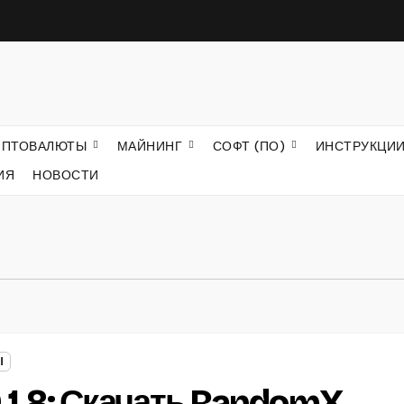
ИПТОВАЛЮТЫ
МАЙНИНГ
СОФТ (ПО)
ИНСТРУКЦИ
ИЯ
НОВОСТИ
Ы
1.8: Скачать RandomX