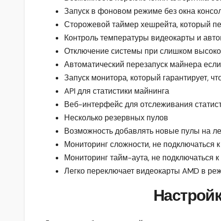
Запуск в фоновом режиме без окна консо
Сторожевой таймер хешрейта, который пе
Контроль температуры видеокарты и авто
Отключение системы при слишком высоко
Автоматический перезапуск майнера есл
Запуск монитора, который гарантирует, ч
API для статистики майнинга
Веб-интерфейс для отслеживания статис
Несколько резервных пулов
Возможность добавлять новые пулы на ле
Мониторинг сложности, не подключаться к
Мониторинг тайм-аута, не подключаться к 
Легко переключает видеокарты AMD в ре
Настройк