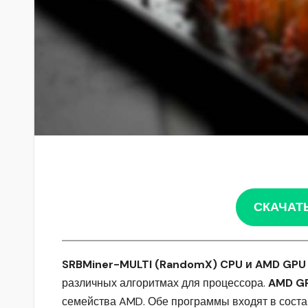
СКАЧАТ
SRBMiner-MULTI (RandomX) CPU и AMD GPU
различных алгоритмах для процессора.
AMD GP
семейства AMD. Обе программы входят в соста