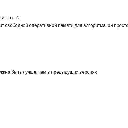
sh с rpc2
ит свободной оперативной памяти для алгоритма, он прост
лжна быть лучше, чем в предыдущих версиях