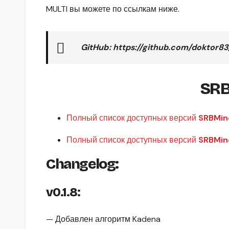
MULTI вы можете по ссылкам ниже.
GitHub:
https://github.com/doktor83
SRB
Полный список доступных версий
SRBMin
Полный список доступных версий
SRBMin
Changelog:
v0.1.8:
— Добавлен алгоритм Kadena