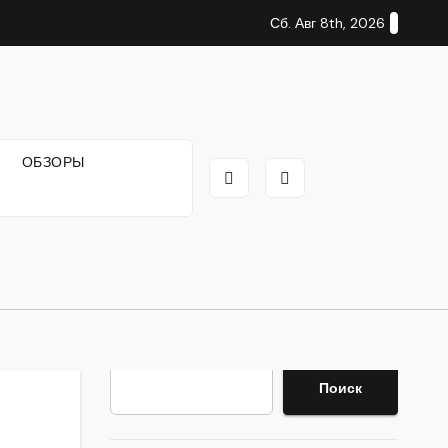
Сб. Авг 8th, 2026
И
ОБЗОРЫ
Поиск
Поиск