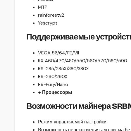
MTP
rainforestv2
Yescrypt
Поддерживаемые устройст
VEGA 56/64/FE/VII
RX 460/470/480/550/560/570/580/590
R9-285/285X/380/380X
R9-290/290X
R9-Fury/Nano
+ Процессоры
Возможности майнера SRBM
Режим управляемой настройки
Возможность переключения алгоритма бе