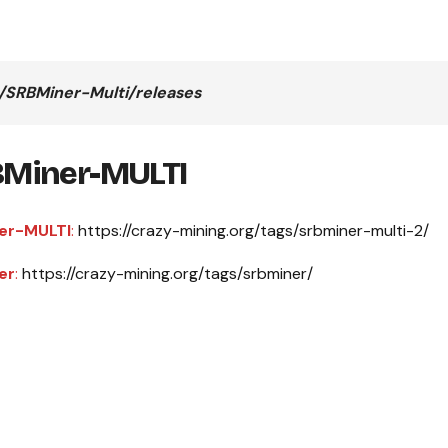
/SRBMiner-Multi/releases
Miner-MULTI
er-MULTI
:
https://crazy-mining.org/tags/srbminer-multi-2/
er
:
https://crazy-mining.org/tags/srbminer/