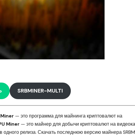
Ь
SRBMINER-MULTI
 Miner
— это программа для майнинга криптовалют на
U Miner
— это майнер для добычи криптовалют на видеок
в одного релиза. Скачать последнюю версию майнера SRBM