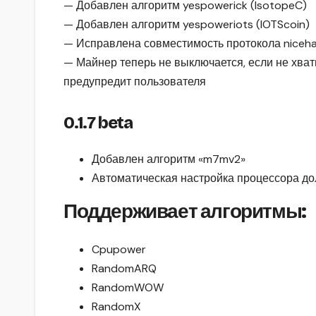
— Добавлен алгоритм yespowerick (IsotopeC)
— Добавлен алгоритм yespoweriots (IOTScoin)
— Исправлена совместимость протокола niceha
— Майнер теперь не выключается, если не хват
предупредит пользователя
0.1.7 beta
Добавлен алгоритм «m7mv2»
Автоматическая настройка процессора до
Поддерживает алгоритмы:
Cpupower
RandomARQ
RandomWOW
RandomX