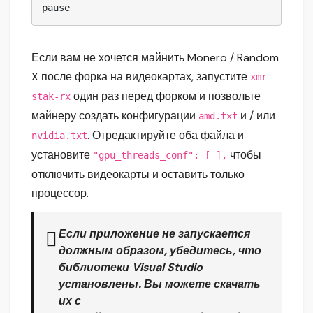
pause
Если вам не хочется майнить Monero / Random
X после форка на видеокартах, запустите
xmr-
один раз перед форком и позвольте
stak-rx
майнеру создать конфигурации
и / или
amd.txt
. Отредактируйте оба файла и
nvidia.txt
установите
чтобы
"gpu_threads_conf": [ ],
отключить видеокарты и оставить только
процессор.
Если приложение не запускается
должным образом, убедитесь, что
библиотеки Visual Studio
установлены. Вы можете скачать
их с