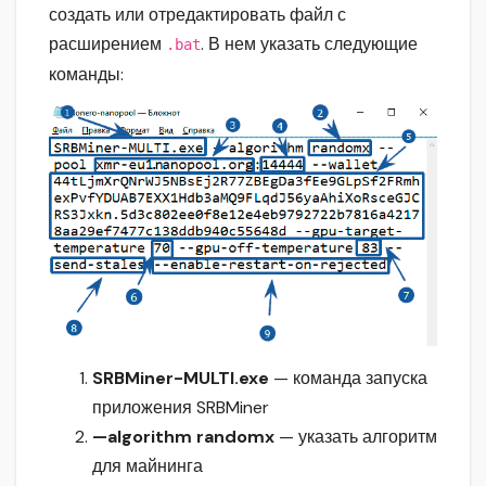
создать или отредактировать файл с
расширением
. В нем указать следующие
.bat
команды:
SRBMiner-MULTI.exe
— команда запуска
приложения SRBMiner
—algorithm randomx
— указать алгоритм
для майнинга