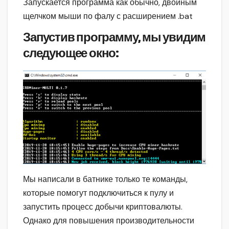
Запускается программа как обычно, двойным
щелчком мыши по фалу с расширением .bat
Запустив программу, мы увидим
следующее окно:
Мы написали в батнике только те команды,
которые помогут подключиться к пулу и
запустить процесс добычи криптовалюты.
Однако для повышения производительности