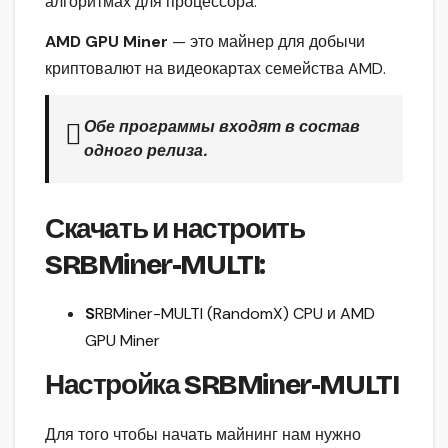
алгоритмах для процессора.
AMD GPU Miner
— это майнер для добычи
криптовалют на видеокартах семейства AMD.
Обе программы входят в состав
одного релиза.
Скачать и настроить
SRBMiner-MULTI
:
S
RBMiner-MULTI (RandomX) CPU и AMD
GPU Miner
Настройка SRBMiner-MULTI
Для того чтобы начать майнинг нам нужно