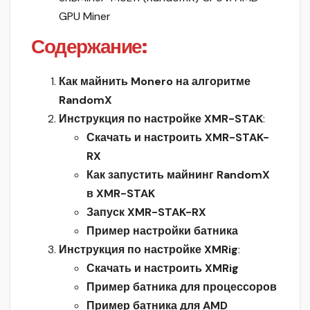
GPU Miner
Содержание:
Как майнить Monero на алгоритме
RandomX
Инструкция по настройке XMR-STAK
:
Скачать и настроить XMR-STAK-
RX
Как запустить майнинг RandomX
в XMR-STAK
Запуск XMR-STAK-RX
Пример настройки батника
Инструкция по настройке XMRig
:
Скачать и настроить XMRig
Пример батника для процессоров
Пример батника для AMD