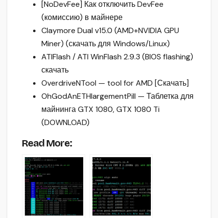
[NoDevFee] Как отключить DevFee
(комиссию) в майнере
Claymore Dual v15.0 (AMD+NVIDIA GPU
Miner) (скачать для Windows/Linux)
ATIFlash / ATI WinFlash 2.9.3 (BIOS flashing)
скачать
OverdriveNTool — tool for AMD [Скачать]
OhGodAnETHlargementPill — Таблетка для
майнинга GTX 1080, GTX 1080 Ti
(DOWNLOAD)
Read More: