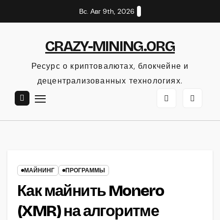
Перейти
Вс. Авг 9th, 2026
к
содержанию
CRAZY-MINING.ORG
Ресурс о криптовалютах, блокчейне и
децентрализованных технологиях.
МАЙНИНГ
ПРОГРАММЫ
Как майнить Monero
(XMR) на алгоритме