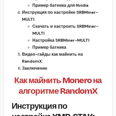
Пример батника для Nvidia
Инструкция по настройке SRBMiner-
MULTI
:
Скачать и настроить
SRBMiner-
MULTI
Настройка SRBMiner-MULTI
Пример батника
Видео-гайды как майнить на
RandomX
;
Заключение
.
Как майнить Monero на
алгоритме RandomX
Инструкция по