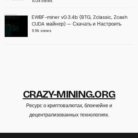
10.3k views
EWBF-miner v0.3.4b (BTG, Zclassic, Zcash
CUDA майнер) — Скачать и Настроить
9.9k views
CRAZY-MINING.ORG
Ресурс о криптовалютах, блокчейне и
децентрализованных технологиях.