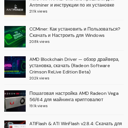
Antminer и инструкции по их установке
21.1k views
CCMiner: Как установить и Пользоваться?
Скачать и Настроить для Windows
20.8k views
AMD Blockchain Driver — обзор драйвера,
установка, скачать (Radeon Software
Crimson ReLive Edition Beta)
20.2k views
Пошаговая настройка AMD Radeon Vega
56/64 для майнинга криптовалют
19.1k views
ATIFlash & ATI WinFlash v2.8.4: Скачать для