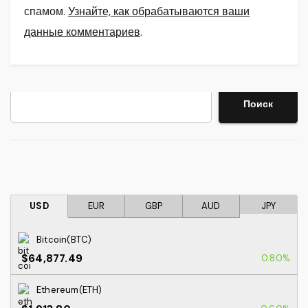
спамом.
Узнайте, как обрабатываются ваши
данные комментариев
.
Поиск
Поиск
USD
EUR
GBP
AUD
JPY
Bitcoin(BTC)
$64,877.49
0.80%
Ethereum(ETH)