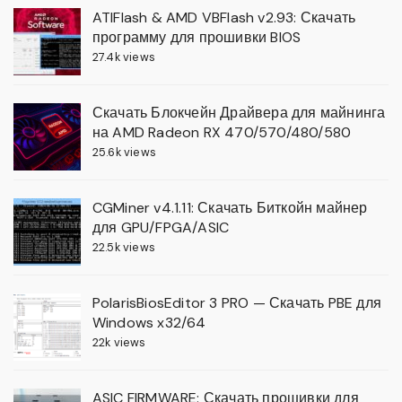
ATIFlash & AMD VBFlash v2.93: Скачать
программу для прошивки BIOS
27.4k views
Скачать Блокчейн Драйвера для майнинга
на AMD Radeon RX 470/570/480/580
25.6k views
CGMiner v4.1.11: Скачать Биткойн майнер
для GPU/FPGA/ASIC
22.5k views
PolarisBiosEditor 3 PRO — Скачать PBE для
Windows x32/64
22k views
ASIC FIRMWARE: Скачать прошивки для