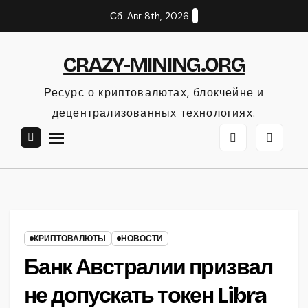
Перейти
Сб. Авг 8th, 2026
к
содержанию
CRAZY-MINING.ORG
Ресурс о криптовалютах, блокчейне и
децентрализованных технологиях.
КРИПТОВАЛЮТЫ
НОВОСТИ
Банк Австралии призвал
не допускать токен Libra