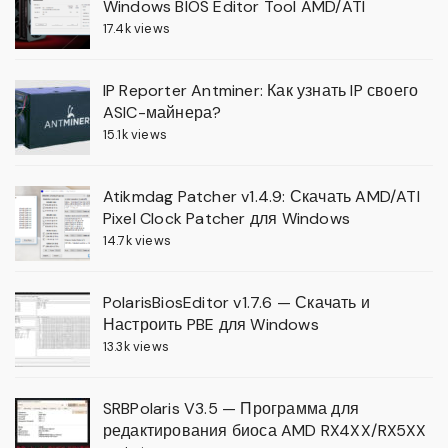
Windows BIOS Editor Tool AMD/ATI
17.4k views
IP Reporter Antminer: Как узнать IP своего
ASIC-майнера?
15.1k views
Atikmdag Patcher v1.4.9: Скачать AMD/ATI
Pixel Clock Patcher для Windows
14.7k views
PolarisBiosEditor v1.7.6 — Скачать и
Настроить PBE для Windows
13.3k views
SRBPolaris V3.5 — Программа для
редактирования биоса AMD RX4XX/RX5XX