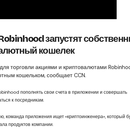
Robinhood запустят собствен
алютный кошелек
для торговли акциями и криптовалютами Robinho
тным кошельком, сообщает CCN.
binhood пополнять свои счета в приложении и совершать
ться к посредникам.
ю, команда приложения ищет «криптоинженера», который б
нала продуктов компании.