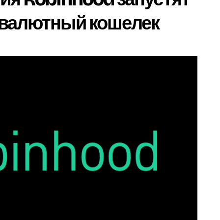
овалютный кошелек