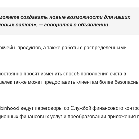
сможете создавать новые возможности для наших
 новых валют»
, — говорится в объявлении.
окчейн-продуктов, а также работы с распределенными
постоянно просят изменить способ пополнения счета в
елек также может предоставить клиентам более безопасн
obinhood ведут переговоры со Службой финансового контр
ционных финансовых услуг и преобразовании приложения 