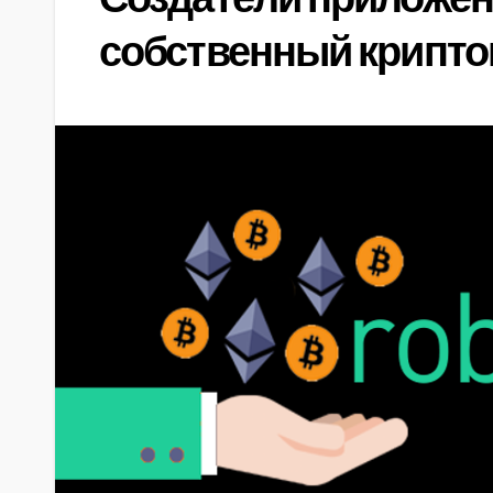
собственный крипт