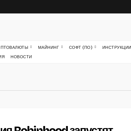
ИПТОВАЛЮТЫ
МАЙНИНГ
СОФТ (ПО)
ИНСТРУКЦИ
ИЯ
НОВОСТИ
ия Robinhood запустят