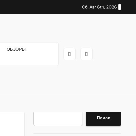
Сб. Авг 8th, 2026
И
ОБЗОРЫ
Поиск
Поиск