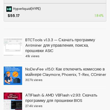
Hyperliquid(HYPE)
$55.17
1.84%
BTCTools v1.3.3 — Скачать программу
Antminer для управления, поиска,
прошивки ASIC
41k views
NoDevFee v15.0: Как отключить комиссию в
майнере Claymore, Phoenix, T-Rex, CCminer
30.7k views
ATIFlash & AMD VBFlash v2.93: Скачать
программу для прошивки BIOS
27.4k views