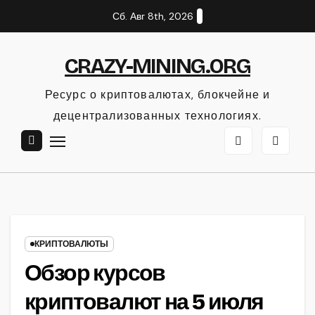
Перейти
Сб. Авг 8th, 2026
к
содержанию
CRAZY-MINING.ORG
Ресурс о криптовалютах, блокчейне и
децентрализованных технологиях.
КРИПТОВАЛЮТЫ
Обзор курсов
криптовалют на 5 июля