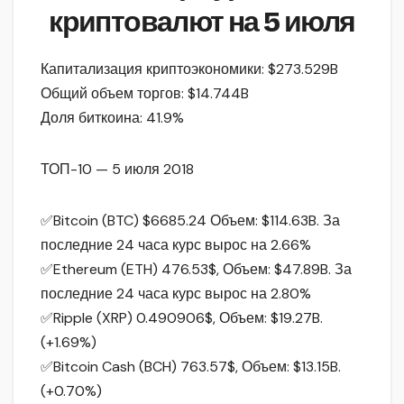
криптовалют на 5 июля
Капитализация криптоэкономики: $273.529B
Общий объем торгов: $14.744B
Доля биткоина: 41.9%
ТОП-10 — 5 июля 2018
✅Bitcoin (BTC) $6685.24 Объем: $114.63B. За
последние 24 часа курс вырос на 2.66%
✅Ethereum (ETH) 476.53$, Объем: $47.89B. За
последние 24 часа курс вырос на 2.80%
✅Ripple (XRP) 0.490906$, Объем: $19.27B.
(+1.69%)
✅Bitcoin Cash (BCH) 763.57$, Объем: $13.15B.
(+0.70%)