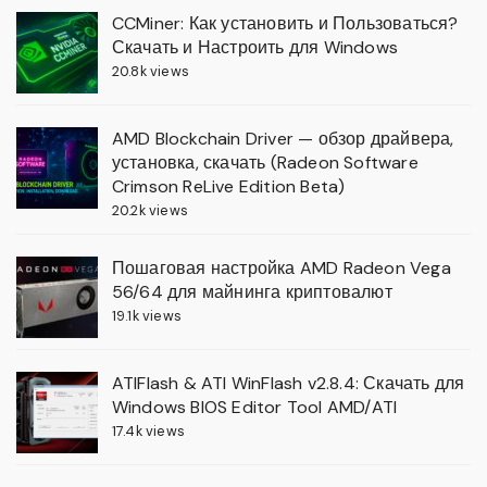
CCMiner: Как установить и Пользоваться?
Скачать и Настроить для Windows
20.8k views
AMD Blockchain Driver — обзор драйвера,
установка, скачать (Radeon Software
Crimson ReLive Edition Beta)
20.2k views
Пошаговая настройка AMD Radeon Vega
56/64 для майнинга криптовалют
19.1k views
ATIFlash & ATI WinFlash v2.8.4: Скачать для
Windows BIOS Editor Tool AMD/ATI
17.4k views