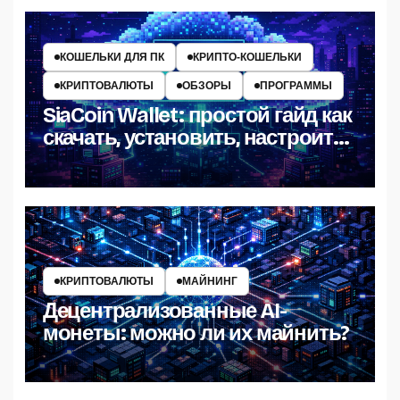
КОШЕЛЬКИ ДЛЯ ПК
КРИПТО‑КОШЕЛЬКИ
КРИПТОВАЛЮТЫ
ОБЗОРЫ
ПРОГРАММЫ
SiaCoin Wallet: простой гайд как
скачать, установить, настроить
и пользоваться
КРИПТОВАЛЮТЫ
МАЙНИНГ
Децентрализованные AI-
монеты: можно ли их майнить?