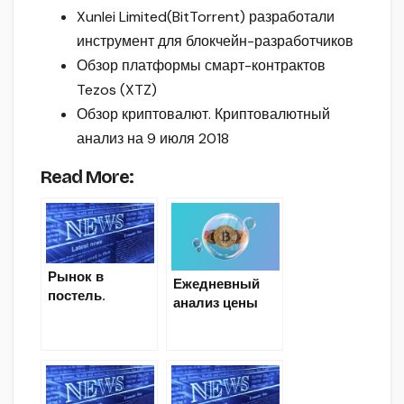
Xunlei Limited(BitTorrent) разработали
инструмент для блокчейн-разработчиков
Обзор платформы смарт-контрактов
Tezos (XTZ)
Обзор криптовалют. Криптовалютный
анализ на 9 июля 2018
Read More:
Рынок в
Ежедневный
постель.
анализ цены
Криптовалютн
Bitcoin
ый анализ на 13
июля