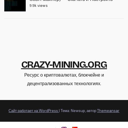
9.9k views
CRAZY-MINING.ORG
Ресурс о криптовалютах, блокчейне и
децентрализованных технологиях.
Сайт работает на WordPress
|
Тема: Newsup, автор
Themeansar