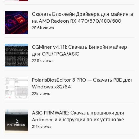
Скачать Блокчейн Драйвера для майнинга
на AMD Radeon RX 470/570/480/580
25.6k views
CGMiner v4.1.11: Скачать Биткойн майнер
для GPU/FPGA/ASIC
22.5k views
PolarisBiosEditor 3 PRO — Скачать PBE для
Windows x32/64
22k views
ASIC FIRMWARE: Скачать прошивки для
Antminer и инструкции по их установке
21.1k views