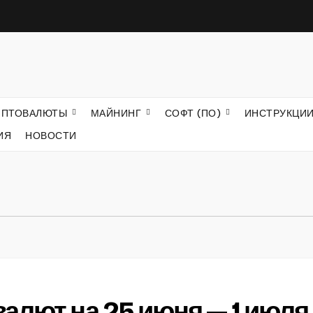
ИПТОВАЛЮТЫ
МАЙНИНГ
СОФТ (ПО)
ИНСТРУКЦИ
ИЯ
НОВОСТИ
алют на 25 июня — 1 июля