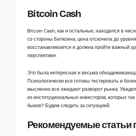
Bitcoin Cash
Bitcoin Cash, как и остальные, находился в ни
со стороны Биткоина, цена отскочила до уровн
восстанавливается и должна пройти важный ур
перспективе.
Это была интересная и весьма обнадеживающа
Психологически все готовы тестировать и боле
мысленно все ожидают разворот рынка. Увидел
из институциональных инвесторов, которых та
быков? Будем следить за ситуацией.
Рекомендуемые статьи п