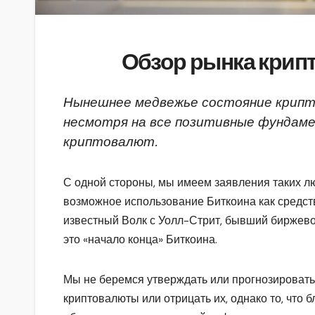
Обзор рынка крипт
Нынешнее медвежье состояние крипт
несмотря на все позитивные фундаме
криптовалют.
С одной стороны, мы имеем заявления таких л
возможное использование Биткоина как средств
известный Волк с Уолл-Стрит, бывший биржевой
это «начало конца» Биткоина.
Мы не беремся утверждать или прогнозировать
криптовалюты или отрицать их, однако то, что