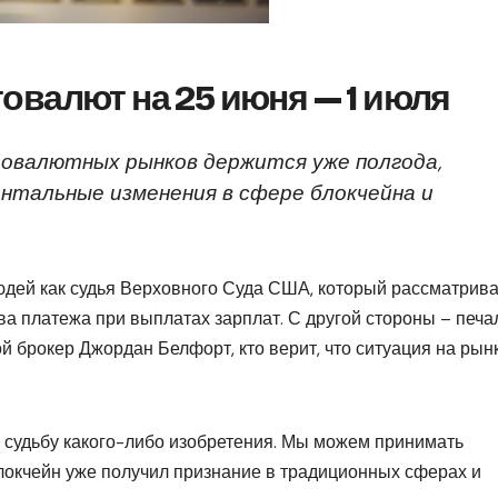
овалют на 25 июня — 1 июля
овалютных рынков держится уже полгода,
нтальные изменения в сфере блокчейна и
юдей как судья Верховного Суда США, который рассматрива
а платежа при выплатах зарплат. С другой стороны – печа
 брокер Джордан Белфорт, кто верит, что ситуация на рын
 судьбу какого-либо изобретения. Мы можем принимать
 блокчейн уже получил признание в традиционных сферах и