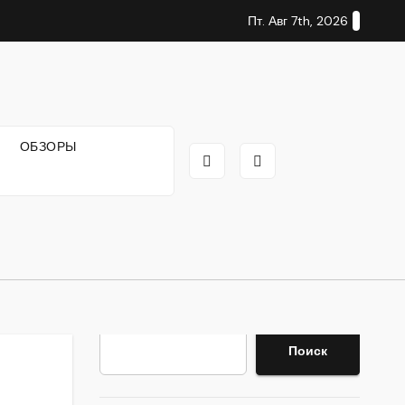
Пт. Авг 7th, 2026
И
ОБЗОРЫ
Поиск
Поиск