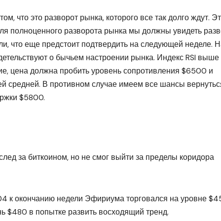
м, что это разворот рынка, которого все так долго ждут. Э
Для полноценного разворота рынка мы должны увидеть раз
и, что еще предстоит подтвердить на следующей неделе. Н
етельствуют о бычьем настроении рынка. Индекс RSI выше 
е, цена должна пробить уровень сопротивления $6500 и
 средней. В противном случае имеем все шансы вернутьс
ржки $5800.
лед за биткоином, но не смог выйти за пределы коридора
4 к окончанию недели Эфириума торговался на уровне $4
нь $480 в попытке развить восходящий тренд.