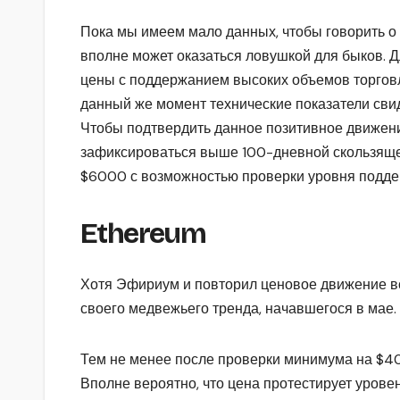
Пока мы имеем мало данных, чтобы говорить о то
вполне может оказаться ловушкой для быков. 
цены с поддержанием высоких объемов торговл
данный же момент технические показатели свид
Чтобы подтвердить данное позитивное движени
зафиксироваться выше 100-дневной скользящей
$6000 с возможностью проверки уровня подде
Ethereum
Хотя Эфириум и повторил ценовое движение вс
своего медвежьего тренда, начавшегося в мае.
Тем не менее после проверки минимума на $40
Вполне вероятно, что цена протестирует урове