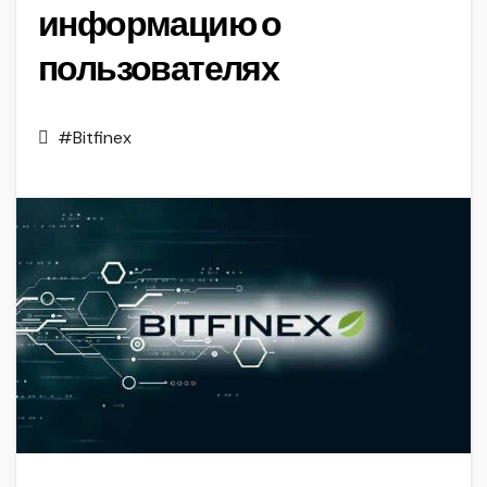
информацию о
пользователях
#Bitfinex