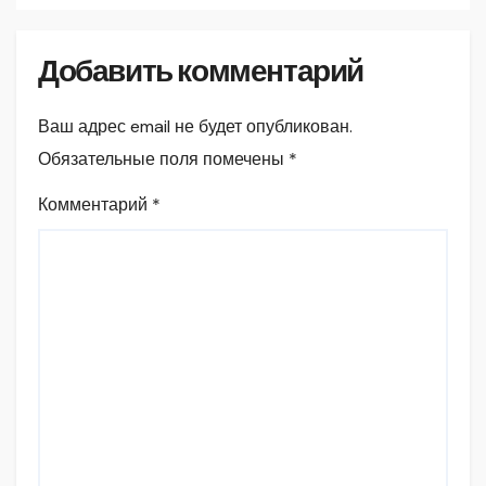
Добавить комментарий
Ваш адрес email не будет опубликован.
Обязательные поля помечены
*
Комментарий
*