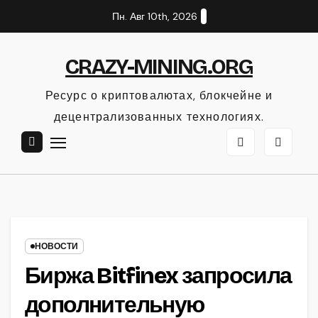
Перейти
Пн. Авг 10th, 2026
к
содержанию
CRAZY-MINING.ORG
Ресурс о криптовалютах, блокчейне и
децентрализованных технологиях.
НОВОСТИ
Биржа Bitfinex запросила
дополнительную