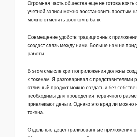
Огромная часть общества еще не готова взять о
учетной записи можно восстановить простым н
можно отменить звонком в банк.
Совмещение удобств традиционных приложени
создаст связь между ними. Больше нам не при
работы.
В этом смысле криптоприложения должны созда
к токенам. Я разговаривал с представителями р
отличный продукт можно создать и без собстве
необходимы для проведения первичного размещ
привлекают деньги. Однако это вряд ли можно
токена.
Отдельные децентрализованные приложения от