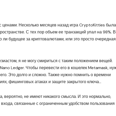
с ценами. Несколько месяцев назад игра CryptoKitties была
странстве. С тех пор объем ее транзакций упал на 98%. В
но ли будущее за криптовалютами, или это просто очередная
зиастом, я не могу смириться с таким положением вещей.
Nano Ledger. Чтобы перевести его в кошелек Metamask, ну
 его. Это долго и сложно. Также нужно помнить о времени
сиях, фишинговых атаках и защите закрытого ключа…
, вероятно, не имеют никакого смысла. И это нормально,
 входа, связанные с ограниченным удобством пользования 