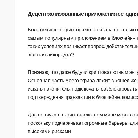
Децентрализованные приложения сегодня
Волатильность криптовалют связана не только 
самым популярным приложением в блокчейн-про
таких условиях возникает вопрос: действитель
золотая лихорадка?
Признаю, что даже будучи криптовалютным энту
Основная часть моего эфира лежит в кошельке 
искать накопитель, подключать, разблокировать
подтверждения транзакции в блокчейне, комис
Для новичков в криптовалютном мире мои слова
поскольку подчеркивает огромные барьеры для
высокими рисками.