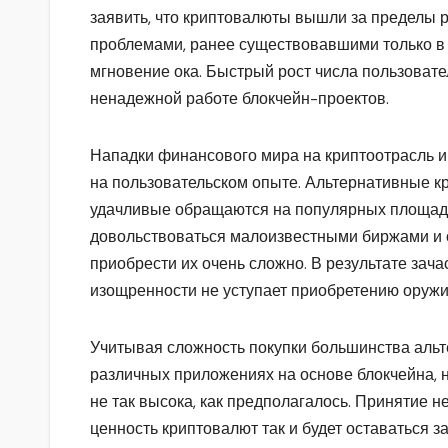
заявить, что криптовалюты вышли за пределы р
проблемами, ранее существовавшими только в
мгновение ока. Быстрый рост числа пользоват
ненадежной работе блокчейн-проектов.
Нападки финансового мира на криптоотрасль 
на пользовательском опыте. Альтернативные к
удачливые обращаются на популярных площадка
довольствоваться малоизвестными биржами и
приобрести их очень сложно. В результате зач
изощренности не уступает приобретению оружия
Учитывая сложность покупки большинства аль
различных приложениях на основе блокчейна, н
не так высока, как предполагалось. Принятие н
ценность криптовалют так и будет оставаться 