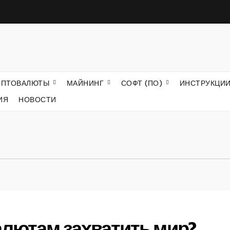
ИПТОВАЛЮТЫ
МАЙНИНГ
СОФТ (ПО)
ИНСТРУКЦИ
ИЯ
НОВОСТИ
алютам захватить мир?