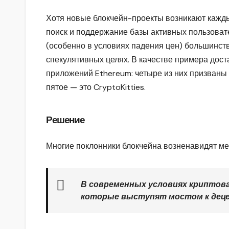
Хотя новые блокчейн-проекты возникают кажды
поиск и поддержание базы активных пользоват
(особенно в условиях падения цен) большинст
спекулятивных целях. В качестве примера дос
приложений Ethereum: четыре из них призваны 
пятое — это CryptoKitties.
Решение
Многие поклонники блокчейна возненавидят мен
В современных условиях крипто
которые выступят мостом к деце