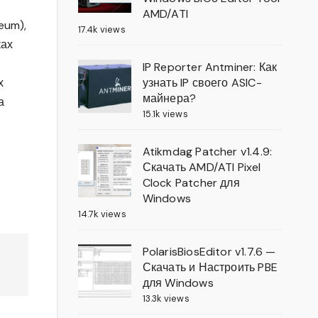
AMD/ATI
eum),
17.4k views
ках
IP Reporter Antminer: Как
х
узнать IP своего ASIC-
майнера?
а
15.1k views
Atikmdag Patcher v1.4.9:
Скачать AMD/ATI Pixel
Clock Patcher для
Windows
14.7k views
PolarisBiosEditor v1.7.6 —
Скачать и Настроить PBE
для Windows
13.3k views