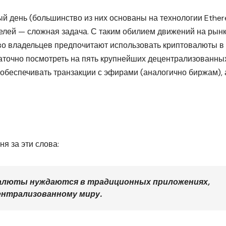
й день (большинство из них основаны на технологии Ether
елей — сложная задача. С таким обилием движений на рын
во владельцев предпочитают использовать криптовалюты в
таточно посмотреть на пять крупнейших децентрализованны
обеспечивать транзакции с эфирами (аналогично биржам), 
я за эти слова:
валюты нуждаются в традиционных приложениях,
нтрализованному миру.