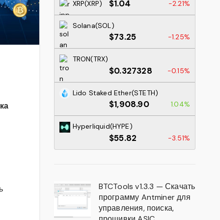
$1.04
XRP(XRP)
-2.21%
Solana(SOL)
$73.25
-1.25%
TRON(TRX)
$0.327328
-0.15%
Lido Staked Ether(STETH)
$1,908.90
1.04%
ка
Hyperliquid(HYPE)
$55.82
-3.51%
BTCTools v1.3.3 — Скачать
ь
программу Antminer для
управления, поиска,
прошивки ASIC