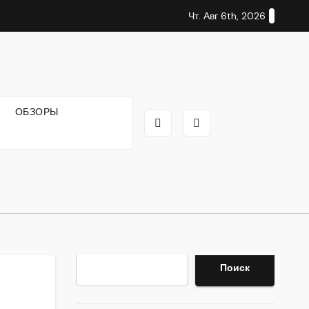
Чт. Авг 6th, 2026
И
ОБЗОРЫ
Поиск
Поиск