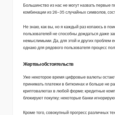
Большинство из нас не могут назвать первые п
комбинации из 26−35 случайных символов, сос
Не знаю, как вы, но я каждый раз копаюсь в по
пользователей не способны дождаться даже за
немыслимыми. Да, для этой и других проблем е
однако для рядового пользователя процесс по
Жертвы обстоятельств
Уже некоторое время цифровые валюты остают
принимать платежи в биткоинах и больше не р
криптовалютах в любой форме; кредитные ком
блокируют покупку; некоторые банки игнориру
Кроме того, совокупный прогресс различных те