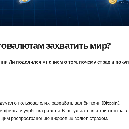
товалютам захватить мир?
ни Ли поделился мнением о том, почему страх и покуп
умал о пользователях, разрабатывая биткоин (Bitcoin).
ерфейса и удобства работы. В результате вся криптоотрасл
ющим распространению цифровых валют: страхом.