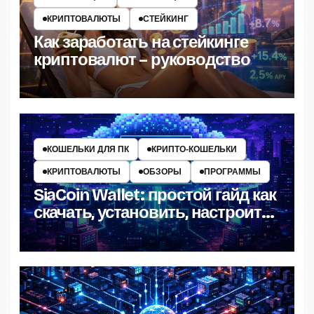
КРИПТОВАЛЮТЫ
СТЕЙКИНГ
Как заработать на стейкинге
криптовалют – руководство
КОШЕЛЬКИ ДЛЯ ПК
КРИПТО‑КОШЕЛЬКИ
КРИПТОВАЛЮТЫ
ОБЗОРЫ
ПРОГРАММЫ
SiaCoin Wallet: простой гайд как
скачать, установить, настроить
и пользоваться