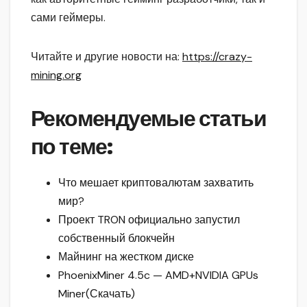
сами геймеры.
Читайте и другие новости на:
https://crazy-
mining.org
Рекомендуемые статьи
по теме:
Что мешает криптовалютам захватить
мир?
Проект TRON официально запустил
собственный блокчейн
Майнинг на жестком диске
PhoenixMiner 4.5c — AMD+NVIDIA GPUs
Miner(Скачать)