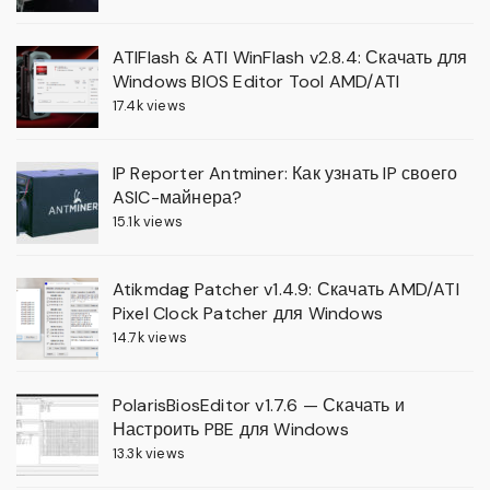
ATIFlash & ATI WinFlash v2.8.4: Скачать для
Windows BIOS Editor Tool AMD/ATI
17.4k views
IP Reporter Antminer: Как узнать IP своего
ASIC-майнера?
15.1k views
Atikmdag Patcher v1.4.9: Скачать AMD/ATI
Pixel Clock Patcher для Windows
14.7k views
PolarisBiosEditor v1.7.6 — Скачать и
Настроить PBE для Windows
13.3k views