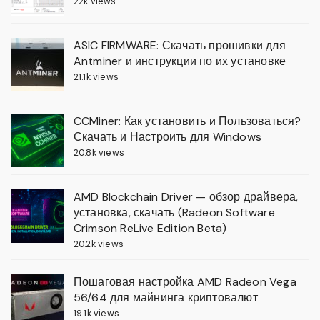
22k views
ASIC FIRMWARE: Скачать прошивки для
Antminer и инструкции по их установке
21.1k views
CCMiner: Как установить и Пользоваться?
Скачать и Настроить для Windows
20.8k views
AMD Blockchain Driver — обзор драйвера,
установка, скачать (Radeon Software
Crimson ReLive Edition Beta)
20.2k views
Пошаговая настройка AMD Radeon Vega
56/64 для майнинга криптовалют
19.1k views