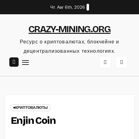
Перейти
Чт. Авг 6th, 2026
к
содержанию
CRAZY-MINING.ORG
Ресурс о криптовалютах, блокчейне и
децентрализованных технологиях.
КРИПТОВАЛЮТЫ
Enjin Coin