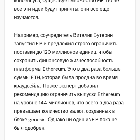
консенсуса, существует множество EIP. Но не
все эти идеи будут приняты; они все еще
изучаются.
Например, соучредитель Виталик Бутерин
запустил EIP и предложил строго ограничить
поставки до 120 миллионов единиц, чтобы
сохранить финансовую жизнеспособность
платформы Ethereum. Это в два раза больше
суммы ETH, которая была продана во время
краудсейла. Позже эксперт добавил
рекомендацию ограничить выпуски Ethereum
на уровне 144 миллионов, что всего в два раза
превышает количество валют, созданных в
блоке genesis. Однако ни один из EIP пока не
был одобрен.