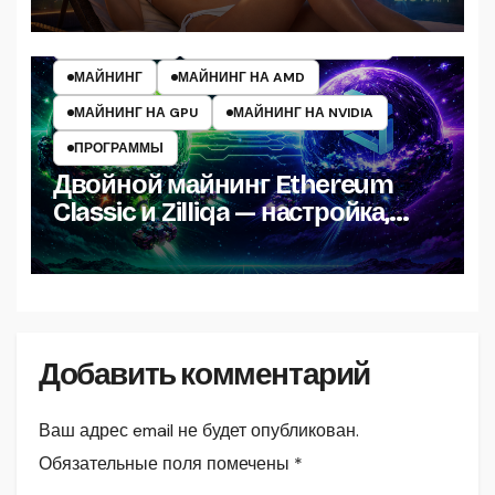
ИНСТРУКЦИИ
МАЙНЕРЫ КРИПТОВАЛЮТ
МАЙНИНГ
МАЙНИНГ НА AMD
МАЙНИНГ НА GPU
МАЙНИНГ НА NVIDIA
ПРОГРАММЫ
Двойной майнинг Ethereum
Classic и Zilliqa — настройка,
прибыль
Добавить комментарий
Ваш адрес email не будет опубликован.
Обязательные поля помечены
*