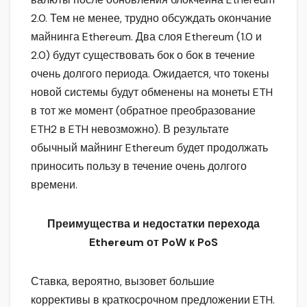
2.0. Тем не менее, трудно обсуждать окончание
майнинга Ethereum. Два слоя Ethereum (1.0 и
2.0) будут существовать бок о бок в течение
очень долгого периода. Ожидается, что токены
новой системы будут обменены на монеты ETH
в тот же момент (обратное преобразование
ETH2 в ETH невозможно). В результате
обычный майнинг Ethereum будет продолжать
приносить пользу в течение очень долгого
времени.
Преимущества и недостатки перехода
Ethereum от PoW к PoS
Ставка, вероятно, вызовет большие
коррективы в краткосрочном предложении ETH.