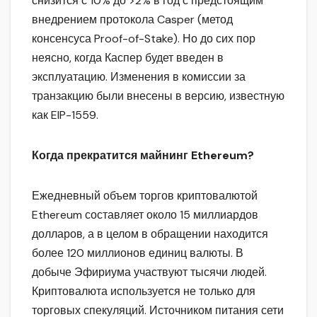
снизится с 10% до >2% в год с предстоящим
внедрением протокола Casper (метод
консенсуса Proof-of-Stake). Но до сих пор
неясно, когда Каспер будет введен в
эксплуатацию. Изменения в комиссии за
транзакцию были внесены в версию, известную
как EIP-1559.
Когда прекратится майнинг Ethereum?
Ежедневный объем торгов криптовалютой
Ethereum составляет около 15 миллиардов
долларов, а в целом в обращении находится
более 120 миллионов единиц валюты. В
добыче Эфириума участвуют тысячи людей.
Криптовалюта используется не только для
торговых спекуляций. Источником питания сети