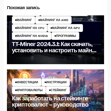
Похожая запись
ИНСТРУКЦИИ
МАЙНЕРЫ КРИПТОВАЛЮТ
МАЙНИНГ
МАЙНИНГ НА AMD
МАЙНИНГ НА CPU
МАЙНИНГ НА GPU
МАЙНИНГ НА NVIDIA
ПРОГРАММЫ
TT-Miner 2024.3.1: Как скачать,
установить и настроить майнер
на Windows
ИНВЕСТИЦИИ
ИНСТРУКЦИИ
КРИПТОВАЛЮТЫ
СТЕЙКИНГ
Как заработать на стейкинге
криптовалют – руководство