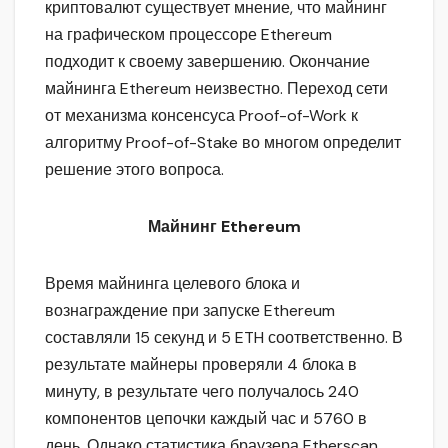
криптовалют существует мнение, что майнинг
на графическом процессоре Ethereum
подходит к своему завершению. Окончание
майнинга Ethereum неизвестно. Переход сети
от механизма консенсуса Proof-of-Work к
алгоритму Proof-of-Stake во многом определит
решение этого вопроса.
Майнинг Ethereum
Время майнинга целевого блока и
вознаграждение при запуске Ethereum
составляли 15 секунд и 5 ETH соответственно. В
результате майнеры проверяли 4 блока в
минуту, в результате чего получалось 240
компонентов цепочки каждый час и 5760 в
день. Однако статистика браузера Etherscan