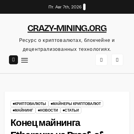
Перейти
Пт. Авг 7th, 2026
к
содержанию
CRAZY-MINING.ORG
Ресурс о криптовалютах, блокчейне и
децентрализованных технологиях.
КРИПТОВАЛЮТЫ
МАЙНЕРЫ КРИПТОВАЛЮТ
МАЙНИНГ
НОВОСТИ
СТАТЬИ
Конец майнинга