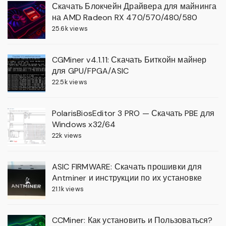
Скачать Блокчейн Драйвера для майнинга
на AMD Radeon RX 470/570/480/580
25.6k views
CGMiner v4.1.11: Скачать Биткойн майнер
для GPU/FPGA/ASIC
22.5k views
PolarisBiosEditor 3 PRO — Скачать PBE для
Windows x32/64
22k views
ASIC FIRMWARE: Скачать прошивки для
Antminer и инструкции по их установке
21.1k views
CCMiner: Как установить и Пользоваться?