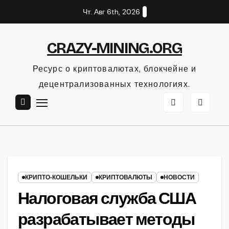
Перейти
Чт. Авг 6th, 2026
к
содержанию
CRAZY-MINING.ORG
Ресурс о криптовалютах, блокчейне и
децентрализованных технологиях.
КРИПТО‑КОШЕЛЬКИ
КРИПТОВАЛЮТЫ
НОВОСТИ
Налоговая служба США
разрабатывает методы