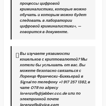
процессы цифровой
криминалистики, которые можно
обучать и которым можно будет
следовать в лаборатории
цифровой криминалистики», —
говорится в документе.
Вы изучаете уязвимости
кошельков с криптовалютой? Мы
хотели бы услышать от вас. Вы
можете безопасно связаться с
Лоренцо Франчески-Биккьерай в
Signal по телефону +1 917 257 1382, в
чате OTR по адресу
lorenzofb@jabber.ccc.de или по
электронной почте
lorenzofb@vice.com