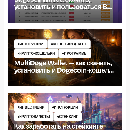
установить и пользоваться BGL
кошельком
ИНСТРУКЦИИ
КОШЕЛЬКИ ДЛЯ ПК
КРИПТО‑КОШЕЛЬКИ
ПРОГРАММЫ
MultiDoge Wallet — как скачать,
установить и Dogecoin-кошелёк
на Windows
ИНВЕСТИЦИИ
ИНСТРУКЦИИ
КРИПТОВАЛЮТЫ
СТЕЙКИНГ
Как заработать на стейкинге