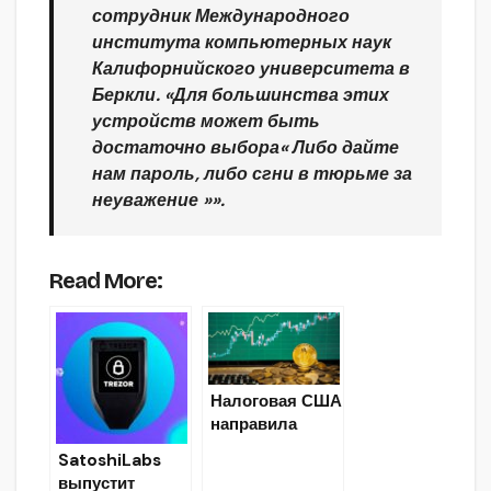
сотрудник Международного
института компьютерных наук
Калифорнийского университета в
Беркли. «Для большинства этих
устройств может быть
достаточно выбора« Либо дайте
нам пароль, либо сгни в тюрьме за
неуважение »».
Read More:
Налоговая США
направила
предупреждени
SatoshiLabs
я крипто-
выпустит