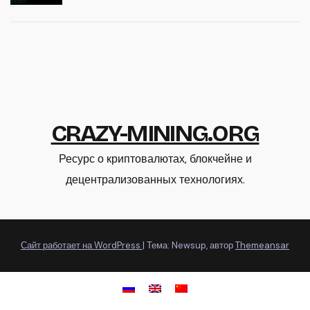
CRAZY-MINING.ORG
Ресурс о криптовалютах, блокчейне и
децентрализованных технологиях.
Сайт работает на WordPress
|
Тема: Newsup, автор
Themeansar