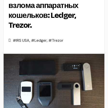
взлома аппаратных
кошельков: Ledger,
Trezor.
#IRS USA
,
#Ledger
,
#Trezor