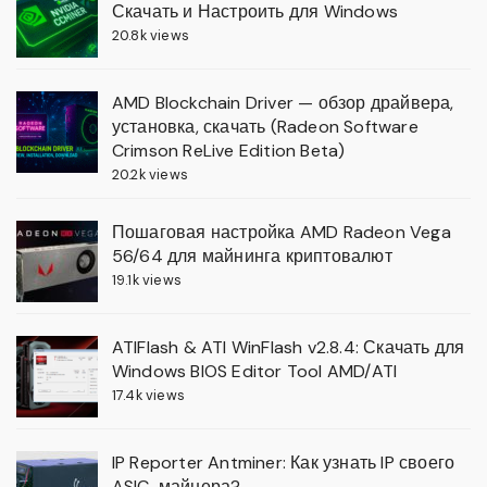
Скачать и Настроить для Windows
20.8k views
AMD Blockchain Driver — обзор драйвера,
установка, скачать (Radeon Software
Crimson ReLive Edition Beta)
20.2k views
Пошаговая настройка AMD Radeon Vega
56/64 для майнинга криптовалют
19.1k views
ATIFlash & ATI WinFlash v2.8.4: Скачать для
Windows BIOS Editor Tool AMD/ATI
17.4k views
IP Reporter Antminer: Как узнать IP своего
ASIC-майнера?