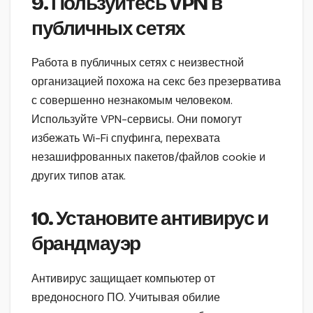
9. Пользуйтесь VPN в
публичных сетях
Работа в публичных сетях с неизвестной
организацией похожа на секс без презерватива
с совершенно незнакомым человеком.
Используйте VPN-сервисы. Они помогут
избежать Wi-Fi спуфинга, перехвата
незашифрованных пакетов/файлов cookie и
других типов атак.
10. Установите антивирус и
брандмауэр
Антивирус защищает компьютер от
вредоносного ПО. Учитывая обилие