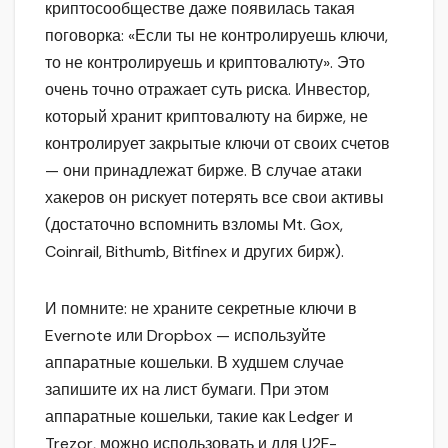
криптосообществе даже появилась такая
поговорка: «Если ты не контролируешь ключи,
то не контролируешь и криптовалюту». Это
очень точно отражает суть риска. Инвестор,
который хранит криптовалюту на бирже, не
контролирует закрытые ключи от своих счетов
— они принадлежат бирже. В случае атаки
хакеров он рискует потерять все свои активы
(достаточно вспомнить взломы Mt. Gox,
Coinrail, Bithumb, Bitfinex и других бирж).
И помните: не храните секретные ключи в
Evernote или Dropbox — используйте
аппаратные кошельки. В худшем случае
запишите их на лист бумаги. При этом
аппаратные кошельки, такие как Ledger и
Trezor, можно использовать и для U2F-