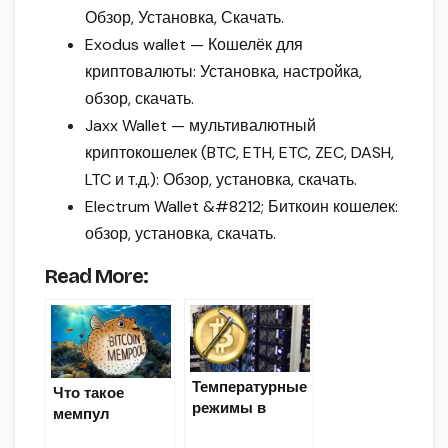
Обзор, Установка, Скачать.
Exodus wallet — Кошелёк для
криптовалюты: Установка, настройка,
обзор, скачать.
Jaxx Wallet — мультивалютный
криптокошелек (BTC, ETH, ETC, ZEC, DASH,
LTC и т.д.): Обзор, установка, скачать.
Electrum Wallet &#8212; Биткоин кошелек:
обзор, установка, скачать.
Read More:
Температурные
Что такое
режимы в
мемпул
майнинге
(Mempool) в