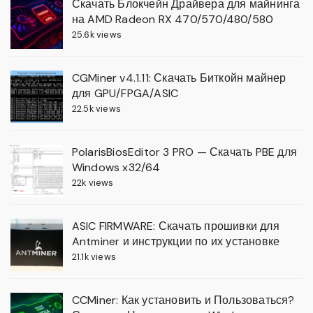
Скачать Блокчейн Драйвера для майнинга
на AMD Radeon RX 470/570/480/580
25.6k views
CGMiner v4.1.11: Скачать Биткойн майнер
для GPU/FPGA/ASIC
22.5k views
PolarisBiosEditor 3 PRO — Скачать PBE для
Windows x32/64
22k views
ASIC FIRMWARE: Скачать прошивки для
Antminer и инструкции по их установке
21.1k views
CCMiner: Как установить и Пользоваться?