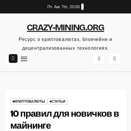
Перейти
Пт. Авг 7th, 2026
к
содержанию
CRAZY-MINING.ORG
Ресурс о криптовалютах, блокчейне и
децентрализованных технологиях.
КРИПТОВАЛЮТЫ
СТАТЬИ
10 правил для новичков в
майнинге