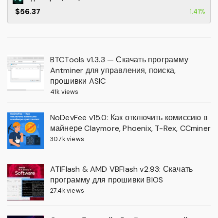
$56.37
1.41%
BTCTools v1.3.3 — Скачать программу
Antminer для управления, поиска,
прошивки ASIC
41k views
NoDevFee v15.0: Как отключить комиссию в
майнере Claymore, Phoenix, T-Rex, CCminer
30.7k views
ATIFlash & AMD VBFlash v2.93: Скачать
программу для прошивки BIOS
27.4k views