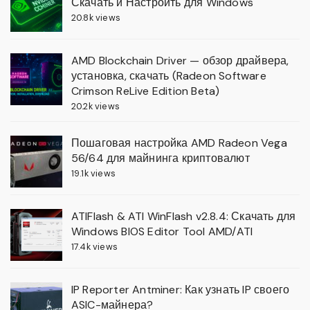
Скачать и Настроить для Windows
20.8k views
AMD Blockchain Driver — обзор драйвера,
установка, скачать (Radeon Software
Crimson ReLive Edition Beta)
20.2k views
Пошаговая настройка AMD Radeon Vega
56/64 для майнинга криптовалют
19.1k views
ATIFlash & ATI WinFlash v2.8.4: Скачать для
Windows BIOS Editor Tool AMD/ATI
17.4k views
IP Reporter Antminer: Как узнать IP своего
ASIC-майнера?