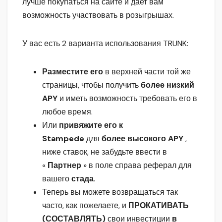
лучше покупаться на сайте и дает вам
возможность участвовать в розыгрышах.
У вас есть 2 варианта использования TRUNK:
Разместите его
в верхней части той же
страницы, чтобы получить
более низкий
APY
и иметь возможность требовать его в
любое время.
Или
привяжите его к
Stampede
для
более высокого APY
,
ниже ставок, не забудьте ввести в
«
Партнер
» в поле справа реферал для
вашего
стада
.
Теперь вы можете возвращаться так
часто, как пожелаете, и
ПРОКАТИВАТЬ
(СОСТАВЛЯТЬ)
свои инвестиции
в