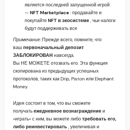
является последней запущенной игрой
—
NFT Marketplace
: продавайте и
покупайте
NFT в экосистеме
, чьи налоги
будут поддерживать все
Примечание:
Прежде всего, помните, что
ваш
первоначальный депозит
ЗАБЛОКИРОВАН
навсегда.
Вы НЕ МОЖЕТЕ отозвать его. Эта функция
скопирована из предыдущих успешных
протоколов, таких как Drip, Piston или Elephant
Money.
Идея состоит в том, что вы сможете
получать
ежедневное вознаграждение
и
«играть» с ним, вы можете либо
требовать его,
либо реинвестировать
, увеличивая и