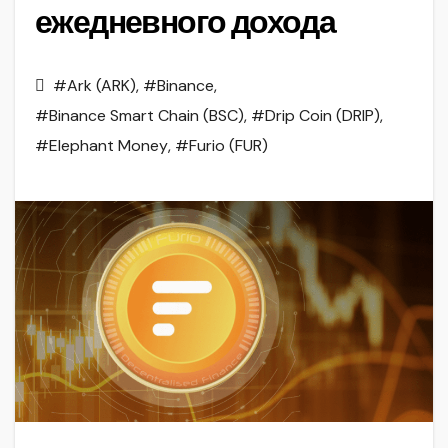
ежедневного дохода
#Ark (ARK)
,
#Binance
,
#Binance Smart Chain (BSC)
,
#Drip Coin (DRIP)
,
#Elephant Money
,
#Furio (FUR)