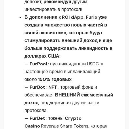
депозит,
рекомендуя
другим
инвестировать в протокол!
В дополнение к ROI dApp, Furio уже
создала множество новых частей в
своей экосистеме, которые будут
стимулировать внешний доход и еще
больше поддерживать ликвидность в
долларах США:
—
FurPool
: пул ликвидности USDC, в
настоящее время выплачивающий
около
150% годовых
—
FurBot
:
NFT
, торговый фонд и
обеспечивает
ВНЕШНИЙ ежемесячный
доход
, поддерживая другие части
протокола
—
FurBet
: токены
Crypto
Casino
Revenue Share Tokens, которая