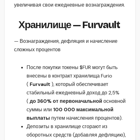
увеличивая свои ежедневные вознаграждения.
Хранилище
—
Furvault
— Вознаграждения, дефляция и начисление
сложных процентов
После покупки токены $FUR могут быть
внесены в контракт хранилища Furio
(
Furvault
), который обеспечивает
стабильный ежедневный доход до 2,5%
(
до 360% от первоначальной
основной
суммы или
100 000 максимальной
выплаты
путем начисления процентов).
Депозиты в хранилище сгорают из
оборотных средств (добавляя дефляцию),