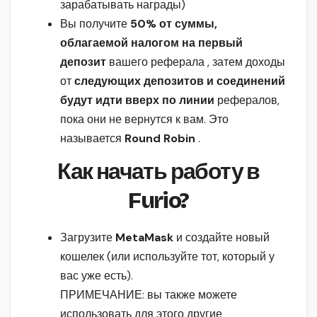
зарабатывать награды)
Вы получите
50% от суммы,
облагаемой налогом на первый
депозит
вашего реферала , затем доходы
от
следующих депозитов и соединений
будут идти вверх по линии
рефералов,
пока они не вернутся к вам. Это
называется
Round Robin
.
Как начать работу в
Furio
?
Загрузите
MetaMask
и создайте новый
кошелек (или используйте тот, который у
вас уже есть).
ПРИМЕЧАНИЕ: вы также можете
использовать для этого другие