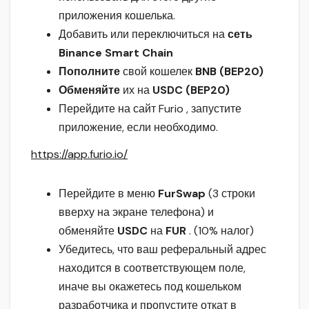
приложения кошелька.
Добавить или переключиться на
сеть
Binance Smart Chain
Пополните
свой кошелек
BNB (BEP20)
Обменяйте
их на
USDC (BEP20)
Перейдите на сайт Furio , запустите
приложение, если необходимо.
https://app.furio.io/
Перейдите в меню
FurSwap
(3 строки
вверху на экране телефона) и
обменяйте
USDC
на
FUR
. (10% налог)
Убедитесь, что ваш реферальный адрес
находится в соответствующем поле,
иначе вы окажетесь под кошельком
разработчика и пропустите откат в