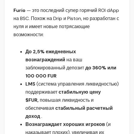
Furio
— это последний супер горячий ROI dApp
на BSC. Похож на Drip и Piston, но разработан с
нуля и имеет новые потрясающие
возможности:
До 2,5% ежедневных
вознаграждений
на ваш
заблокированный депозит
до 360% или
100 000 FUR
LMS
(система управления ликвидностью)
поддерживает
стабильную цену
$FUR,
повышая ликвидность и
обеспечивая
стабильный расчетный
доход
.
Вознаграждает хороших игроков
(и
наказывает плохих), увеличивая их