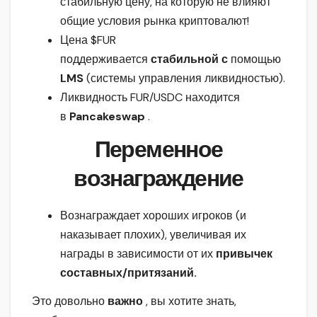
стабильную цену, на которую не влияют
общие условия рынка криптовалют!
Цена $FUR
поддерживается
стабильной
с
помощью
LMS
(системы управления ликвидностью).
Ликвидность FUR/USDC находится
в
Pancakeswap
.
Переменное
вознаграждение
Вознаграждает хороших игроков (и
наказывает плохих), увеличивая их
награды в зависимости от их
привычек
составных/притязаний.
Это довольно
важно
, вы хотите знать,