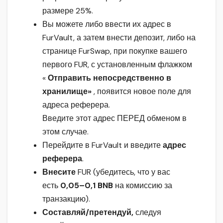
размере 25%.
Вы можете либо ввести их адрес в
FurVault, а затем внести депозит, либо на
странице FurSwap, при покупке вашего
первого FUR, с установленным флажком
«
Отправить непосредственно в
хранилище»
, появится новое поле для
адреса реферера.
Введите этот адрес ПЕРЕД обменом в
этом случае.
Перейдите в FurVault и введите
адрес
реферера
.
Внесите
FUR
(убедитесь, что у вас
есть
0,05–0,1 BNB
на комиссию за
транзакцию).
Составляй/претендуй,
следуя