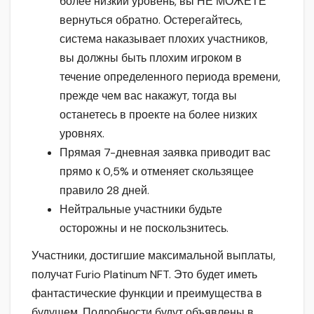
более низкий уровень, вы НЕ МОЖЕТЕ
вернуться обратно. Остерегайтесь,
система наказывает плохих участников,
вы должны быть плохим игроком в
течение определенного периода времени,
прежде чем вас накажут, тогда вы
останетесь в проекте на более низких
уровнях.
Прямая 7-дневная заявка приводит вас
прямо к 0,5% и отменяет скользящее
правило 28 дней.
Нейтральные участники будьте
осторожны и не поскользнитесь.
Участники, достигшие максимальной выплаты,
получат Furio Platinum NFT. Это будет иметь
фантастические функции и преимущества в
будущем. Подробности будут объявлены в