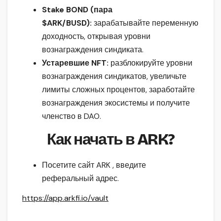
Stake BOND (пара
$ARK/BUSD):
зарабатывайте переменную
доходность, открывая уровни
вознаграждения синдиката.
Устаревшие NFT:
разблокируйте уровни
вознаграждения синдикатов, увеличьте
лимиты сложных процентов, заработайте
вознаграждения экосистемы и получите
членство в DAO.
Как начать в ARK?
Посетите сайт ARK , введите
реферальный адрес.
https://app.arkfi.io/vault