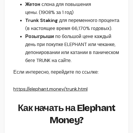
Жетон
слона для повышения
цены. (1908% за 1 год)
Trunk Staking
для переменного процента
(в настоящее время 66,170% годовых).
Розыгрыши
по большой цене каждый
день при покупке ELEPHANT или чеканке,
депонировании или катании в паническом
беге TRUNK на сайте.
Если интересно, перейдите по ссылке:
https://elephant.money/trunk.html
Как начать на Elephant
Money?