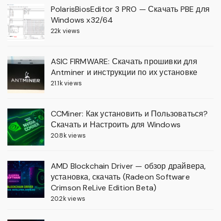
PolarisBiosEditor 3 PRO — Скачать PBE для
Windows x32/64
22k views
ASIC FIRMWARE: Скачать прошивки для
Antminer и инструкции по их установке
21.1k views
CCMiner: Как установить и Пользоваться?
Скачать и Настроить для Windows
20.8k views
AMD Blockchain Driver — обзор драйвера,
установка, скачать (Radeon Software
Crimson ReLive Edition Beta)
20.2k views