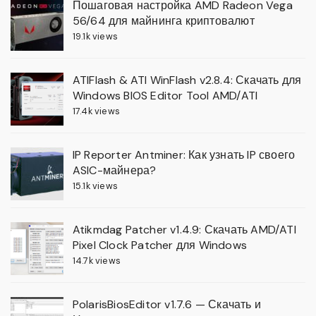
Пошаговая настройка AMD Radeon Vega
56/64 для майнинга криптовалют
19.1k views
ATIFlash & ATI WinFlash v2.8.4: Скачать для
Windows BIOS Editor Tool AMD/ATI
17.4k views
IP Reporter Antminer: Как узнать IP своего
ASIC-майнера?
15.1k views
Atikmdag Patcher v1.4.9: Скачать AMD/ATI
Pixel Clock Patcher для Windows
14.7k views
PolarisBiosEditor v1.7.6 — Скачать и