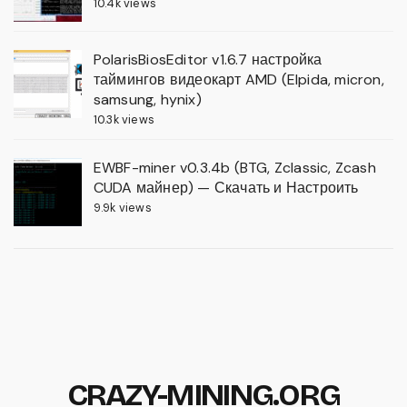
10.4k views
PolarisBiosEditor v1.6.7 настройка
таймингов видеокарт AMD (Elpida, micron,
samsung, hynix)
10.3k views
EWBF-miner v0.3.4b (BTG, Zclassic, Zcash
CUDA майнер) — Скачать и Настроить
9.9k views
CRAZY-MINING.ORG