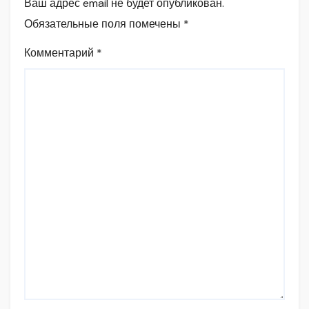
Ваш адрес email не будет опубликован.
Обязательные поля помечены
*
Комментарий
*