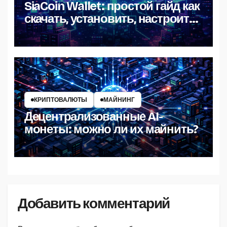
SiaCoin Wallet: простой гайд как
скачать, установить, настроить
и пользоваться
КРИПТОВАЛЮТЫ
МАЙНИНГ
Децентрализованные AI-
монеты: можно ли их майнить?
Добавить комментарий