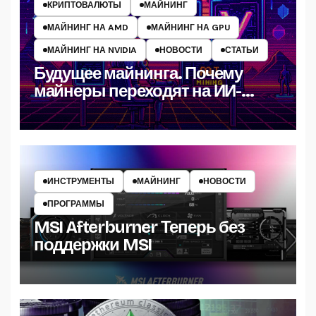
КРИПТОВАЛЮТЫ
МАЙНИНГ
МАЙНИНГ НА AMD
МАЙНИНГ НА GPU
МАЙНИНГ НА NVIDIA
НОВОСТИ
СТАТЬИ
Будущее майнинга. Почему
майнеры переходят на ИИ-
вычисления в 2025 году?
ИНСТРУМЕНТЫ
МАЙНИНГ
НОВОСТИ
ПРОГРАММЫ
MSI Afterburner Теперь без
поддержки MSI