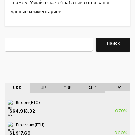
спамом.
Узнайте, как обрабатываются ваши
данные комментариев
.
Поиск
Поиск
USD
EUR
GBP
AUD
JPY
Bitcoin(BTC)
$64,913.92
0.79%
Ethereum(ETH)
$1,917.69
0.60%