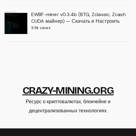
EWBF-miner v0.3.4b (BTG, Zclassic, Zcash
CUDA майнер) — Скачать и Настроить
9.9k views
CRAZY-MINING.ORG
Ресурс о криптовалютах, блокчейне и
децентрализованных технологиях.