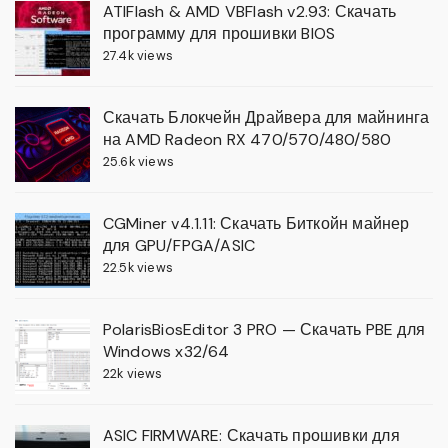
ATIFlash & AMD VBFlash v2.93: Скачать
программу для прошивки BIOS
27.4k views
Скачать Блокчейн Драйвера для майнинга
на AMD Radeon RX 470/570/480/580
25.6k views
CGMiner v4.1.11: Скачать Биткойн майнер
для GPU/FPGA/ASIC
22.5k views
PolarisBiosEditor 3 PRO — Скачать PBE для
Windows x32/64
22k views
ASIC FIRMWARE: Скачать прошивки для