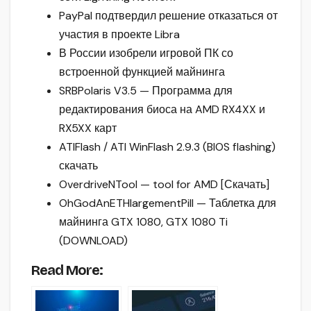
PayPal подтвердил решение отказаться от
участия в проекте Libra
В России изобрели игровой ПК со
встроенной функцией майнинга
SRBPolaris V3.5 — Программа для
редактирования биоса на AMD RX4XX и
RX5XX карт
ATIFlash / ATI WinFlash 2.9.3 (BIOS flashing)
скачать
OverdriveNTool — tool for AMD [Скачать]
OhGodAnETHlargementPill — Таблетка для
майнинга GTX 1080, GTX 1080 Ti
(DOWNLOAD)
Read More: