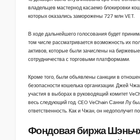
владельцев мастернод касаемо блокировки кош
которых оказались заморожены 727 млн VET.
В ходе дальнейшего голосования будет принимат
том числе рассматривается возможность их по
активов, которые были зачислены на биржевые
сотрудничества с торговыми платформами.
Кроме того, были объявлены санкции в отноше
безопасности кошелька организации. Джей Чжан
участия в выборах в руководящий комитет VeCh
весь следующий год. CEO VeChain Санни Лу бы
ответственность. Как и Чжан, он недополучит 
Фондовая биржа Шэньчж