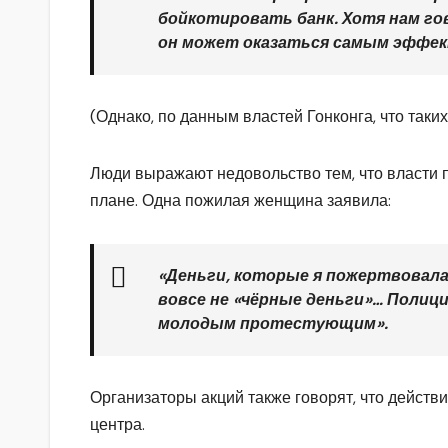
бойкотировать банк. Хотя нам го
он может оказаться самым эффек
(Однако, по данным властей Гонконга, что таки
Люди выражают недовольство тем, что власти
плане. Одна пожилая женщина заявила:
«Деньги, которые я пожертвовала
вовсе не «чёрные деньги»… Поли
молодым протестующим».
Организаторы акций также говорят, что действ
центра.