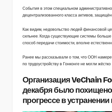
События в этом специальном административно
децентрализованного класса активов, защищённо
Как видим, недовольство людей финансовой цен
сильнее. Когда существующие системы больше
способ передачи стоимости, вполне естественн
Ранее мы рассказывали о том, что ООН намерен
по трудоустройству в Гонконге не могли жёстко
Организация VeChain Fou
декабря было похищено 1
прогрессе в устранении