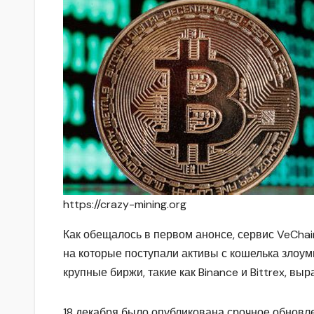
https://crazy-mining.org
Как обещалось в первом анонсе, сервис VeChai
на которые поступали активы с кошелька злоу
крупные биржи, такие как Binance и Bittrex, вы
18 декабря было опубликована срочное обновле