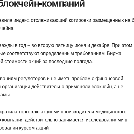
 блокчейн-компаний
авила индекс, отслеживающий котировки размещенных на 
чейна.
важды в год – во вторую пятницу июня и декабря. При этом 
орые соответствуют определенным требованиям. Биржа
й стоимости акций за последние полгода.
ваниям регуляторов и не иметь проблем с финансовой
ы организации действительно применяли блокчейн, а не
ламы.
екратила торговлю акциями производителя медицинского
то компания действительно занимается исследованиями в
ровании курсом акций.