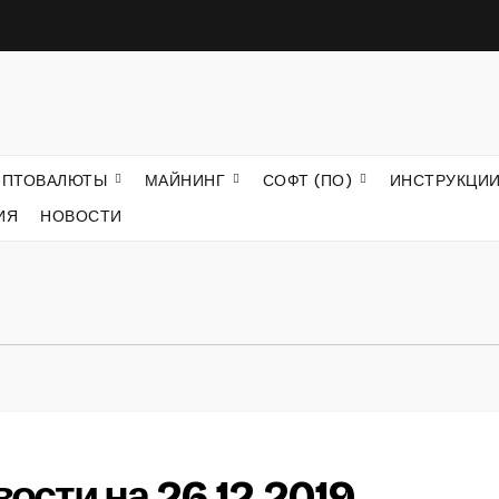
ИПТОВАЛЮТЫ
МАЙНИНГ
СОФТ (ПО)
ИНСТРУКЦИ
ИЯ
НОВОСТИ
сти на 26.12.2019