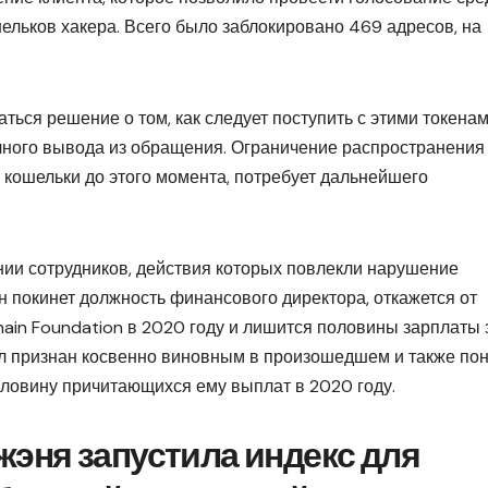
ельков хакера. Всего было заблокировано 469 адресов, на
ься решение о том, как следует поступить с этими токенам
лного вывода из обращения. Ограничение распространения
 кошельки до этого момента, потребует дальнейшего
нии сотрудников, действия которых повлекли нарушение
 покинет должность финансового директора, откажется от
ain Foundation в 2020 году и лишится половины зарплаты 
л признан косвенно виновным в произошедшем и также по
половину причитающихся ему выплат в 2020 году.
эня запустила индекс для