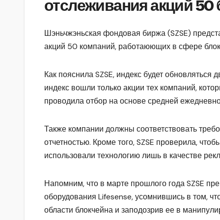
отслеживания акций 50
Шэньчжэньская фондовая биржа (SZSE) предст
акций 50 компаний, работаюющих в сфере блок
Как пояснила SZSE, индекс будет обновляться д
индекс вошли только акции тех компаний, кот
проводила отбор на основе средней ежедневно
Также компании должны соответствовать требо
отчетностью. Кроме того, SZSE проверила, чтоб
использовали технологию лишь в качестве рек
Напомним, что в марте прошлого года SZSE пр
оборудования Lifesense, усомнившись в том, ч
области блокчейна и заподозрив ее в манипули