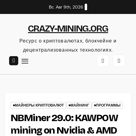
Перейти
Вс. Авг 9th, 2026
к
содержанию
CRAZY-MINING.ORG
Ресурс о криптовалютах, блокчейне и
децентрализованных технологиях.
МАЙНЕРЫ КРИПТОВАЛЮТ
МАЙНИНГ
ПРОГРАММЫ
NBMiner 29.0: KAWPOW
mining on Nvidia & AMD