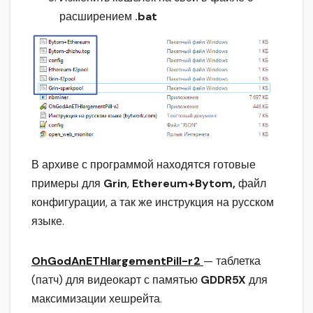
расширением
.bat
В архиве с программой находятся готовые
примеры для
Grin
,
Ethereum+Bytom,
файл
конфигурации, а так же инструкция на русском
языке.
OhGodAnETHlargementPill-r2
— таблетка
(патч) для видеокарт с памятью
GDDR5X
для
максимизации хешрейта.