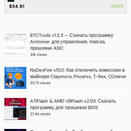
$54.81
0.69%
BTCTools v1.3.3 — Скачать программу
Antminer для управления, поиска,
прошивки ASIC
41k views
NoDevFee v15.0: Как отключить комиссию в
майнере Claymore, Phoenix, T-Rex, CCminer
30.7k views
ATIFlash & AMD VBFlash v2.93: Скачать
программу для прошивки BIOS
27.4k views