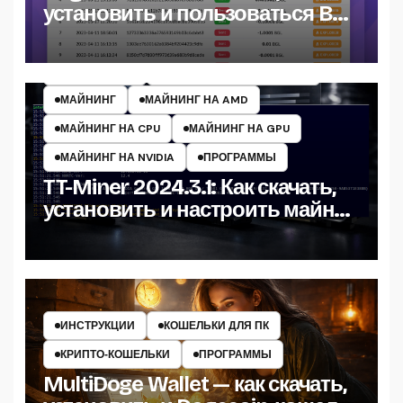
установить и пользоваться BGL
кошельком
ИНСТРУКЦИИ
МАЙНЕРЫ КРИПТОВАЛЮТ
МАЙНИНГ
МАЙНИНГ НА AMD
МАЙНИНГ НА CPU
МАЙНИНГ НА GPU
МАЙНИНГ НА NVIDIA
ПРОГРАММЫ
TT-Miner 2024.3.1: Как скачать,
установить и настроить майнер
на Windows
ИНСТРУКЦИИ
КОШЕЛЬКИ ДЛЯ ПК
КРИПТО‑КОШЕЛЬКИ
ПРОГРАММЫ
MultiDoge Wallet — как скачать,