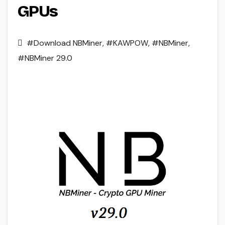
GPUs
#Download NBMiner
,
#KAWPOW
,
#NBMiner
,
#NBMiner 29.0