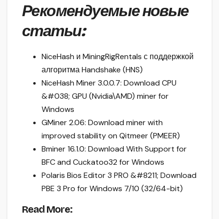
Рекомендуемые новые
статьи:
NiceHash и MiningRigRentals с поддержкой
алгоритма Handshake (HNS)
NiceHash Miner 3.0.0.7: Download CPU
&#038; GPU (Nvidia\AMD) miner for
Windows
GMiner 2.06: Download miner with
improved stability on Qitmeer (PMEER)
Bminer 16.1.0: Download With Support for
BFC and Cuckatoo32 for Windows
Polaris Bios Editor 3 PRO &#8211; Download
PBE 3 Pro for Windows 7/10 (32/64-bit)
Read More: