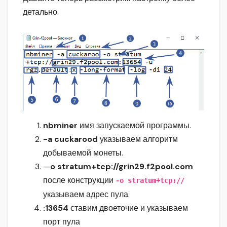
детально.
nbminer
имя запускаемой программы.
-a cuckarood
указываем алгоритм
добываемой монеты.
—
o stratum+tcp://grin29.f2pool.com
после конструкции
-o stratum+tcp://
указываем адрес пула.
:13654
ставим двоеточие и указываем
порт пула