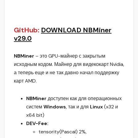
GitHub:
DOWNLOAD NBMiner
v29.0
NBMiner
– это GPU-майнер с закрытым
исходным кодом. Майнер для видекокарт Nvidia,
а теперь еще и не так давно начал поддержку
карт AMD.
NBMiner
доступен как для операционных
систем
Windows
, так и для
Linux
(x32 и
x64 bit)
DEV-Fee:
tensority(Pascal) 2%,