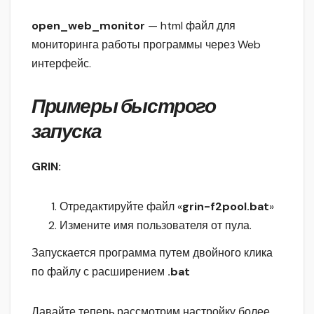
open_web_monitor
— html файл для
мониторинга работы программы через Web
интерфейс.
Примеры быстрого
запуска
GRIN:
Отредактируйте файл «
grin-f2pool.bat
»
Измените имя пользователя от пула.
Запускается программа путем двойного клика
по файлу с расширением
.bat
Давайте теперь рассмотрим настройку более