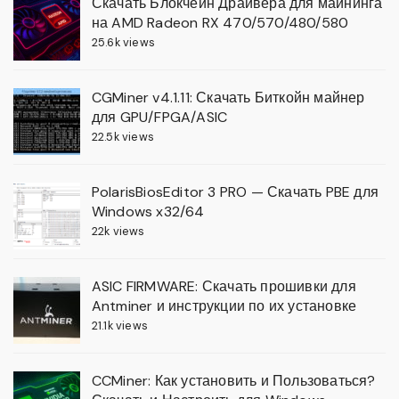
Скачать Блокчейн Драйвера для майнинга
на AMD Radeon RX 470/570/480/580
25.6k views
CGMiner v4.1.11: Скачать Биткойн майнер
для GPU/FPGA/ASIC
22.5k views
PolarisBiosEditor 3 PRO — Скачать PBE для
Windows x32/64
22k views
ASIC FIRMWARE: Скачать прошивки для
Antminer и инструкции по их установке
21.1k views
CCMiner: Как установить и Пользоваться?